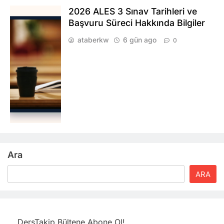
2026 ALES 3 Sınav Tarihleri ve
Başvuru Süreci Hakkında Bilgiler
ataberkw
6 gün ago
0
Ara
ARA
DersTakip Bültene Abone Ol!