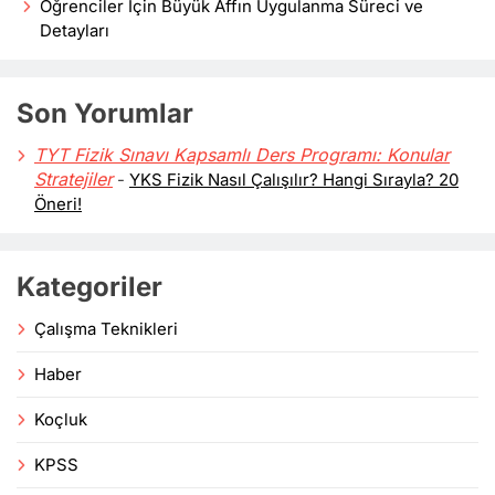
Öğrenciler İçin Büyük Affın Uygulanma Süreci ve
Detayları
Son Yorumlar
TYT Fizik Sınavı Kapsamlı Ders Programı: Konular
Stratejiler
-
YKS Fizik Nasıl Çalışılır? Hangi Sırayla? 20
Öneri!
Kategoriler
Çalışma Teknikleri
Haber
Koçluk
KPSS