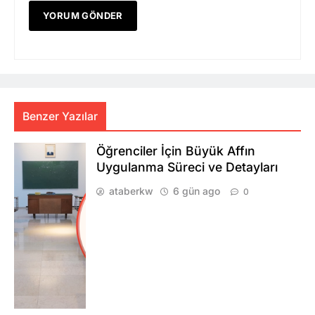
Benzer Yazılar
Öğrenciler İçin Büyük Affın
Uygulanma Süreci ve Detayları
ataberkw
6 gün ago
0