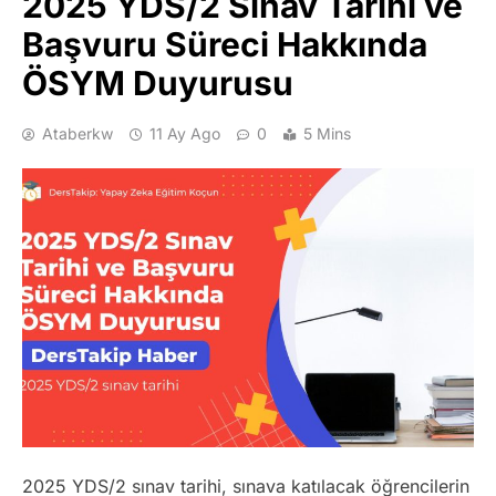
2025 YDS/2 Sınav Tarihi ve
Başvuru Süreci Hakkında
ÖSYM Duyurusu
Ataberkw
11 Ay Ago
0
5 Mins
2025 YDS/2 sınav tarihi, sınava katılacak öğrencilerin