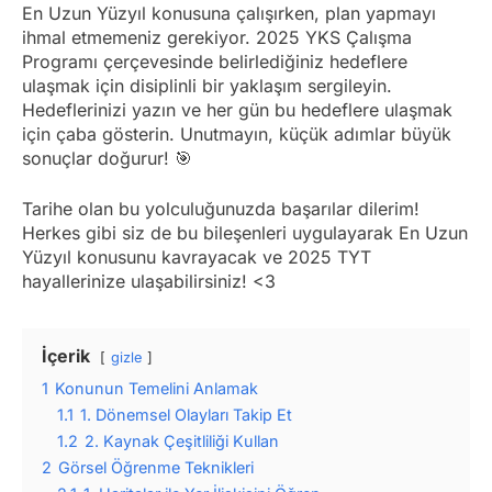
En Uzun Yüzyıl konusuna çalışırken, plan yapmayı
ihmal etmemeniz gerekiyor. 2025 YKS Çalışma
Programı çerçevesinde belirlediğiniz hedeflere
ulaşmak için disiplinli bir yaklaşım sergileyin.
Hedeflerinizi yazın ve her gün bu hedeflere ulaşmak
için çaba gösterin. Unutmayın, küçük adımlar büyük
sonuçlar doğurur! 🎯
Tarihe olan bu yolculuğunuzda başarılar dilerim!
Herkes gibi siz de bu bileşenleri uygulayarak En Uzun
Yüzyıl konusunu kavrayacak ve 2025 TYT
hayallerinize ulaşabilirsiniz! <3
İçerik
gizle
1
Konunun Temelini Anlamak
1.1
1. Dönemsel Olayları Takip Et
1.2
2. Kaynak Çeşitliliği Kullan
2
Görsel Öğrenme Teknikleri