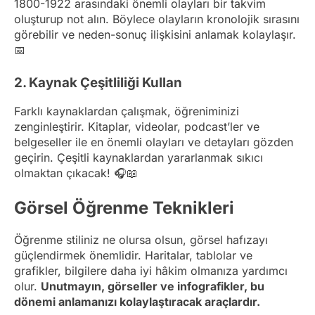
1800-1922 arasındaki önemli olayları bir takvim
oluşturup not alın. Böylece olayların kronolojik sırasını
görebilir ve neden-sonuç ilişkisini anlamak kolaylaşır.
📅
2. Kaynak Çeşitliliği Kullan
Farklı kaynaklardan çalışmak, öğreniminizi
zenginleştirir. Kitaplar, videolar, podcast’ler ve
belgeseller ile en önemli olayları ve detayları gözden
geçirin. Çeşitli kaynaklardan yararlanmak sıkıcı
olmaktan çıkacak! 🎧📖
Görsel Öğrenme Teknikleri
Öğrenme stiliniz ne olursa olsun, görsel hafızayı
güçlendirmek önemlidir. Haritalar, tablolar ve
grafikler, bilgilere daha iyi hâkim olmanıza yardımcı
olur.
Unutmayın, görseller ve infografikler, bu
dönemi anlamanızı kolaylaştıracak araçlardır.