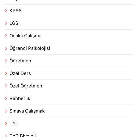
KPSS
LGS
Odaklı Çalışma
Öğrenci Psikolojisi
Öğretmen
Özel Ders
Özel Öğretmen
Rehberlik
Sınava Çalışmak
TYT
TYT Biyoloji