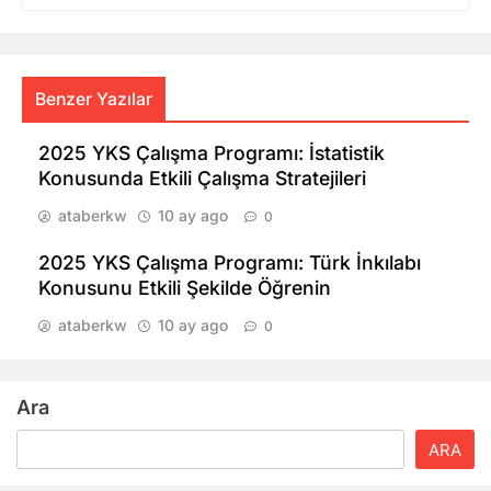
Benzer Yazılar
2025 YKS Çalışma Programı: İstatistik
Konusunda Etkili Çalışma Stratejileri
ataberkw
10 ay ago
0
2025 YKS Çalışma Programı: Türk İnkılabı
Konusunu Etkili Şekilde Öğrenin
ataberkw
10 ay ago
0
Ara
ARA