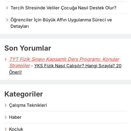
Tercih Stresinde Veliler Çocuğa Nasıl Destek Olur?
Öğrenciler İçin Büyük Affın Uygulanma Süreci ve
Detayları
Son Yorumlar
TYT Fizik Sınavı Kapsamlı Ders Programı: Konular
Stratejiler
-
YKS Fizik Nasıl Çalışılır? Hangi Sırayla? 20
Öneri!
Kategoriler
Çalışma Teknikleri
Haber
Koçluk