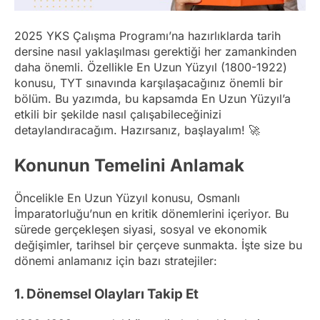
2025 YKS Çalışma Programı’na hazırlıklarda tarih
dersine nasıl yaklaşılması gerektiği her zamankinden
daha önemli. Özellikle En Uzun Yüzyıl (1800-1922)
konusu, TYT sınavında karşılaşacağınız önemli bir
bölüm. Bu yazımda, bu kapsamda En Uzun Yüzyıl’a
etkili bir şekilde nasıl çalışabileceğinizi
detaylandıracağım. Hazırsanız, başlayalım! 🚀
Konunun Temelini Anlamak
Öncelikle En Uzun Yüzyıl konusu, Osmanlı
İmparatorluğu’nun en kritik dönemlerini içeriyor. Bu
sürede gerçekleşen siyasi, sosyal ve ekonomik
değişimler, tarihsel bir çerçeve sunmakta. İşte size bu
dönemi anlamanız için bazı stratejiler:
1. Dönemsel Olayları Takip Et