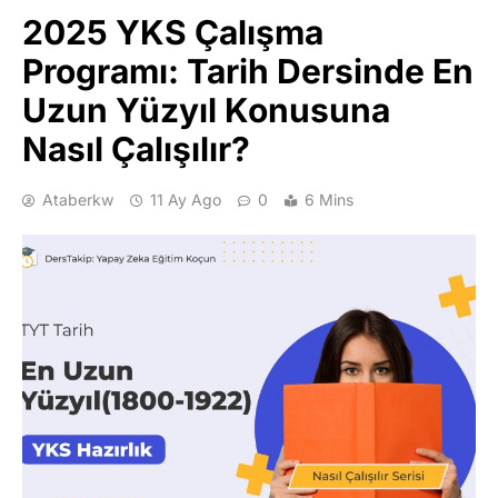
2025 YKS Çalışma
Programı: Tarih Dersinde En
Uzun Yüzyıl Konusuna
Nasıl Çalışılır?
Ataberkw
11 Ay Ago
0
6 Mins