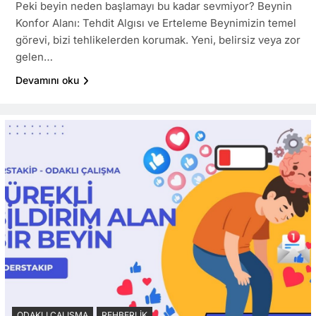
Peki beyin neden başlamayı bu kadar sevmiyor? Beynin
Konfor Alanı: Tehdit Algısı ve Erteleme Beynimizin temel
görevi, bizi tehlikelerden korumak. Yeni, belirsiz veya zor
gelen…
Devamını oku
ODAKLI ÇALIŞMA
REHBERLIK