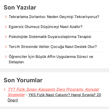
Son Yazılar
Tekrarlama Zorlantısı: Neden Geçmişi Tekrarlıyoruz?
Egzersiz Olumsuz Düşünceyi Nasıl Azaltır?
Psikolojide Sistematik Duyarsızlaştırma Terapisi
Tercih Stresinde Veliler Çocuğa Nasıl Destek Olur?
Öğrenciler İçin Büyük Affın Uygulanma Süreci ve
Detayları
Son Yorumlar
TYT Fizik Sınavı Kapsamlı Ders Programı: Konular
Stratejiler
-
YKS Fizik Nasıl Çalışılır? Hangi Sırayla? 20
Öneri!