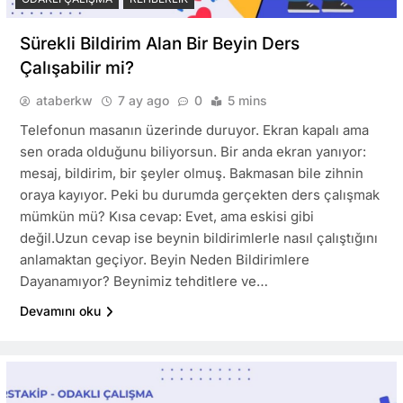
Sürekli Bildirim Alan Bir Beyin Ders
Çalışabilir mi?
ataberkw
7 ay ago
0
5 mins
Telefonun masanın üzerinde duruyor. Ekran kapalı ama
sen orada olduğunu biliyorsun. Bir anda ekran yanıyor:
mesaj, bildirim, bir şeyler olmuş. Bakmasan bile zihnin
oraya kayıyor. Peki bu durumda gerçekten ders çalışmak
mümkün mü? Kısa cevap: Evet, ama eskisi gibi
değil.Uzun cevap ise beynin bildirimlerle nasıl çalıştığını
anlamaktan geçiyor. Beyin Neden Bildirimlere
Dayanamıyor? Beynimiz tehditlere ve…
Devamını oku