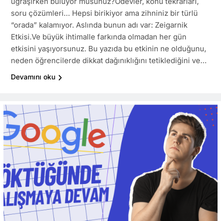
uğraşırken buluyor musunuz?Ödevler, konu tekrarları,
soru çözümleri… Hepsi birikiyor ama zihniniz bir türlü
“orada” kalamıyor. Aslında bunun adı var: Zeigarnik
Etkisi.Ve büyük ihtimalle farkında olmadan her gün
etkisini yaşıyorsunuz. Bu yazıda bu etkinin ne olduğunu,
neden öğrencilerde dikkat dağınıklığını tetiklediğini ve…
Devamını oku