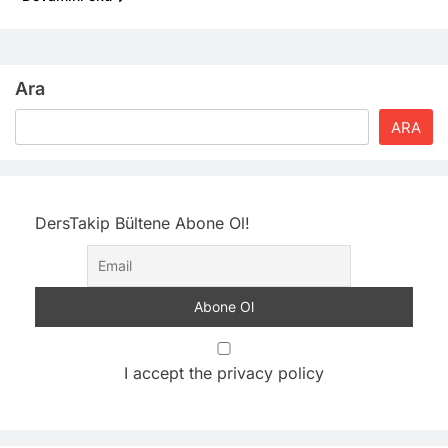
Ara
ARA
DersTakip Bültene Abone Ol!
I accept the privacy policy