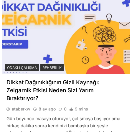
ODAKLI ÇALIŞMA
REHBERLIK
Dikkat Dağınıklığının Gizli Kaynağı:
Zeigarnik Etkisi Neden Sizi Yarım
Bıraktırıyor?
ataberkw
8 ay ago
0
9 mins
Gün boyunca masaya oturuyor, çalışmaya başlıyor ama
birkaç dakika sonra kendinizi bambaşka bir şeyle