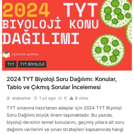
TYT
TYT BIYOLOJI
2024 TYT Biyoloji Soru Dağılımı: Konular,
Tablo ve Çıkmış Sorular İncelemesi
ataberkw
1 yıl ago
0
8 mins
TYT sınavına hazırlanan adaylar için 2024 TYT Biyoloji
Soru Dağılımı büyük önem taşımaktadır. Bu yazıda,
biyoloji dersinin temel konularını, geçmiş yıllara ait soru
dağılımı verilerini ve sınav stratejileri kapsamında hangi