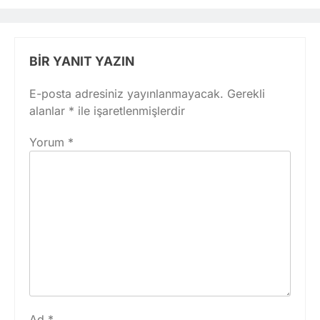
BIR YANIT YAZIN
E-posta adresiniz yayınlanmayacak.
Gerekli
alanlar
*
ile işaretlenmişlerdir
Yorum
*
Ad
*