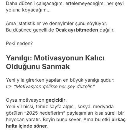
Daha düzenli çalışacağım, ertelemeyeceğim, her şeyi
yoluna koyacağım…
Ama istatistikler ve deneyimler şunu söylüyor:
Bu düşünce genellikle
Ocak ayı bitmeden
dağılır.
Peki neden?
Yanılgı: Motivasyonun Kalıcı
Olduğunu Sanmak
Yeni yıla girerken yapılan en büyük yanılgı şudur:
👉
“Motivasyon gelirse her şey düzelir.”
Oysa motivasyon
geçicidir
.
Yeni yıl hissi, temiz sayfa algısı, sosyal medyada
görülen “2025 hedeflerim” paylaşımları kısa süreli bir
heyecan yaratır. Beyin bunu sever. Ama bu etki
birkaç
hafta içinde söner
.