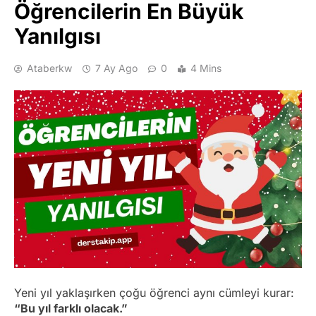
Öğrencilerin En Büyük
Yanılgısı
Ataberkw
7 Ay Ago
0
4 Mins
Yeni yıl yaklaşırken çoğu öğrenci aynı cümleyi kurar:
“Bu yıl farklı olacak.”