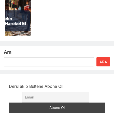
Ara
ARA
DersTakip Bültene Abone Ol!