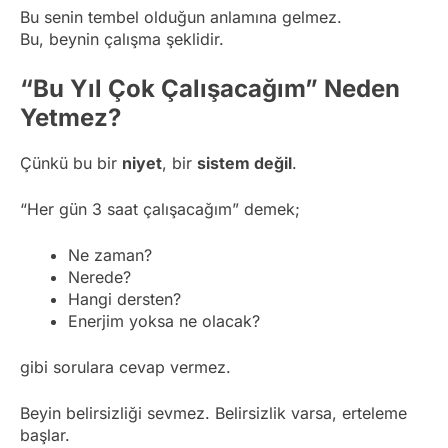
Bu senin tembel olduğun anlamına gelmez.
Bu, beynin çalışma şeklidir.
“Bu Yıl Çok Çalışacağım” Neden
Yetmez?
Çünkü bu bir
niyet
, bir
sistem değil
.
“Her gün 3 saat çalışacağım” demek;
Ne zaman?
Nerede?
Hangi dersten?
Enerjim yoksa ne olacak?
gibi sorulara cevap vermez.
Beyin belirsizliği sevmez. Belirsizlik varsa, erteleme
başlar.