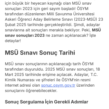
için büyük bir heyecan kaynağı olan MSÜ sınav
sonuçları 2023 için geri sayım başladı! ÖSYM
tarafından düzenlenen Milli Savunma Üniversitesi
Askeri Öğrenci Aday Belirleme Sınavı (2023-MSÜ) 23
Şubat 2025 tarihinde gerçekleştirildi. Şimdi, adaylar
sınavlarına ait sonuçları merakla bekliyor. Peki,
MSÜ
sınav sonuçları 2023
ne zaman açıklanacak? İşte
detaylar!
MSÜ Sınavı Sonuç Tarihi
MSÜ sınav sonuçlarının açıklanacağı tarih ÖSYM
tarafından duyuruldu. 2025 MSÜ sınav sonuçları, 18
Mart 2025 tarihinde erişime açılacak. Adaylar, T.C.
Kimlik Numarası ve şifreleri ile ÖSYM’nin resmi
internet adresi olan
sonuc.osym.gov.tr
üzerinden
sonuçlarını öğrenebilecekler.
Sonuç Sorgulama İçin Gerekli Adımlar