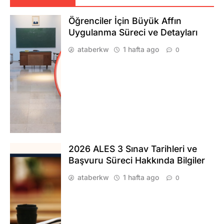
Öğrenciler İçin Büyük Affın
Uygulanma Süreci ve Detayları
ataberkw
1 hafta ago
0
2026 ALES 3 Sınav Tarihleri ve
Başvuru Süreci Hakkında Bilgiler
ataberkw
1 hafta ago
0