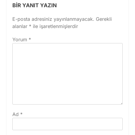
BIR YANIT YAZIN
E-posta adresiniz yayınlanmayacak.
Gerekli
alanlar
*
ile işaretlenmişlerdir
Yorum
*
Ad
*