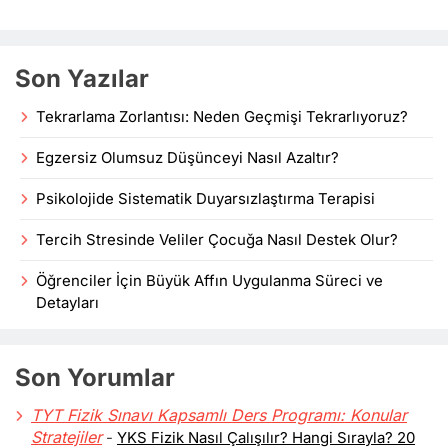
Son Yazılar
Tekrarlama Zorlantısı: Neden Geçmişi Tekrarlıyoruz?
Egzersiz Olumsuz Düşünceyi Nasıl Azaltır?
Psikolojide Sistematik Duyarsızlaştırma Terapisi
Tercih Stresinde Veliler Çocuğa Nasıl Destek Olur?
Öğrenciler İçin Büyük Affın Uygulanma Süreci ve
Detayları
Son Yorumlar
TYT Fizik Sınavı Kapsamlı Ders Programı: Konular
Stratejiler
-
YKS Fizik Nasıl Çalışılır? Hangi Sırayla? 20