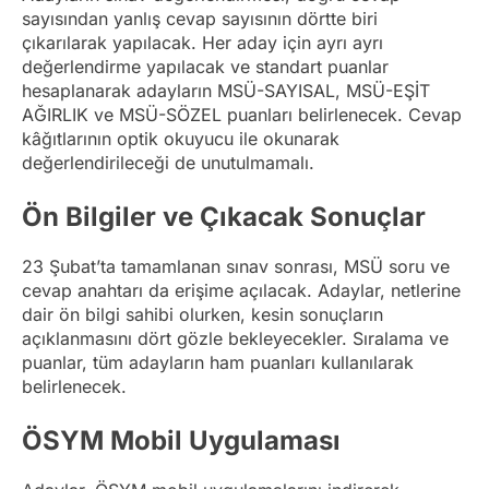
sayısından yanlış cevap sayısının dörtte biri
çıkarılarak yapılacak. Her aday için ayrı ayrı
değerlendirme yapılacak ve standart puanlar
hesaplanarak adayların MSÜ-SAYISAL, MSÜ-EŞİT
AĞIRLIK ve MSÜ-SÖZEL puanları belirlenecek. Cevap
kâğıtlarının optik okuyucu ile okunarak
değerlendirileceği de unutulmamalı.
Ön Bilgiler ve Çıkacak Sonuçlar
23 Şubat’ta tamamlanan sınav sonrası, MSÜ soru ve
cevap anahtarı da erişime açılacak. Adaylar, netlerine
dair ön bilgi sahibi olurken, kesin sonuçların
açıklanmasını dört gözle bekleyecekler. Sıralama ve
puanlar, tüm adayların ham puanları kullanılarak
belirlenecek.
ÖSYM Mobil Uygulaması