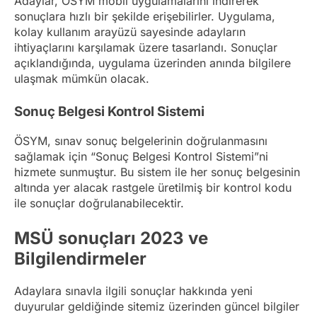
Adaylar, ÖSYM mobil uygulamalarını indirerek
sonuçlara hızlı bir şekilde erişebilirler. Uygulama,
kolay kullanım arayüzü sayesinde adayların
ihtiyaçlarını karşılamak üzere tasarlandı. Sonuçlar
açıklandığında, uygulama üzerinden anında bilgilere
ulaşmak mümkün olacak.
Sonuç Belgesi Kontrol Sistemi
ÖSYM, sınav sonuç belgelerinin doğrulanmasını
sağlamak için “Sonuç Belgesi Kontrol Sistemi”ni
hizmete sunmuştur. Bu sistem ile her sonuç belgesinin
altında yer alacak rastgele üretilmiş bir kontrol kodu
ile sonuçlar doğrulanabilecektir.
MSÜ sonuçları 2023 ve
Bilgilendirmeler
Adaylara sınavla ilgili sonuçlar hakkında yeni
duyurular geldiğinde sitemiz üzerinden güncel bilgiler