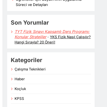
Süreci ve Detayları
Son Yorumlar
TYT Fizik Sınavı Kapsamlı Ders Programı:
Konular Stratejiler
-
YKS Fizik Nasıl Çalışılır?
Hangi Sırayla? 20 Öneri!
Kategoriler
Çalışma Teknikleri
Haber
Koçluk
KPSS