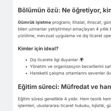
Bölümün özü: Ne öğretiyor, kiml
Gümrük işletme
programı; ithalat, ihracat, güm
bilen uzmanlar yetiştirmeyi amaçlayan 4 yıllık b
yürütme, mevzuat uygulama ve dış ticaret oper
Kimler için ideal?
Dış ticarete ilgi duyanlar 🌍
Yönetim ve organizasyon becerilerini sa
Hareketli çalışma ortamlarını sevenler (ka
Eğitim süreci: Müfredat ve han
Eğitim süresi genellikle 4 yıldır. Hem teorik he
işlemleri, uluslararası ticaret hukuku, lojistik, 