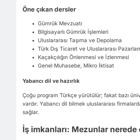
Öne çıkan dersler
Gümrük Mevzuatı
Bilgisayarlı Gümrük İşlemleri
Uluslararası Taşıma ve Depolama
Türk Dış Ticaret ve Uluslararası Pazarla
Kaçakçılığın Önlenmesi ve İzlenmesi
Genel Muhasebe, Mikro İktisat
Yabancı dil ve hazırlık
Çoğu program Türkçe yürütülür; fakat bazı üniver
vardır. Yabancı dil bilmek uluslararası firmala
sağlar.
İş imkanları: Mezunlar nerede 