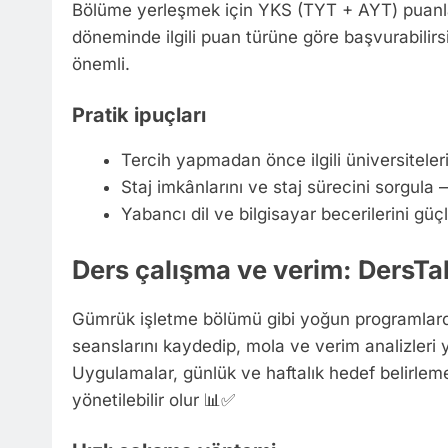
Bölüme yerleşmek için YKS (TYT + AYT) puanları
döneminde ilgili puan türüne göre başvurabilirsin
önemli.
Pratik ipuçları
Tercih yapmadan önce ilgili üniversiteler
Staj imkânlarını ve staj sürecini sorgula
Yabancı dil ve bilgisayar becerilerini güçl
Ders çalışma ve verim: DersTaki
Gümrük işletme bölümü gibi yoğun programlarda
seanslarını kaydedip, mola ve verim analizleri 
Uygulamalar, günlük ve haftalık hedef belirleme
yönetilebilir olur 📊✅