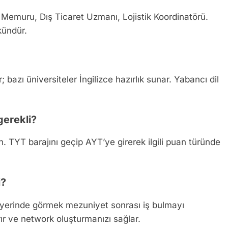
emuru, Dış Ticaret Uzmanı, Lojistik Koordinatörü.
kündür.
 bazı üniversiteler İngilizce hazırlık sunar. Yabancı dil
gerekli?
. TYT barajını geçip AYT’ye girerek ilgili puan türünde
i?
ı yerinde görmek mezuniyet sonrası iş bulmayı
ırır ve network oluşturmanızı sağlar.