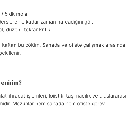
 / 5 dk mola.
 derslere ne kadar zaman harcadığını gör.
; düzenli tekrar kritik.
iş kaftan bu bölüm. Sahada ve ofiste çalışmak arasında
ekillenir.
renirim?
ihracat işlemleri, lojistik, taşımacılık ve uluslararası
gramıdır. Mezunlar hem sahada hem ofiste görev