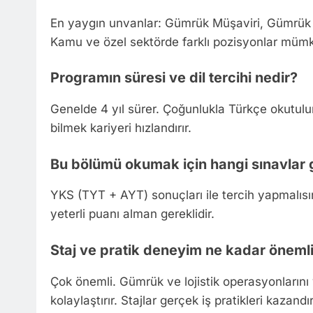
En yaygın unvanlar: Gümrük Müşaviri, Gümrük M
Kamu ve özel sektörde farklı pozisyonlar müm
Programın süresi ve dil tercihi nedir?
Genelde 4 yıl sürer. Çoğunlukla Türkçe okutulur;
bilmek kariyeri hızlandırır.
Bu bölümü okumak için hangi sınavlar 
YKS (TYT + AYT) sonuçları ile tercih yapmalısın
yeterli puanı alman gereklidir.
Staj ve pratik deneyim ne kadar öneml
Çok önemli. Gümrük ve lojistik operasyonların
kolaylaştırır. Stajlar gerçek iş pratikleri kazand