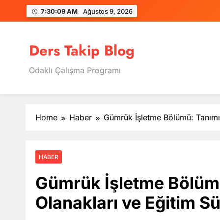
Skip
7:30:10 AM
Ağustos 9, 2026
to
content
Ders Takip Blog
Odaklı Çalışma Programı
Home
Haber
Gümrük İşletme Bölümü: Tanımı,
HABER
Gümrük İşletme Bölümü
Olanakları ve Eğitim Sü