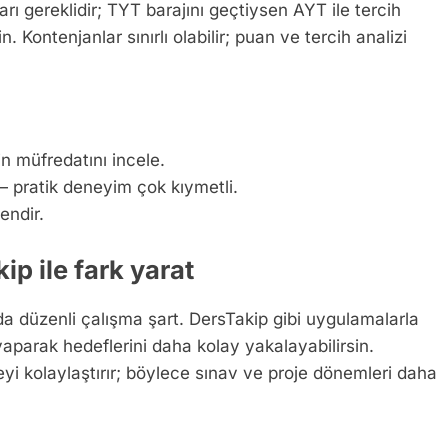
 gereklidir; TYT barajını geçtiysen AYT ile tercih
. Kontenjanlar sınırlı olabilir; puan ve tercih analizi
in müfredatını incele.
 — pratik deneyim çok kıymetli.
endir.
p ile fark yarat
 düzenli çalışma şart. DersTakip gibi uygulamalarla
yaparak hedeflerini daha kolay yakalayabilirsin.
yi kolaylaştırır; böylece sınav ve proje dönemleri daha