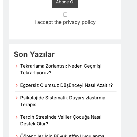
I accept the privacy policy
Son Yazılar
Tekrarlama Zorlantısı: Neden Geçmişi
Tekrarlıyoruz?
Egzersiz Olumsuz Düşünceyi Nasıl Azaltır?
Psikolojide Sistematik Duyarsızlaştırma
Terapisi
Tercih Stresinde Veliler Çocuğa Nasıl
Destek Olur?
Öğrenciler İçin Büyük Affın Uygulanma