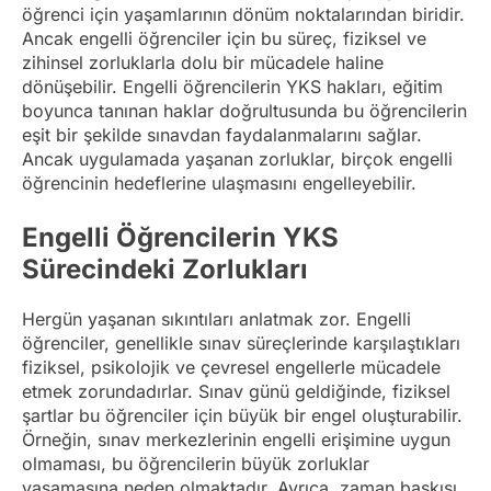
öğrenci için yaşamlarının dönüm noktalarından biridir.
Ancak engelli öğrenciler için bu süreç, fiziksel ve
zihinsel zorluklarla dolu bir mücadele haline
dönüşebilir. Engelli öğrencilerin YKS hakları, eğitim
boyunca tanınan haklar doğrultusunda bu öğrencilerin
eşit bir şekilde sınavdan faydalanmalarını sağlar.
Ancak uygulamada yaşanan zorluklar, birçok engelli
öğrencinin hedeflerine ulaşmasını engelleyebilir.
Engelli Öğrencilerin YKS
Sürecindeki Zorlukları
Hergün yaşanan sıkıntıları anlatmak zor. Engelli
öğrenciler, genellikle sınav süreçlerinde karşılaştıkları
fiziksel, psikolojik ve çevresel engellerle mücadele
etmek zorundadırlar. Sınav günü geldiğinde, fiziksel
şartlar bu öğrenciler için büyük bir engel oluşturabilir.
Örneğin, sınav merkezlerinin engelli erişimine uygun
olmaması, bu öğrencilerin büyük zorluklar
yaşamasına neden olmaktadır. Ayrıca, zaman baskısı