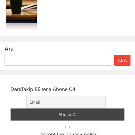
Ara
ARA
DersTakip Bültene Abone Ol!
I accept the privacy policy