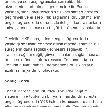
öncesi ve sonrası, öğrenciler için rehberlik
hizmetlerinin arttırılması gerekmektedir. Bunun
yanında, sınav merkezlerinin fiziksel şartları gözden
geçirilmeli ve erişilebilirlik sağlanmalıdır. Eğitimcilerin,
engelli öğrencilerle daha fazla iletişim kurarak onların
ihtiyaçlarını anlaması da büyük bir önem taşımaktadır.
Devletin, YKS süreçlerinde engelli öğrencilerin
yaşadığı sorunları çözmek adına atacağı adımlar, bu
süreçlerin daha sağlıklı geçmesini sağlayabilir.
Yalnızca eğitim değil, güvenli alanların sağlanması da
bu sürecin önemli bir parçasıdır. Toplumun da bu
konuda duyarlı olması, beraberinde bu sıkıntıların
azalmasına yardımcı olacaktır.
Sonuç Olarak
Engelli öğrencilerin YKS’deki zorlukları, eğitim
sisteminin ve toplumun bir yansımasıdır. Bu süreçte,
engelli öğrencilerin YKS hakları konusunda daha fazla
bilgi ve destek sağlanması gereklidir. Toplum olarak,