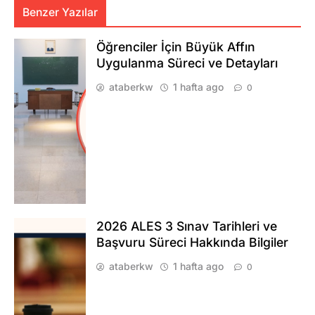
Benzer Yazılar
Öğrenciler İçin Büyük Affın
Uygulanma Süreci ve Detayları
ataberkw
1 hafta ago
0
2026 ALES 3 Sınav Tarihleri ve
Başvuru Süreci Hakkında Bilgiler
ataberkw
1 hafta ago
0