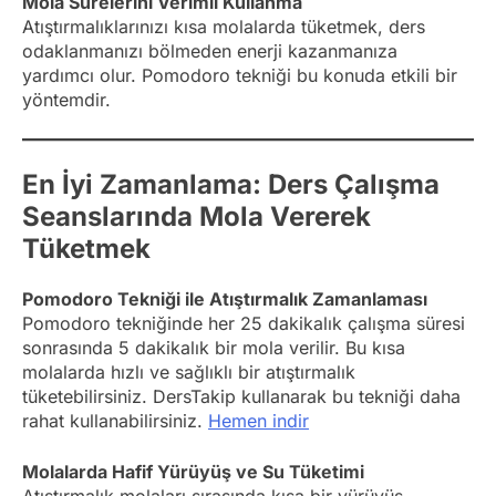
Mola Sürelerini Verimli Kullanma
Atıştırmalıklarınızı kısa molalarda tüketmek, ders
odaklanmanızı bölmeden enerji kazanmanıza
yardımcı olur. Pomodoro tekniği bu konuda etkili bir
yöntemdir.
En İyi Zamanlama: Ders Çalışma
Seanslarında Mola Vererek
Tüketmek
Pomodoro Tekniği ile Atıştırmalık Zamanlaması
Pomodoro tekniğinde her 25 dakikalık çalışma süresi
sonrasında 5 dakikalık bir mola verilir. Bu kısa
molalarda hızlı ve sağlıklı bir atıştırmalık
tüketebilirsiniz. DersTakip kullanarak bu tekniği daha
rahat kullanabilirsiniz.
Hemen indir
Molalarda Hafif Yürüyüş ve Su Tüketimi