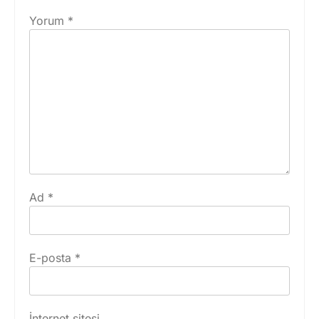
Yorum
*
Ad
*
E-posta
*
İnternet sitesi