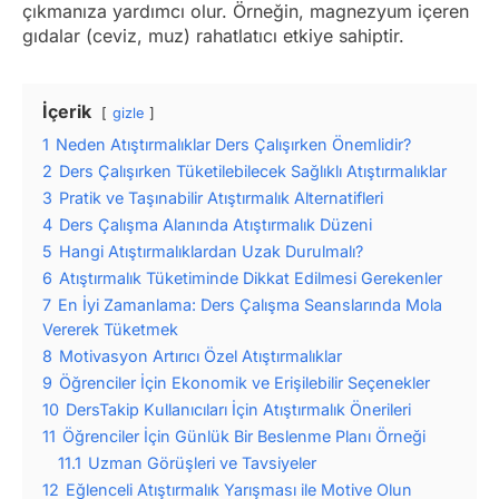
çıkmanıza yardımcı olur. Örneğin, magnezyum içeren
gıdalar (ceviz, muz) rahatlatıcı etkiye sahiptir.
İçerik
gizle
1
Neden Atıştırmalıklar Ders Çalışırken Önemlidir?
2
Ders Çalışırken Tüketilebilecek Sağlıklı Atıştırmalıklar
3
Pratik ve Taşınabilir Atıştırmalık Alternatifleri
4
Ders Çalışma Alanında Atıştırmalık Düzeni
5
Hangi Atıştırmalıklardan Uzak Durulmalı?
6
Atıştırmalık Tüketiminde Dikkat Edilmesi Gerekenler
7
En İyi Zamanlama: Ders Çalışma Seanslarında Mola
Vererek Tüketmek
8
Motivasyon Artırıcı Özel Atıştırmalıklar
9
Öğrenciler İçin Ekonomik ve Erişilebilir Seçenekler
10
DersTakip Kullanıcıları İçin Atıştırmalık Önerileri
11
Öğrenciler İçin Günlük Bir Beslenme Planı Örneği
11.1
Uzman Görüşleri ve Tavsiyeler
12
Eğlenceli Atıştırmalık Yarışması ile Motive Olun