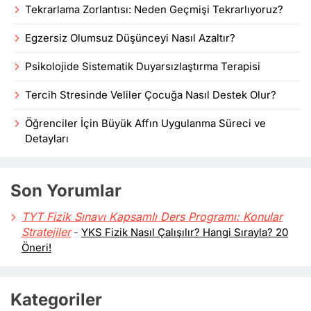
Tekrarlama Zorlantısı: Neden Geçmişi Tekrarlıyoruz?
Egzersiz Olumsuz Düşünceyi Nasıl Azaltır?
Psikolojide Sistematik Duyarsızlaştırma Terapisi
Tercih Stresinde Veliler Çocuğa Nasıl Destek Olur?
Öğrenciler İçin Büyük Affın Uygulanma Süreci ve
Detayları
Son Yorumlar
TYT Fizik Sınavı Kapsamlı Ders Programı: Konular
Stratejiler
-
YKS Fizik Nasıl Çalışılır? Hangi Sırayla? 20
Öneri!
Kategoriler