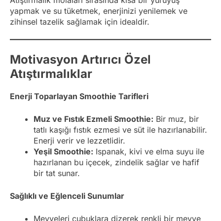
Atıştırmalık molaları sırasında kısa bir yürüyüş
yapmak ve su tüketmek, enerjinizi yenilemek ve
zihinsel tazelik sağlamak için idealdir.
Motivasyon Artırıcı Özel
Atıştırmalıklar
Enerji Toparlayan Smoothie Tarifleri
Muz ve Fıstık Ezmeli Smoothie:
Bir muz, bir
tatlı kaşığı fıstık ezmesi ve süt ile hazırlanabilir.
Enerji verir ve lezzetlidir.
Yeşil Smoothie:
Ispanak, kivi ve elma suyu ile
hazırlanan bu içecek, zindelik sağlar ve hafif
bir tat sunar.
Sağlıklı ve Eğlenceli Sunumlar
Meyveleri çubuklara dizerek renkli bir meyve