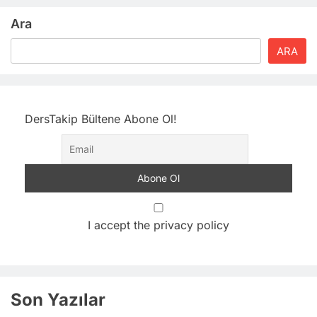
Ara
ARA
DersTakip Bültene Abone Ol!
I accept the privacy policy
Son Yazılar