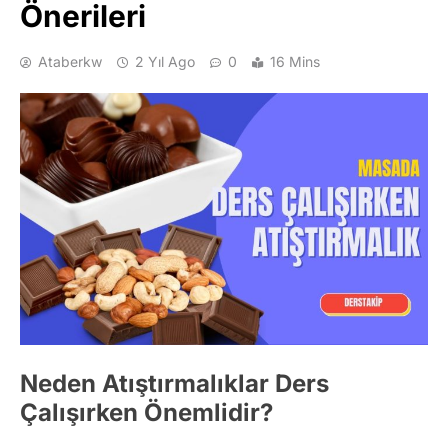
Önerileri
Ataberkw
2 Yıl Ago
0
16 Mins
Neden Atıştırmalıklar Ders
Çalışırken Önemlidir?