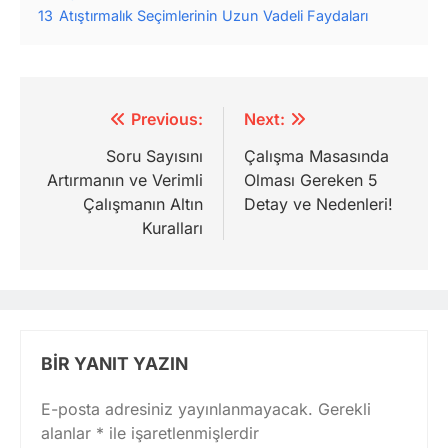
13
Atıştırmalık Seçimlerinin Uzun Vadeli Faydaları
Yazı
Previous:
Next:
gezinmesi
Soru Sayısını
Çalışma Masasında
Artırmanın ve Verimli
Olması Gereken 5
Çalışmanın Altın
Detay ve Nedenleri!
Kuralları
BIR YANIT YAZIN
E-posta adresiniz yayınlanmayacak.
Gerekli
alanlar
*
ile işaretlenmişlerdir