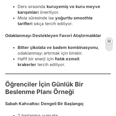
Ders sırasında
kuruyemiş ve kuru meyve
karışımları
öneriliyor.
Mola süresinde ise
yoğurtlu smoothie
tarifleri
sıkça tercih ediliyor.
Odaklanmayı Destekleyen Favori Atıştırmalıklar
Bitter çikolata ve badem kombinasyonu
,
odaklanmayı artırmak için birebir.
Hafif bir enerji için
fıstık ezmeli
krakerler
tercih ediliyor.
Öğrenciler İçin Günlük Bir
Beslenme Planı Örneği
Sabah Kahvaltısı: Dengeli Bir Başlangıç
2 haşlanmış yumurta