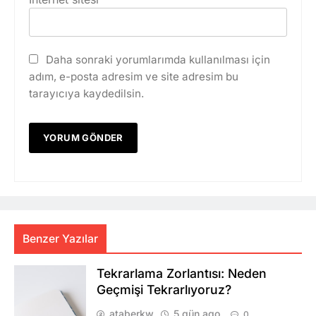
Daha sonraki yorumlarımda kullanılması için
adım, e-posta adresim ve site adresim bu
tarayıcıya kaydedilsin.
Benzer Yazılar
Tekrarlama Zorlantısı: Neden
Geçmişi Tekrarlıyoruz?
ataberkw
5 gün ago
0