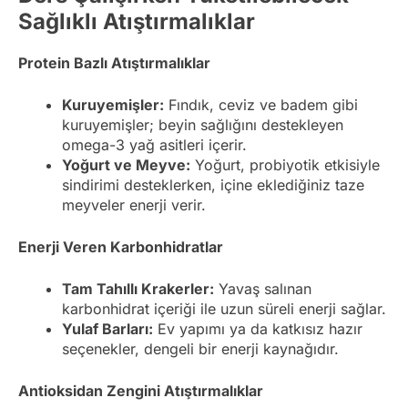
Sağlıklı Atıştırmalıklar
Protein Bazlı Atıştırmalıklar
Kuruyemişler:
Fındık, ceviz ve badem gibi
kuruyemişler; beyin sağlığını destekleyen
omega-3 yağ asitleri içerir.
Yoğurt ve Meyve:
Yoğurt, probiyotik etkisiyle
sindirimi desteklerken, içine eklediğiniz taze
meyveler enerji verir.
Enerji Veren Karbonhidratlar
Tam Tahıllı Krakerler:
Yavaş salınan
karbonhidrat içeriği ile uzun süreli enerji sağlar.
Yulaf Barları:
Ev yapımı ya da katkısız hazır
seçenekler, dengeli bir enerji kaynağıdır.
Antioksidan Zengini Atıştırmalıklar