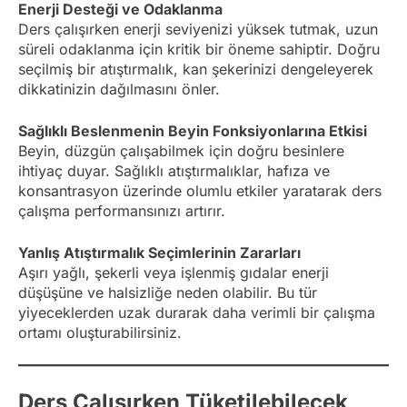
Enerji Desteği ve Odaklanma
Ders çalışırken enerji seviyenizi yüksek tutmak, uzun
süreli odaklanma için kritik bir öneme sahiptir. Doğru
seçilmiş bir atıştırmalık, kan şekerinizi dengeleyerek
dikkatinizin dağılmasını önler.
Sağlıklı Beslenmenin Beyin Fonksiyonlarına Etkisi
Beyin, düzgün çalışabilmek için doğru besinlere
ihtiyaç duyar. Sağlıklı atıştırmalıklar, hafıza ve
konsantrasyon üzerinde olumlu etkiler yaratarak ders
çalışma performansınızı artırır.
Yanlış Atıştırmalık Seçimlerinin Zararları
Aşırı yağlı, şekerli veya işlenmiş gıdalar enerji
düşüşüne ve halsizliğe neden olabilir. Bu tür
yiyeceklerden uzak durarak daha verimli bir çalışma
ortamı oluşturabilirsiniz.
Ders Çalışırken Tüketilebilecek