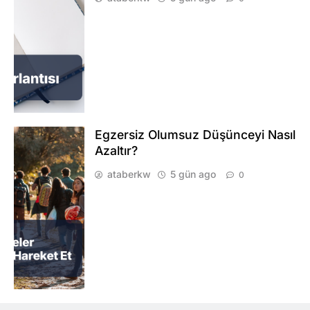
Egzersiz Olumsuz Düşünceyi Nasıl
Azaltır?
ataberkw
5 gün ago
0