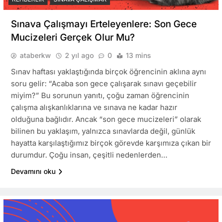
Sınava Çalışmayı Erteleyenlere: Son Gece
Mucizeleri Gerçek Olur Mu?
ataberkw
2 yıl ago
0
13 mins
Sınav haftası yaklaştığında birçok öğrencinin aklına aynı
soru gelir: “Acaba son gece çalışarak sınavı geçebilir
miyim?” Bu sorunun yanıtı, çoğu zaman öğrencinin
çalışma alışkanlıklarına ve sınava ne kadar hazır
olduğuna bağlıdır. Ancak “son gece mucizeleri” olarak
bilinen bu yaklaşım, yalnızca sınavlarda değil, günlük
hayatta karşılaştığımız birçok görevde karşımıza çıkan bir
durumdur. Çoğu insan, çeşitli nedenlerden…
Devamını oku