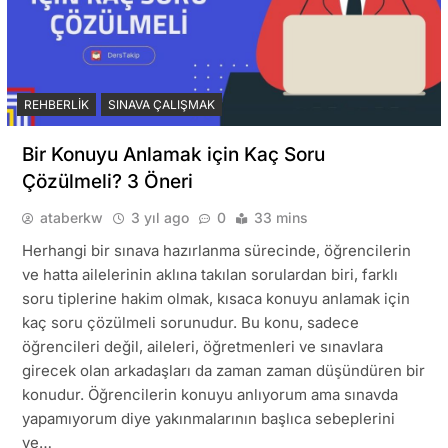
REHBERLIK
SINAVA ÇALIŞMAK
Bir Konuyu Anlamak için Kaç Soru
Çözülmeli? 3 Öneri
ataberkw
3 yıl ago
0
33 mins
Herhangi bir sınava hazırlanma sürecinde, öğrencilerin
ve hatta ailelerinin aklına takılan sorulardan biri, farklı
soru tiplerine hakim olmak, kısaca konuyu anlamak için
kaç soru çözülmeli sorunudur. Bu konu, sadece
öğrencileri değil, aileleri, öğretmenleri ve sınavlara
girecek olan arkadaşları da zaman zaman düşündüren bir
konudur. Öğrencilerin konuyu anlıyorum ama sınavda
yapamıyorum diye yakınmalarının başlıca sebeplerini
ve…