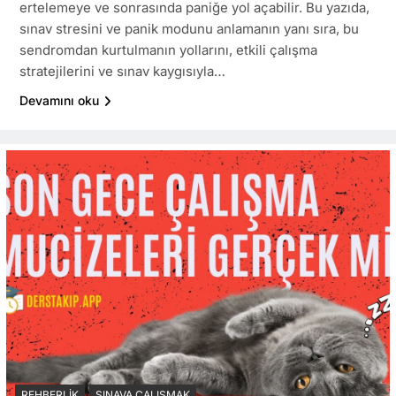
ertelemeye ve sonrasında paniğe yol açabilir. Bu yazıda,
sınav stresini ve panik modunu anlamanın yanı sıra, bu
sendromdan kurtulmanın yollarını, etkili çalışma
stratejilerini ve sınav kaygısıyla…
Devamını oku
REHBERLIK
SINAVA ÇALIŞMAK