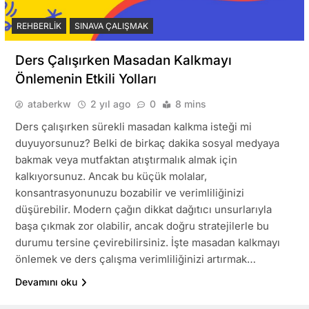
REHBERLIK
SINAVA ÇALIŞMAK
Ders Çalışırken Masadan Kalkmayı
Önlemenin Etkili Yolları
ataberkw
2 yıl ago
0
8 mins
Ders çalışırken sürekli masadan kalkma isteği mi
duyuyorsunuz? Belki de birkaç dakika sosyal medyaya
bakmak veya mutfaktan atıştırmalık almak için
kalkıyorsunuz. Ancak bu küçük molalar,
konsantrasyonunuzu bozabilir ve verimliliğinizi
düşürebilir. Modern çağın dikkat dağıtıcı unsurlarıyla
başa çıkmak zor olabilir, ancak doğru stratejilerle bu
durumu tersine çevirebilirsiniz. İşte masadan kalkmayı
önlemek ve ders çalışma verimliliğinizi artırmak…
Devamını oku