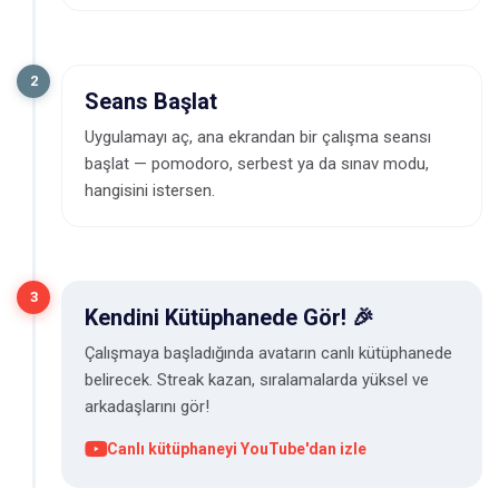
2
Seans Başlat
Uygulamayı aç, ana ekrandan bir çalışma seansı
başlat — pomodoro, serbest ya da sınav modu,
hangisini istersen.
3
Kendini Kütüphanede Gör! 🎉
Çalışmaya başladığında avatarın canlı kütüphanede
belirecek. Streak kazan, sıralamalarda yüksel ve
arkadaşlarını gör!
Canlı kütüphaneyi YouTube'dan izle