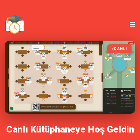
CANLI
Canlı Kütüphaneye Hoş Geldin