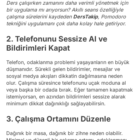
Ders çalışırken zamanını daha verimli yönetmek için
bir uygulama mı arıyorsun? Akıllı seans özelliğiyle
çalışma sürelerini kaydeden
DersTakip
, Pomodoro
tekniğini uygulamanı çok daha kolay hale getiriyor.
2.
Telefonunu Sessize Al ve
Bildirimleri Kapat
Telefon, odaklanma problemi yaşayanların en büyük
düşmanıdır. Sürekli gelen bildirimler, mesajlar ve
sosyal medya akışları dikkatin dağılmasına neden
olur. Çalışma süresince telefonunu uçak moduna al
veya başka bir odada bırak. Eğer tamamen kapatmak
istemiyorsan, en azından bildirimleri sessize alarak
minimum dikkat dağınıklığı sağlayabilirsin.
3.
Çalışma Ortamını Düzenle
Dağınık bir masa, dağınık bir zihne neden olabilir.
Minimal ve düzenli bir çalışma ortamı, odaklanmanı