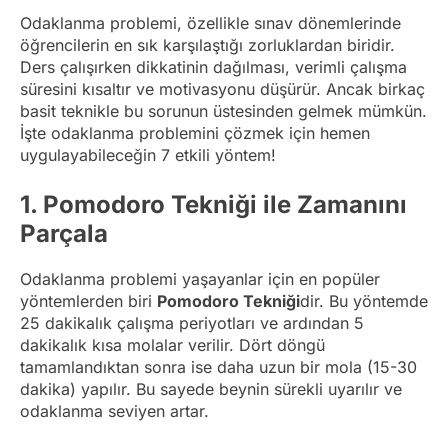
Odaklanma problemi, özellikle sınav dönemlerinde
öğrencilerin en sık karşılaştığı zorluklardan biridir.
Ders çalışırken dikkatinin dağılması, verimli çalışma
süresini kısaltır ve motivasyonu düşürür. Ancak birkaç
basit teknikle bu sorunun üstesinden gelmek mümkün.
İşte odaklanma problemini çözmek için hemen
uygulayabileceğin 7 etkili yöntem!
1.
Pomodoro Tekniği ile Zamanını
Parçala
Odaklanma problemi yaşayanlar için en popüler
yöntemlerden biri
Pomodoro Tekniği
dir. Bu yöntemde
25 dakikalık çalışma periyotları ve ardından 5
dakikalık kısa molalar verilir. Dört döngü
tamamlandıktan sonra ise daha uzun bir mola (15-30
dakika) yapılır. Bu sayede beynin sürekli uyarılır ve
odaklanma seviyen artar.