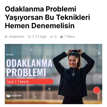
Odaklanma Problemi
Yaşıyorsan Bu Teknikleri
Hemen Denemelisin
Ataberkw
2 Yıl Ago
0
7 Mins