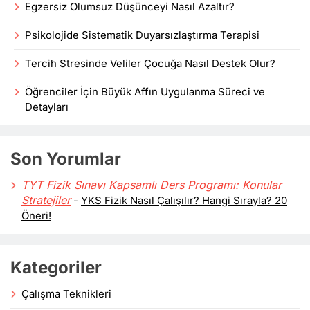
Egzersiz Olumsuz Düşünceyi Nasıl Azaltır?
Psikolojide Sistematik Duyarsızlaştırma Terapisi
Tercih Stresinde Veliler Çocuğa Nasıl Destek Olur?
Öğrenciler İçin Büyük Affın Uygulanma Süreci ve
Detayları
Son Yorumlar
TYT Fizik Sınavı Kapsamlı Ders Programı: Konular
Stratejiler
-
YKS Fizik Nasıl Çalışılır? Hangi Sırayla? 20
Öneri!
Kategoriler
Çalışma Teknikleri