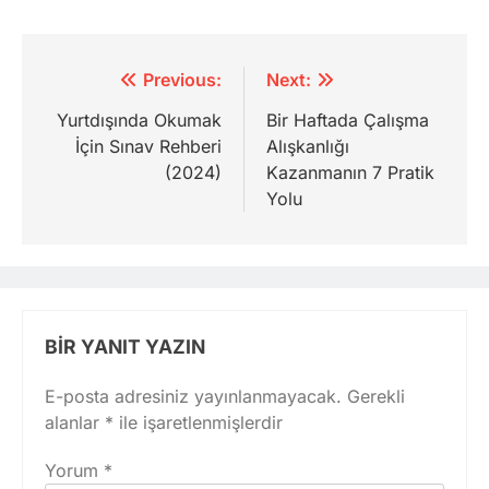
Yazı
Previous:
Next:
gezinmesi
Yurtdışında Okumak
Bir Haftada Çalışma
İçin Sınav Rehberi
Alışkanlığı
(2024)
Kazanmanın 7 Pratik
Yolu
BIR YANIT YAZIN
E-posta adresiniz yayınlanmayacak.
Gerekli
alanlar
*
ile işaretlenmişlerdir
Yorum
*