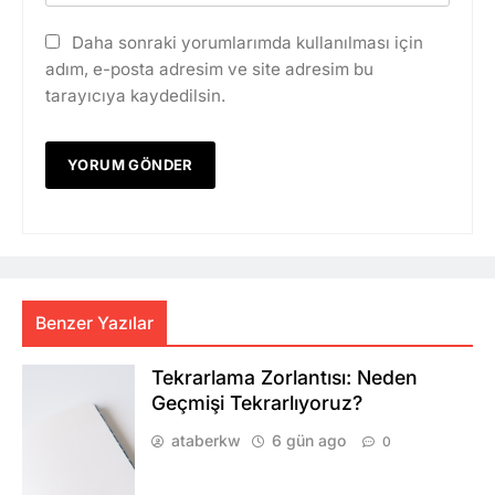
Daha sonraki yorumlarımda kullanılması için
adım, e-posta adresim ve site adresim bu
tarayıcıya kaydedilsin.
Benzer Yazılar
Tekrarlama Zorlantısı: Neden
Geçmişi Tekrarlıyoruz?
ataberkw
6 gün ago
0