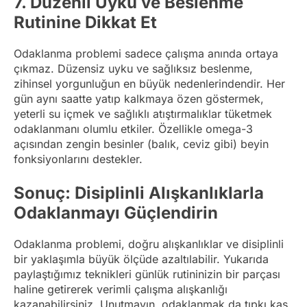
7.
Düzenli Uyku ve Beslenme
Rutinine Dikkat Et
Odaklanma problemi sadece çalışma anında ortaya
çıkmaz. Düzensiz uyku ve sağlıksız beslenme,
zihinsel yorgunluğun en büyük nedenlerindendir. Her
gün aynı saatte yatıp kalkmaya özen göstermek,
yeterli su içmek ve sağlıklı atıştırmalıklar tüketmek
odaklanmanı olumlu etkiler. Özellikle omega-3
açısından zengin besinler (balık, ceviz gibi) beyin
fonksiyonlarını destekler.
Sonuç: Disiplinli Alışkanlıklarla
Odaklanmayı Güçlendirin
Odaklanma problemi, doğru alışkanlıklar ve disiplinli
bir yaklaşımla büyük ölçüde azaltılabilir. Yukarıda
paylaştığımız teknikleri günlük rutininizin bir parçası
haline getirerek verimli çalışma alışkanlığı
kazanabilirsiniz. Unutmayın, odaklanmak da tıpkı kas