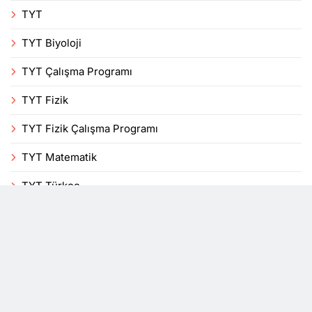
TYT
TYT Biyoloji
TYT Çalışma Programı
TYT Fizik
TYT Fizik Çalışma Programı
TYT Matematik
TYT Türkçe
Uncategorized
Veli
Yenilikler
YKS