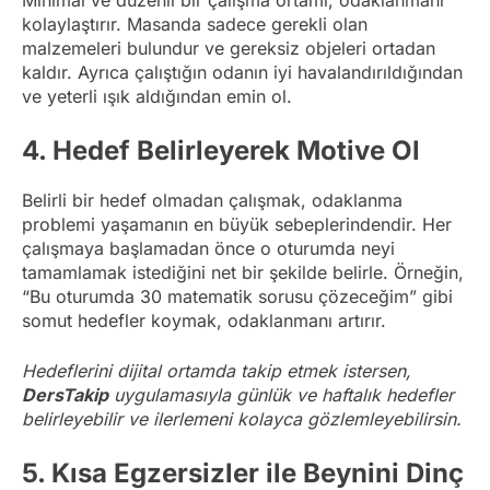
kolaylaştırır. Masanda sadece gerekli olan
malzemeleri bulundur ve gereksiz objeleri ortadan
kaldır. Ayrıca çalıştığın odanın iyi havalandırıldığından
ve yeterli ışık aldığından emin ol.
4.
Hedef Belirleyerek Motive Ol
Belirli bir hedef olmadan çalışmak, odaklanma
problemi yaşamanın en büyük sebeplerindendir. Her
çalışmaya başlamadan önce o oturumda neyi
tamamlamak istediğini net bir şekilde belirle. Örneğin,
“Bu oturumda 30 matematik sorusu çözeceğim” gibi
somut hedefler koymak, odaklanmanı artırır.
Hedeflerini dijital ortamda takip etmek istersen,
DersTakip
uygulamasıyla günlük ve haftalık hedefler
belirleyebilir ve ilerlemeni kolayca gözlemleyebilirsin.
5.
Kısa Egzersizler ile Beynini Dinç