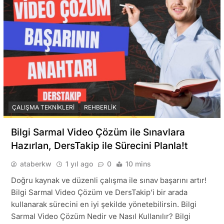
ÇALIŞMA TEKNIKLERI
REHBERLIK
Bilgi Sarmal Video Çözüm ile Sınavlara
Hazırlan, DersTakip ile Sürecini Planla!t
ataberkw
1 yıl ago
0
10 mins
Doğru kaynak ve düzenli çalışma ile sınav başarını artır!
Bilgi Sarmal Video Çözüm ve DersTakip’i bir arada
kullanarak sürecini en iyi şekilde yönetebilirsin. Bilgi
Sarmal Video Çözüm Nedir ve Nasıl Kullanılır? Bilgi