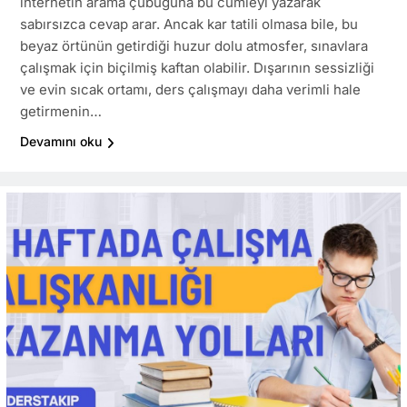
internetin arama çubuğuna bu cümleyi yazarak
sabırsızca cevap arar. Ancak kar tatili olmasa bile, bu
beyaz örtünün getirdiği huzur dolu atmosfer, sınavlara
çalışmak için biçilmiş kaftan olabilir. Dışarının sessizliği
ve evin sıcak ortamı, ders çalışmayı daha verimli hale
getirmenin…
Devamını oku