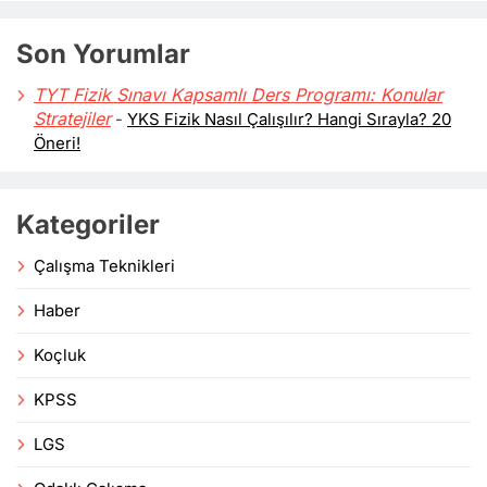
Son Yorumlar
TYT Fizik Sınavı Kapsamlı Ders Programı: Konular
Stratejiler
-
YKS Fizik Nasıl Çalışılır? Hangi Sırayla? 20
Öneri!
Kategoriler
Çalışma Teknikleri
Haber
Koçluk
KPSS
LGS