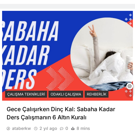
ÇALIŞMA TEKNIKLERI
ODAKLI ÇALIŞMA
REHBERLIK
Gece Çalışırken Dinç Kal: Sabaha Kadar
Ders Çalışmanın 6 Altın Kuralı
ataberkw
2 yıl ago
0
8 mins