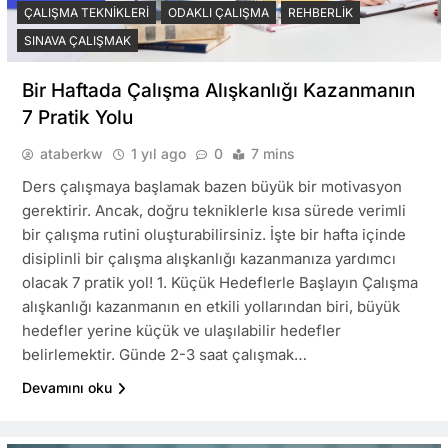
ÇALIŞMA TEKNIKLERI
ODAKLI ÇALIŞMA
REHBERLIK
SINAVA ÇALIŞMAK
Bir Haftada Çalışma Alışkanlığı Kazanmanın
7 Pratik Yolu
ataberkw
1 yıl ago
0
7 mins
Ders çalışmaya başlamak bazen büyük bir motivasyon
gerektirir. Ancak, doğru tekniklerle kısa sürede verimli
bir çalışma rutini oluşturabilirsiniz. İşte bir hafta içinde
disiplinli bir çalışma alışkanlığı kazanmanıza yardımcı
olacak 7 pratik yol! 1. Küçük Hedeflerle Başlayın Çalışma
alışkanlığı kazanmanın en etkili yollarından biri, büyük
hedefler yerine küçük ve ulaşılabilir hedefler
belirlemektir. Günde 2-3 saat çalışmak…
Devamını oku