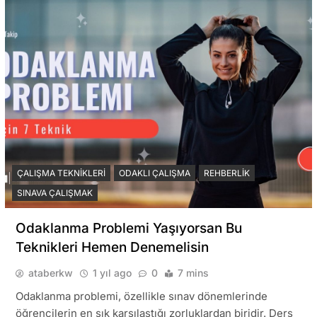
ÇALIŞMA TEKNIKLERI
ODAKLI ÇALIŞMA
REHBERLIK
SINAVA ÇALIŞMAK
Odaklanma Problemi Yaşıyorsan Bu
Teknikleri Hemen Denemelisin
ataberkw
1 yıl ago
0
7 mins
Odaklanma problemi, özellikle sınav dönemlerinde
öğrencilerin en sık karşılaştığı zorluklardan biridir. Ders