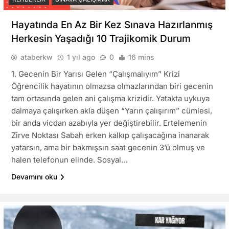
Hayatında En Az Bir Kez Sınava Hazırlanmış
Herkesin Yaşadığı 10 Trajikomik Durum
ataberkw
1 yıl ago
0
16 mins
1. Gecenin Bir Yarısı Gelen “Çalışmalıyım” Krizi
Öğrencilik hayatının olmazsa olmazlarından biri gecenin
tam ortasında gelen ani çalışma krizidir. Yatakta uykuya
dalmaya çalışırken akla düşen “Yarın çalışırım” cümlesi,
bir anda vicdan azabıyla yer değiştirebilir. Ertelemenin
Zirve Noktası Sabah erken kalkıp çalışacağına inanarak
yatarsın, ama bir bakmışsın saat gecenin 3’ü olmuş ve
halen telefonun elinde. Sosyal…
Devamını oku