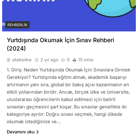
REHBERLIK
Yurtdışında Okumak İçin Sınav Rehberi
(2024)
ataberkw
2 yıl ago
0
15 mins
1. Giriş: Neden Yurtdışında Okumak İçin Sınavlara Girmek
Gerekiyor? Yurtdışında eğitim almak, akademik başarıyı
artırmanın yanı sıra, global bir bakış açısı kazanmanın en
etkili yollarından biridir. Ancak, birçok ülke ve üniversite,
uluslararası öğrencilerin kabul edilmesi için belirli
sınavları geçmesini şart koşar. Bu sınavlar genellikle iki
kategoriye ayrılır: Doğru sınavı seçmek, hangi ülkede
okumak istediğinize ve…
Devamını oku