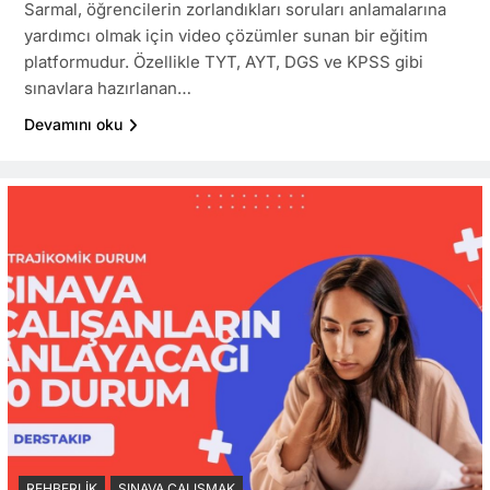
Sarmal, öğrencilerin zorlandıkları soruları anlamalarına
yardımcı olmak için video çözümler sunan bir eğitim
platformudur. Özellikle TYT, AYT, DGS ve KPSS gibi
sınavlara hazırlanan…
Devamını oku
REHBERLIK
SINAVA ÇALIŞMAK