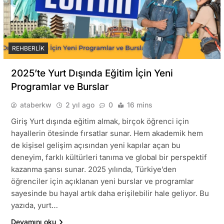
REHBERLIK
2025’te Yurt Dışında Eğitim İçin Yeni
Programlar ve Burslar
ataberkw
2 yıl ago
0
16 mins
Giriş Yurt dışında eğitim almak, birçok öğrenci için
hayallerin ötesinde fırsatlar sunar. Hem akademik hem
de kişisel gelişim açısından yeni kapılar açan bu
deneyim, farklı kültürleri tanıma ve global bir perspektif
kazanma şansı sunar. 2025 yılında, Türkiye’den
öğrenciler için açıklanan yeni burslar ve programlar
sayesinde bu hayal artık daha erişilebilir hale geliyor. Bu
yazıda, yurt…
Devamını oku