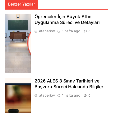
Benzer Yazılar
Öğrenciler İçin Büyük Affın
Uygulanma Süreci ve Detayları
ataberkw
1 hafta ago
0
2026 ALES 3 Sınav Tarihleri ve
Başvuru Süreci Hakkında Bilgiler
ataberkw
1 hafta ago
0