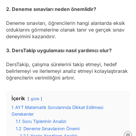
2. Deneme sınavları neden önemlidir?
Deneme sınavları, öğrencilerin hangi alanlarda eksik
olduklarını görmelerine olanak tanır ve gerçek sınav
deneyimini kazandırır.
3. DersTakip uygulaması nasıl yardımcı olur?
DersTakip, çalışma sürelerini takip etmeyi, hedef
belirlemeyi ve ilerlemeyi analiz etmeyi kolaylaştırarak
öğrencilerin verimliliğini artırır.
İçerik
gizle
1
AYT Matematik Sorularında Dikkat Edilmesi
Gerekenler
1.1
Soru Tiplerinin Analizi
1.2
Deneme Sınavlarının Önemi
1.2.1
Yanlış Yanıtların Analizi