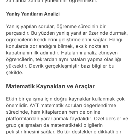
zamanda zaman yönetimini öğrenmektir.
Yanlış Yanıtların Analizi
Yanlış yapılan sorular, öğrenme sürecinin bir
parçasıdır. Bu yüzden yanlış yanıtlar üzerinde durmak,
öğrencilerin kendilerini geliştirmelerini sağlar. Hangi
konularda zorlandığını bilmek, eksik noktaları
kapatmanın ilk adımıdır. Hatalarını analiz etmeyen
öğrencilerin, tekrardan aynı hataları yapma olasılığı
yüksektir. Devrik gerçekleşmiştir bazı bilgiler bu
şekilde.
Matematik Kaynakları ve Araçlar
Etkin bir çalışma için doğru kaynaklar kullanmak çok
önemlidir. AYT matematik soruları değerlendirme
sürecinde, hem kitaplardan hem de online
platformlardan yararlanmak faydalıdır. Özel dersler ve
grup çalışmaları da matematikteki bilgilerin
pekiştirilmesini sağlar. Bu tür desteklerle dikkatli bir