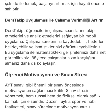
şekilde ilerlemek, başarıyı artırmak için hayati öneme
sahiptir.
DersTakip Uygulaması ile Çalışma Verimliliği Artırın
DersTakip, öğrencilerin çalışma seanslarını takip
etmelerini ve analiz etmelerini sağlayan bir mobil
uygulama. Çalışma sürelerinizi kaydedebilir, hedefler
belirleyebilir ve istatistiklerinizi görüntüleyebilirsiniz!
Bu uygulama ile matematikteki gelişimlerinizi daha net
görebilirsiniz. Böylece çalışmalarınızın karşılığını
almanız daha da kolaylaşır.
Öğrenci Motivasyonu ve Sınav Stresi
AYT sınavı gibi önemli bir sınav öncesinde
motivasyonun sağlanması kritik. Sınav stresini
yönetmek, hem ruhsal hem de fiziksel olarak sağlıklı
kalmak için elzemdir. Düzenli uyku, spor ve hobi
faaliyetleri, sınav sürecinde motivasyonunuzu