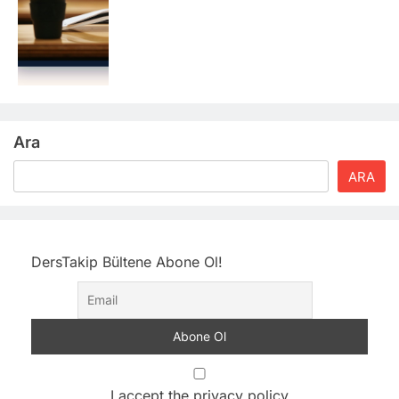
Ara
ARA
DersTakip Bültene Abone Ol!
I accept the privacy policy