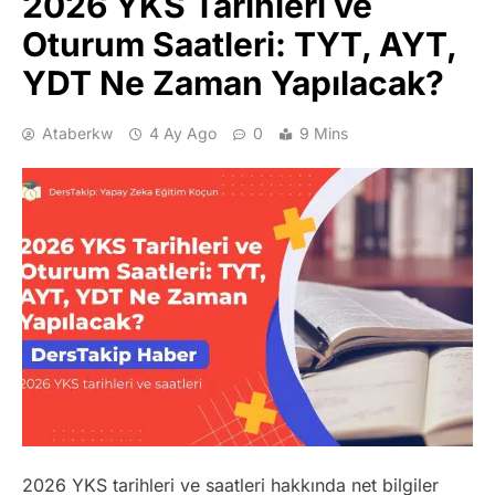
2026 YKS Tarihleri ve
Oturum Saatleri: TYT, AYT,
YDT Ne Zaman Yapılacak?
Ataberkw
4 Ay Ago
0
9 Mins
2026 YKS tarihleri ve saatleri hakkında net bilgiler