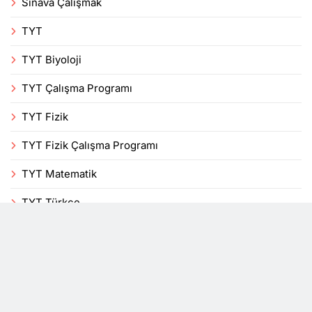
Sınava Çalışmak
TYT
TYT Biyoloji
TYT Çalışma Programı
TYT Fizik
TYT Fizik Çalışma Programı
TYT Matematik
TYT Türkçe
Uncategorized
Veli
Yenilikler