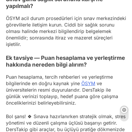
yapılmalı?
ÖSYM acil durum prosedürleri için sınav merkezindeki
görevlilerle iletişim kurun. Ciddi bir sağlık sorunu
olması halinde merkezi bilgilendirip belgelemek
önemlidir; sonrasında itiraz ve mazeret süreçleri
işletilir.
Ek tavsiye — Puan hesaplama ve yerleştirme
hakkında nereden bilgi alırım?
Puan hesaplama, tercih rehberleri ve yerleştirme
bilgilerinde en doğru kaynak yine
ÖSYM
ve
üniversitelerin resmi duyurularıdır. DersTakip ile
günlük verinizi toplayıp, hedef puana göre çalışma
önceliklerinizi belirleyebilirsiniz.
Bol şans! 🍀 Sınava hazırlanırken stratejik olmak, stres
yönetimi ve düzenli çalışma üçlüsü başarıyı getirir.
DersTakip gibi araçlar, bu üçlüyü pratiğe dökmenizde