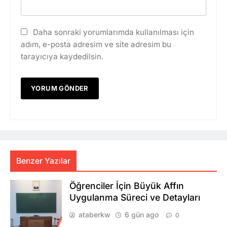
Daha sonraki yorumlarımda kullanılması için
adım, e-posta adresim ve site adresim bu
tarayıcıya kaydedilsin.
Benzer Yazılar
Öğrenciler İçin Büyük Affın
Uygulanma Süreci ve Detayları
ataberkw
6 gün ago
0