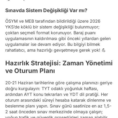
Sınavda Sistem Değişikliği Var mı?
ÖSYM ve MEB tarafından bildirildiği üzere 2026
YKS’de köklü bir sistem değişikliği bulunmuyor;
çoktan seçmeli format korunuyor. Baraj puanı
uygulamasının kaldırılması gibi önceki yıllardan gelen
uygulamalar ise devam ediyor. Bu bilgiyi bilmek
rahatlatıcı, ama hazırlığı gevşetmeye gerek yok! 💪
Hazırlık Stratejisi: Zaman Yönetimi
ve Oturum Planı
20-21 Haziran tarihlerine göre çalışma planınızı geriye
doğru kurgulayın: TYT odaklı yoğunluk haftası,
ardından AYT konu tekrarları ve YDT dil pratiği. Her
oturum arasındaki süreyi hesaba katarak dinlenme ve
beslenme planı yapın. Sınav günü saatinize en az 1,5-
2 saat önceden sınav merkezinde olmaya çalışın;
yoğun trafik ve güvenlik prosedürleri zaman alabilir.