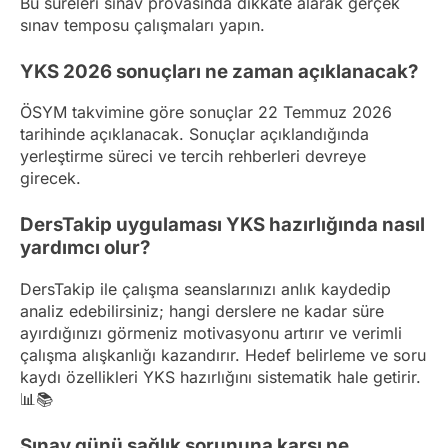
Bu süreleri sınav provasında dikkate alarak gerçek
sınav temposu çalışmaları yapın.
YKS 2026 sonuçları ne zaman açıklanacak?
ÖSYM takvimine göre sonuçlar 22 Temmuz 2026
tarihinde açıklanacak. Sonuçlar açıklandığında
yerleştirme süreci ve tercih rehberleri devreye
girecek.
DersTakip uygulaması YKS hazırlığında nasıl
yardımcı olur?
DersTakip ile çalışma seanslarınızı anlık kaydedip
analiz edebilirsiniz; hangi derslere ne kadar süre
ayırdığınızı görmeniz motivasyonu artırır ve verimli
çalışma alışkanlığı kazandırır. Hedef belirleme ve soru
kaydı özellikleri YKS hazırlığını sistematik hale getirir.
📊📚
Sınav günü sağlık sorununa karşı ne