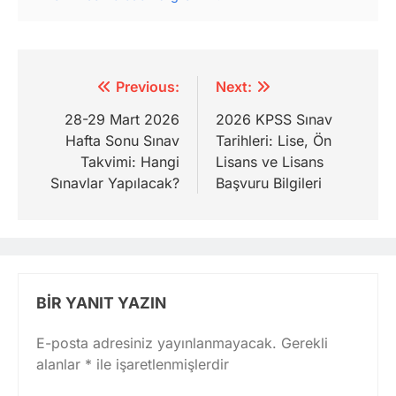
Yazı
Previous:
Next:
gezinmesi
28-29 Mart 2026
2026 KPSS Sınav
Hafta Sonu Sınav
Tarihleri: Lise, Ön
Takvimi: Hangi
Lisans ve Lisans
Sınavlar Yapılacak?
Başvuru Bilgileri
BIR YANIT YAZIN
E-posta adresiniz yayınlanmayacak.
Gerekli
alanlar
*
ile işaretlenmişlerdir