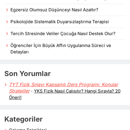
Egzersiz Olumsuz Düşünceyi Nasıl Azaltır?
Psikolojide Sistematik Duyarsızlaştırma Terapisi
Tercih Stresinde Veliler Çocuğa Nasıl Destek Olur?
Öğrenciler İçin Büyük Affın Uygulanma Süreci ve
Detayları
Son Yorumlar
TYT Fizik Sınavı Kapsamlı Ders Programı: Konular
Stratejiler
-
YKS Fizik Nasıl Çalışılır? Hangi Sırayla? 20
Öneri!
Kategoriler