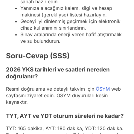
sabah hazır edin.
Yanınıza alacağınız kalem, silgi ve hesap
makinesi (gerekliyse) listesi hazırlayın.
Geceyi iyi dinlenmiş geçirmek için elektronik
cihaz kullanımını sınırlandırın.
Sınav aralarında enerji veren hafif atıştırmalık
ve su bulundurun.
Soru-Cevap (SSS)
2026 YKS tarihleri ve saatleri nereden
doğrulanır?
Resmi doğrulama ve detaylı takvim için
ÖSYM
web
sayfasını ziyaret edin. ÖSYM duyuruları kesin
kaynaktır.
TYT, AYT ve YDT oturum süreleri ne kadar?
TYT: 165 dakika; AYT: 180 dakika; YDT: 120 dakika.