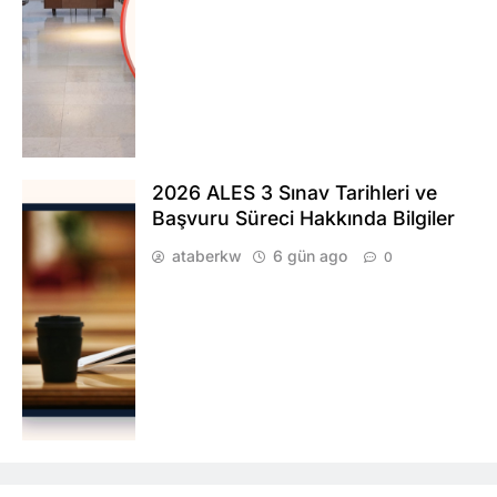
2026 ALES 3 Sınav Tarihleri ve
Başvuru Süreci Hakkında Bilgiler
ataberkw
6 gün ago
0