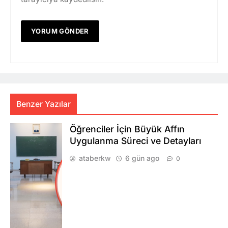
Benzer Yazılar
Öğrenciler İçin Büyük Affın
Uygulanma Süreci ve Detayları
ataberkw
6 gün ago
0