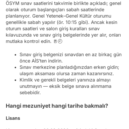
ÖSYM sınav saatlerini takvimle birlikte açıkladı; genel
olarak oturum başlangıçları sabah saatlerinde
planlanıyor. Genel Yetenek–Genel Kültür oturumu
genellikle sabah yapılır (ör. 10:15 gibi). Ancak kesin
oturum saatleri ve salon giriş kuralları sınav
kılavuzunda ve sınav giriş belgelerinde yer alır, onları
mutlaka kontrol edin. 🚪🕘
Sınav giriş belgenizi sınavdan en az birkaç gün
önce AİS’ten indirin.
Sınav merkezine planladığınızdan erken gidin;
ulaşım aksaması olursa zaman kazanırsınız.
Kimlik ve gerekli belgeleri yanınıza almayı
unutmayın — eksik belge sınava alınmama
sebebidir.
Hangi mezuniyet hangi tarihe bakmalı?
Lisans