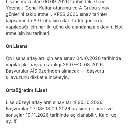
Lisans mezunları 06.09.2026 tarihindeki Genel
Yetenek–Genel Kültür oturumu ve A Grubu sınav
günlerini takip etmeli. KPSS 2026 sınav tarihleri
kapsamında A Grubu sınavları farklı günlerde
yapılacağı için her iki günü de ajandanıza ekleyin. Not
etmelisin bu tarihleri.
Ön Lisans
Ön lisans adayları için ana sınav 04.10.2026 tarihinde
yapılacak; başvuru aralığı 29.07–10.08.2026.
Başvurular AİS üzerinden alınacak — başvuru
kılavuzunu dikkatle inceleyin.
Ortaöğretim (Lise)
Lise düzeyi adayların sınav tarihi 25.10.2026.
Başvurular 27.08–08.09.2026 arasında olacak ve
sonuçlar 19.11.2026 tarihinde açıklanabilir. Kaldı üç
ay. ⏳