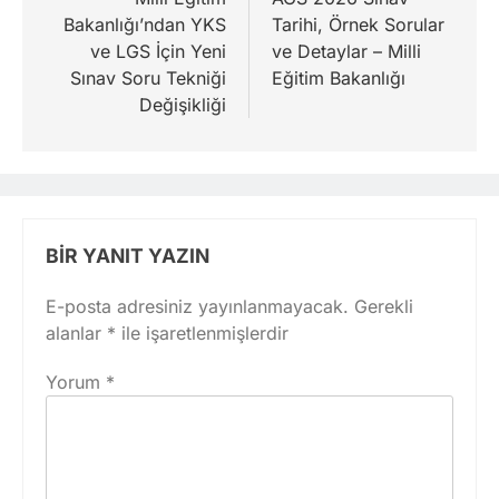
gezinmesi
Bakanlığı’ndan YKS
Tarihi, Örnek Sorular
ve LGS İçin Yeni
ve Detaylar – Milli
Sınav Soru Tekniği
Eğitim Bakanlığı
Değişikliği
BIR YANIT YAZIN
E-posta adresiniz yayınlanmayacak.
Gerekli
alanlar
*
ile işaretlenmişlerdir
Yorum
*