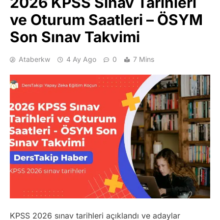
2026 KPSS Sınav Tarihleri
ve Oturum Saatleri – ÖSYM
Son Sınav Takvimi
Ataberkw
4 Ay Ago
0
7 Mins
KPSS 2026 sınav tarihleri açıklandı ve adaylar