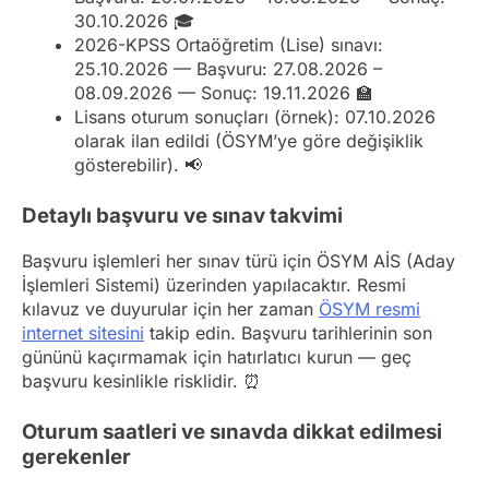
30.10.2026 🎓
2026-KPSS Ortaöğretim (Lise) sınavı:
25.10.2026 — Başvuru: 27.08.2026 –
08.09.2026 — Sonuç: 19.11.2026 🏫
Lisans oturum sonuçları (örnek): 07.10.2026
olarak ilan edildi (ÖSYM’ye göre değişiklik
gösterebilir). 📢
Detaylı başvuru ve sınav takvimi
Başvuru işlemleri her sınav türü için ÖSYM AİS (Aday
İşlemleri Sistemi) üzerinden yapılacaktır. Resmi
kılavuz ve duyurular için her zaman
ÖSYM resmi
internet sitesini
takip edin. Başvuru tarihlerinin son
gününü kaçırmamak için hatırlatıcı kurun — geç
başvuru kesinlikle risklidir. ⏰
Oturum saatleri ve sınavda dikkat edilmesi
gerekenler