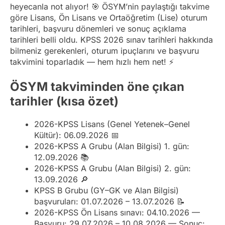
heyecanla not alıyor! 🎯 ÖSYM’nin paylaştığı takvime
göre Lisans, Ön Lisans ve Ortaöğretim (Lise) oturum
tarihleri, başvuru dönemleri ve sonuç açıklama
tarihleri belli oldu. KPSS 2026 sınav tarihleri hakkında
bilmeniz gerekenleri, oturum ipuçlarını ve başvuru
takvimini toparladık — hem hızlı hem net! ⚡
ÖSYM takviminden öne çıkan
tarihler (kısa özet)
2026-KPSS Lisans (Genel Yetenek–Genel
Kültür): 06.09.2026 📅
2026-KPSS A Grubu (Alan Bilgisi) 1. gün:
12.09.2026 📚
2026-KPSS A Grubu (Alan Bilgisi) 2. gün:
13.09.2026 🔎
KPSS B Grubu (GY–GK ve Alan Bilgisi)
başvuruları: 01.07.2026 – 13.07.2026 📝
2026-KPSS Ön Lisans sınavı: 04.10.2026 —
Başvuru: 29.07.2026 – 10.08.2026 — Sonuç: