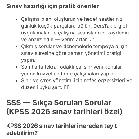
Sınav hazırlığı için pratik öneriler
Çalışma planı oluşturun ve hedef saatlerinizi
günlük küçük parçalara bölün. DersTakip gibi
uygulamalar ile çalışma seanslarınızı kaydedin
ve analiz edin — verim artar. 📈
Çıkmış sorular ve denemelerle tempoya alışın;
sınav süresine göre zaman yönetimi pratiği
yapın.
Son hafta tekrar odaklı çalışın; yeni konular
yerine kuvvetlendirme çalışmaları yapın.
Sinir ve stres yönetimi için nefes egzersizleri ve
düzenli uyku şart. 🧘‍♂️
SSS — Sıkça Sorulan Sorular
(KPSS 2026 sınav tarihleri özel)
KPSS 2026 sınav tarihleri nereden teyit
edebilirim?