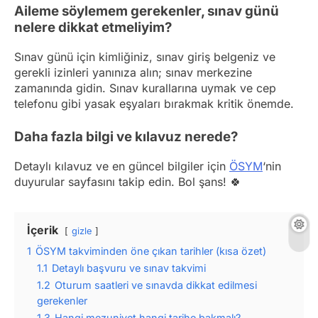
Aileme söylemem gerekenler, sınav günü
nelere dikkat etmeliyim?
Sınav günü için kimliğiniz, sınav giriş belgeniz ve
gerekli izinleri yanınıza alın; sınav merkezine
zamanında gidin. Sınav kurallarına uymak ve cep
telefonu gibi yasak eşyaları bırakmak kritik önemde.
Daha fazla bilgi ve kılavuz nerede?
Detaylı kılavuz ve en güncel bilgiler için
ÖSYM
‘nin
duyurular sayfasını takip edin. Bol şans! 🍀
İçerik
gizle
1
ÖSYM takviminden öne çıkan tarihler (kısa özet)
1.1
Detaylı başvuru ve sınav takvimi
1.2
Oturum saatleri ve sınavda dikkat edilmesi
gerekenler
1.3
Hangi mezuniyet hangi tarihe bakmalı?