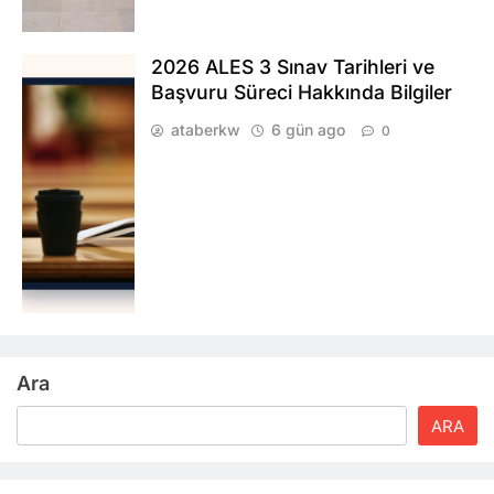
2026 ALES 3 Sınav Tarihleri ve
Başvuru Süreci Hakkında Bilgiler
ataberkw
6 gün ago
0
Ara
ARA