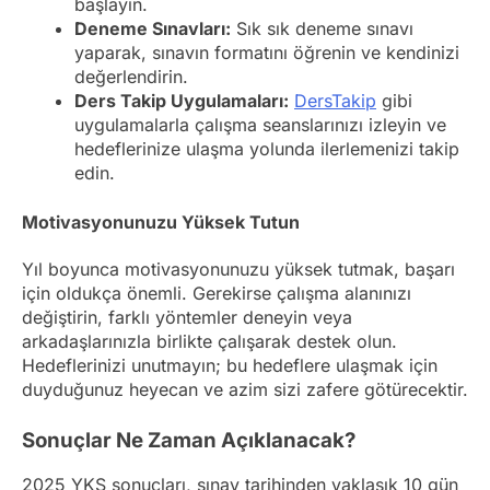
başlayın.
Deneme Sınavları:
Sık sık deneme sınavı
yaparak, sınavın formatını öğrenin ve kendinizi
değerlendirin.
Ders Takip Uygulamaları:
DersTakip
gibi
uygulamalarla çalışma seanslarınızı izleyin ve
hedeflerinize ulaşma yolunda ilerlemenizi takip
edin.
Motivasyonunuzu Yüksek Tutun
Yıl boyunca motivasyonunuzu yüksek tutmak, başarı
için oldukça önemli. Gerekirse çalışma alanınızı
değiştirin, farklı yöntemler deneyin veya
arkadaşlarınızla birlikte çalışarak destek olun.
Hedeflerinizi unutmayın; bu hedeflere ulaşmak için
duyduğunuz heyecan ve azim sizi zafere götürecektir.
Sonuçlar Ne Zaman Açıklanacak?
2025 YKS sonuçları, sınav tarihinden yaklaşık 10 gün