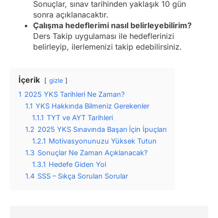
Sonuçlar, sınav tarihinden yaklaşık 10 gün
sonra açıklanacaktır.
Çalışma hedeflerimi nasıl belirleyebilirim?
Ders Takip uygulaması ile hedeflerinizi
belirleyip, ilerlemenizi takip edebilirsiniz.
İçerik
gizle
1
2025 YKS Tarihleri Ne Zaman?
1.1
YKS Hakkında Bilmeniz Gerekenler
1.1.1
TYT ve AYT Tarihleri
1.2
2025 YKS Sınavında Başarı İçin İpuçları
1.2.1
Motivasyonunuzu Yüksek Tutun
1.3
Sonuçlar Ne Zaman Açıklanacak?
1.3.1
Hedefe Giden Yol
1.4
SSS – Sıkça Sorulan Sorular