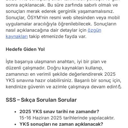
sonra açıklanacak. Bu süre zarfında sabırlı olmalı ve
sonuçları merak ederek gerginlik yaşamamalısınız.
Sonuçlar, ÖSYM’nin resmi web sitesinden veya mobil
uygulamalar aracılığıyla öğrenilebilecek. Sonuçların
nasıl açıklanacağına dair detaylar için
özgün
kaynakları
takip etmenizde fayda var.
Hedefe Giden Yol
İşte başarıya ulaşmanın anahtarı, iyi bir plan ve
düzenli çalışmadır. Doğru kaynakları kullanıp,
zamanınızı en verimli şekilde değerlendirerek 2025
YKS sınavına hazır olabilirsiniz. Başarılı bir sonuç için,
kendinize güvenin ve azimle çalışmaya devam edin!💪
SSS – Sıkça Sorulan Sorular
2025 YKS sınav tarihi ne zamandır?
15-16 Haziran 2025 tarihlerinde yapılacaktır.
YKS sonuçları ne zaman açıklanacak?