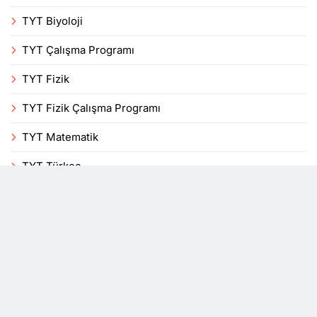
TYT Biyoloji
TYT Çalışma Programı
TYT Fizik
TYT Fizik Çalışma Programı
TYT Matematik
TYT Türkçe
Uncategorized
Veli
Yenilikler
YKS