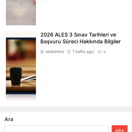
2026 ALES 3 Sınav Tarihleri ve
Başvuru Süreci Hakkında Bilgiler
ataberkw
1 hafta ago
0
Ara
ARA