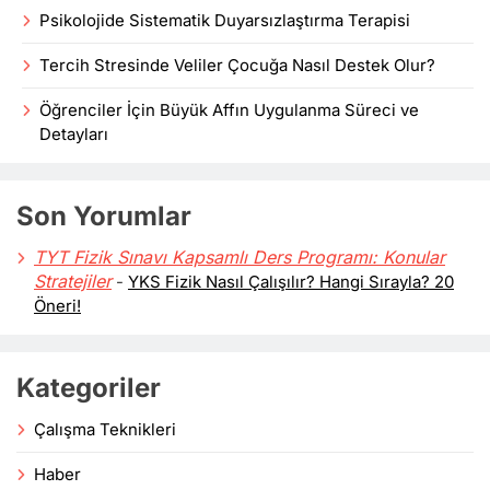
Psikolojide Sistematik Duyarsızlaştırma Terapisi
Tercih Stresinde Veliler Çocuğa Nasıl Destek Olur?
Öğrenciler İçin Büyük Affın Uygulanma Süreci ve
Detayları
Son Yorumlar
TYT Fizik Sınavı Kapsamlı Ders Programı: Konular
Stratejiler
-
YKS Fizik Nasıl Çalışılır? Hangi Sırayla? 20
Öneri!
Kategoriler
Çalışma Teknikleri
Haber