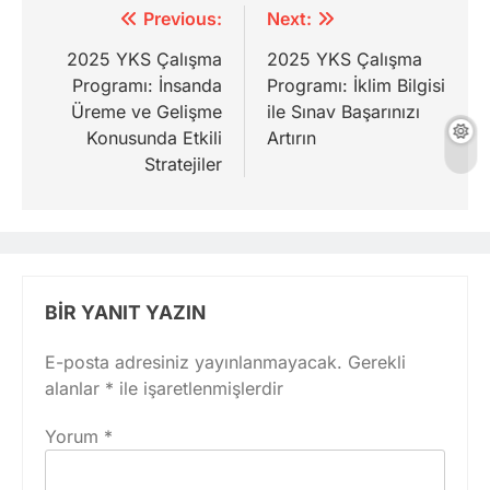
Yazı
Previous:
Next:
gezinmesi
2025 YKS Çalışma
2025 YKS Çalışma
Programı: İnsanda
Programı: İklim Bilgisi
Üreme ve Gelişme
ile Sınav Başarınızı
Konusunda Etkili
Artırın
Stratejiler
BIR YANIT YAZIN
E-posta adresiniz yayınlanmayacak.
Gerekli
alanlar
*
ile işaretlenmişlerdir
Yorum
*