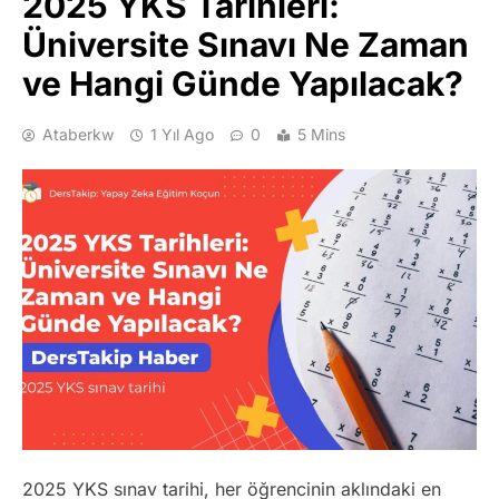
2025 YKS Tarihleri:
Üniversite Sınavı Ne Zaman
ve Hangi Günde Yapılacak?
Ataberkw
1 Yıl Ago
0
5 Mins
2025 YKS sınav tarihi, her öğrencinin aklındaki en