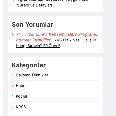
Süreci ve Detayları
Son Yorumlar
TYT Fizik Sınavı Kapsamlı Ders Programı:
Konular Stratejiler
-
YKS Fizik Nasıl Çalışılır?
Hangi Sırayla? 20 Öneri!
Kategoriler
Çalışma Teknikleri
Haber
Koçluk
KPSS