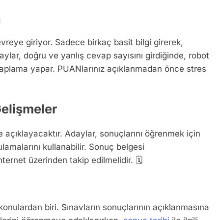
ı
vreye giriyor. Sadece birkaç basit bilgi girerek,
aylar, doğru ve yanlış cevap sayısını girdiğinde, robot
hesaplama yapar. PUANlarınız açıklanmadan önce stres
Gelişmeler
 açıklayacaktır. Adaylar, sonuçlarını öğrenmek için
amalarını kullanabilir. Sonuç belgesi
ernet üzerinden takip edilmelidir. 🗓️
 konulardan biri. Sınavların sonuçlarının açıklanmasına