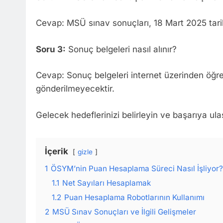
Cevap: MSÜ sınav sonuçları, 18 Mart 2025 tarih
Soru 3:
Sonuç belgeleri nasıl alınır?
Cevap: Sonuç belgeleri internet üzerinden öğren
gönderilmeyecektir.
Gelecek hedeflerinizi belirleyin ve başarıya ul
İçerik
gizle
1
ÖSYM’nin Puan Hesaplama Süreci Nasıl İşliyor?
1.1
Net Sayıları Hesaplamak
1.2
Puan Hesaplama Robotlarının Kullanımı
2
MSÜ Sınav Sonuçları ve İlgili Gelişmeler