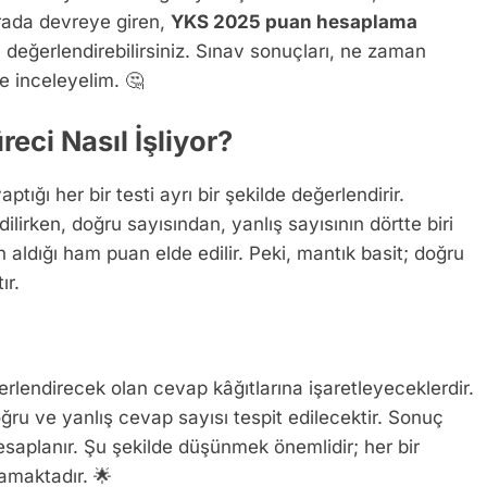
urada devreye giren,
YKS 2025 puan hesaplama
e değerlendirebilirsiniz. Sınav sonuçları, ne zaman
te inceleyelim. 🤔
ci Nasıl İşliyor?
tığı her bir testi ayrı bir şekilde değerlendirir.
lirken, doğru sayısından, yanlış sayısının dörtte biri
ın aldığı ham puan elde edilir. Peki, mantık basit; doğru
ır.
erlendirecek olan cevap kâğıtlarına işaretleyeceklerdir.
ru ve yanlış cevap sayısı tespit edilecektir. Sonuç
 hesaplanır. Şu şekilde düşünmek önemlidir; her bir
amaktadır. 🌟