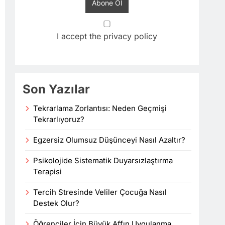
I accept the privacy policy
Son Yazılar
Tekrarlama Zorlantısı: Neden Geçmişi
Tekrarlıyoruz?
Egzersiz Olumsuz Düşünceyi Nasıl Azaltır?
Psikolojide Sistematik Duyarsızlaştırma
Terapisi
Tercih Stresinde Veliler Çocuğa Nasıl
Destek Olur?
Öğrenciler İçin Büyük Affın Uygulanma