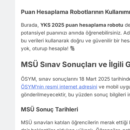
Puan Hesaplama Robotlarının Kullanım
Burada,
YKS 2025 puan hesaplama robotu
de
potansiyel puanınızı anında öğrenebilirsiniz. Ad
bu verileri kullanarak doğru ve güvenilir bir 
yok, oturup hesapla! 🔢
MSÜ Sınav Sonuçları ve İlgili 
ÖSYM, sınav sonuçlarını 18 Mart 2025 tarihinde
ÖSYM’nin resmi internet adresini
ve mobil uygul
gönderilmeyecektir, bu yüzden sonuç bilgileri int
MSÜ Sonuç Tarihleri
MSÜ sınavları katılan öğrencilerin merak ettiği