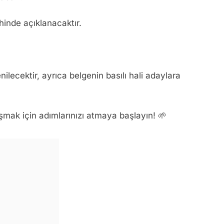
inde açıklanacaktır.
ilecektir, ayrıca belgenin basılı hali adaylara
aşmak için adımlarınızı atmaya başlayın! 🌱