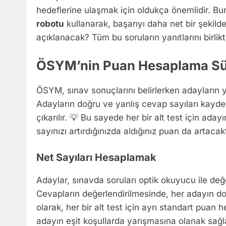
hedeflerine ulaşmak için oldukça önemlidir. B
robotu
kullanarak, başarıyı daha net bir şekild
açıklanacak? Tüm bu soruların yanıtlarını birlik
ÖSYM’nin Puan Hesaplama Süre
ÖSYM, sınav sonuçlarını belirlerken adayların yap
Adayların doğru ve yanlış cevap sayıları kaydedi
çıkarılır. 💡 Bu sayede her bir alt test için aday
sayınızı artırdığınızda aldığınız puan da artacakt
Net Sayıları Hesaplamak
Adaylar, sınavda soruları optik okuyucu ile değ
Cevapların değerlendirilmesinde, her adayın doğ
olarak, her bir alt test için ayrı standart puan
adayın eşit koşullarda yarışmasına olanak sağl