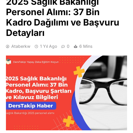
2025 Sağlık Bakanlığı
Personel Alımı: 37 Bin
Kadro Dağılımı ve Başvuru
Detayları
Ataberkw
1 Yıl Ago
0
6 Mins