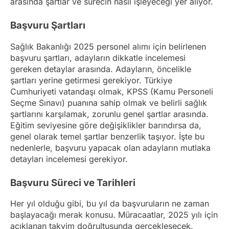
arasında şartlar ve sürecin nasıl işleyeceği yer alıyor.
Başvuru Şartları
Sağlık Bakanlığı 2025 personel alımı için belirlenen
başvuru şartları, adayların dikkatle incelemesi
gereken detaylar arasında. Adayların, öncelikle
şartları yerine getirmesi gerekiyor. Türkiye
Cumhuriyeti vatandaşı olmak, KPSS (Kamu Personeli
Seçme Sınavı) puanına sahip olmak ve belirli sağlık
şartlarını karşılamak, zorunlu genel şartlar arasında.
Eğitim seviyesine göre değişiklikler barındırsa da,
genel olarak temel şartlar benzerlik taşıyor. İşte bu
nedenlerle, başvuru yapacak olan adayların mutlaka
detayları incelemesi gerekiyor.
Başvuru Süreci ve Tarihleri
Her yıl olduğu gibi, bu yıl da başvuruların ne zaman
başlayacağı merak konusu. Müracaatlar, 2025 yılı için
açıklanan takvim doğrultusunda gerçekleşecek.