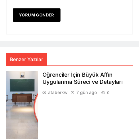
Benzer Yazılar
Öğrenciler İçin Büyük Affın
Uygulanma Süreci ve Detayları
ataberkw
7 gün ago
0