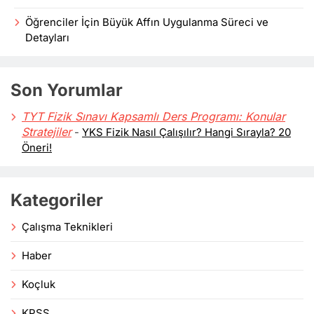
Öğrenciler İçin Büyük Affın Uygulanma Süreci ve
Detayları
Son Yorumlar
TYT Fizik Sınavı Kapsamlı Ders Programı: Konular
Stratejiler
-
YKS Fizik Nasıl Çalışılır? Hangi Sırayla? 20
Öneri!
Kategoriler
Çalışma Teknikleri
Haber
Koçluk
KPSS