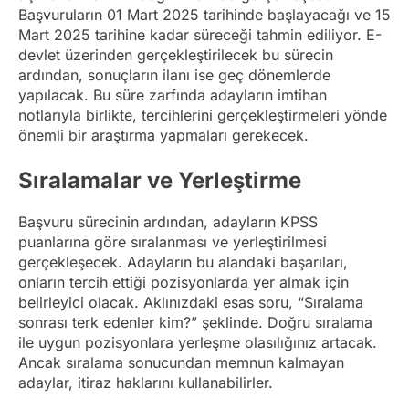
Başvuruların 01 Mart 2025 tarihinde başlayacağı ve 15
Mart 2025 tarihine kadar süreceği tahmin ediliyor. E-
devlet üzerinden gerçekleştirilecek bu sürecin
ardından, sonuçların ilanı ise geç dönemlerde
yapılacak. Bu süre zarfında adayların imtihan
notlarıyla birlikte, tercihlerini gerçekleştirmeleri yönde
önemli bir araştırma yapmaları gerekecek.
Sıralamalar ve Yerleştirme
Başvuru sürecinin ardından, adayların KPSS
puanlarına göre sıralanması ve yerleştirilmesi
gerçekleşecek. Adayların bu alandaki başarıları,
onların tercih ettiği pozisyonlarda yer almak için
belirleyici olacak. Aklınızdaki esas soru, “Sıralama
sonrası terk edenler kim?” şeklinde. Doğru sıralama
ile uygun pozisyonlara yerleşme olasılığınız artacak.
Ancak sıralama sonucundan memnun kalmayan
adaylar, itiraz haklarını kullanabilirler.