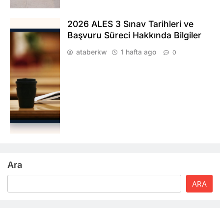
2026 ALES 3 Sınav Tarihleri ve
Başvuru Süreci Hakkında Bilgiler
ataberkw
1 hafta ago
0
Ara
ARA