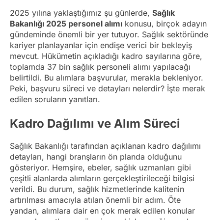
2025 yılına yaklaştığımız şu günlerde,
Sağlık
Bakanlığı 2025 personel alımı
konusu, birçok adayın
gündeminde önemli bir yer tutuyor. Sağlık sektöründe
kariyer planlayanlar için endişe verici bir bekleyiş
mevcut. Hükümetin açıkladığı kadro sayılarına göre,
toplamda 37 bin sağlık personeli alımı yapılacağı
belirtildi. Bu alımlara başvurular, merakla bekleniyor.
Peki, başvuru süreci ve detayları nelerdir? İşte merak
edilen soruların yanıtları.
Kadro Dağılımı ve Alım Süreci
Sağlık Bakanlığı tarafından açıklanan kadro dağılımı
detayları, hangi branşların ön planda olduğunu
gösteriyor. Hemşire, ebeler, sağlık uzmanları gibi
çeşitli alanlarda alımların gerçekleştirileceği bilgisi
verildi. Bu durum, sağlık hizmetlerinde kalitenin
artırılması amacıyla atılan önemli bir adım. Öte
yandan, alımlara dair en çok merak edilen konular