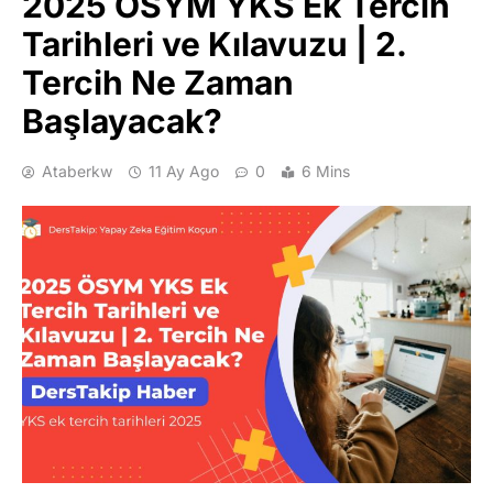
2025 ÖSYM YKS Ek Tercih
Tarihleri ve Kılavuzu | 2.
Tercih Ne Zaman
Başlayacak?
Ataberkw
11 Ay Ago
0
6 Mins