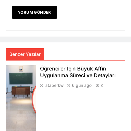
Benzer Yazılar
Öğrenciler İçin Büyük Affın
Uygulanma Süreci ve Detayları
ataberkw
6 gün ago
0