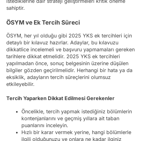
istediklerine dair strateji geliştirmeleri kritik öneme
sahiptir.
ÖSYM ve Ek Tercih Süreci
ÖSYM, her yıl olduğu gibi 2025 YKS ek tercihleri için
detaylı bir kılavuz hazırlar. Adaylar, bu kılavuzu
dikkatlice incelemeli ve başvuru yapmamaları gereken
tarihlere dikkat etmelidir. 2025 YKS ek tercihleri
yapılmadan önce, sonuç belgesinin üzerine düşülen
bilgiler gözden geçirilmelidir. Herhangi bir hata ya da
eksiklik, adayların tercih süreçlerini olumsuz
etkileyebilir.
Tercih Yaparken Dikkat Edilmesi Gerekenler
Öncelikle, tercih yapmak istediğiniz bölümlerin
kontenjanlarını ve geçmiş yıllara ait taban
puanlarını inceleyin.
Hızlı bir karar vermek yerine, hangi bölümlerle
ilgili olduğunuzu ve onlara ne kadar ilginiz