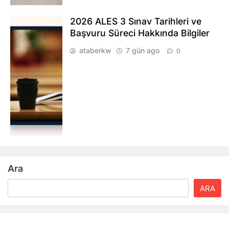
2026 ALES 3 Sınav Tarihleri ve
Başvuru Süreci Hakkında Bilgiler
ataberkw
7 gün ago
0
Ara
ARA