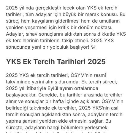
2025 yılında gerçekleştirilecek olan YKS ek tercih
tarihleri, tüm adaylar için büyük bir merak konusu. Bu
süreç, hem kaygıların giderilmesi hem de umutların
yeniden yeşermesi için kritik bir dönüm noktası.
Adaylar, sınav sonuçlarını aldıktan sonra dikkatle YKS
ek tercihlerinin tarihlerini takip etmeli. 2025 YKS
sonucunda yeni bir yolculuk başlıyor! 🚀
YKS Ek Tercih Tarihleri 2025
2025 YKS ek tercih tarihleri, ÖSYM’nin resmi
takviminde yerini almış durumda. Ek tercih süreci,
2025 yılı itibariyle Eylül ayının ortalarında
başlayacaktır. Genelde, bu tarihler arasında tercihler
alınır ve sonuçlar bir hafta içinde açıklanır. ÖSYM’nin
belirlediği takvimde ek tercihler, 2025 YKS’nin asıl
tercih sonuçları açıklandıktan sonra, adayların tercih
yapma şansını yeniden elde etmesini sağlar. Bu
süreçte, adayların hangi bölümlere yerleşmek