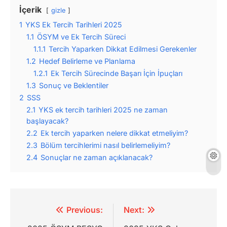
İçerik
gizle
1
YKS Ek Tercih Tarihleri 2025
1.1
ÖSYM ve Ek Tercih Süreci
1.1.1
Tercih Yaparken Dikkat Edilmesi Gerekenler
1.2
Hedef Belirleme ve Planlama
1.2.1
Ek Tercih Sürecinde Başarı İçin İpuçları
1.3
Sonuç ve Beklentiler
2
SSS
2.1
YKS ek tercih tarihleri 2025 ne zaman
başlayacak?
2.2
Ek tercih yaparken nelere dikkat etmeliyim?
2.3
Bölüm tercihlerimi nasıl belirlemeliyim?
2.4
Sonuçlar ne zaman açıklanacak?
Yazı
Previous:
Next: