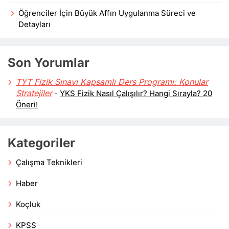
Öğrenciler İçin Büyük Affın Uygulanma Süreci ve
Detayları
Son Yorumlar
TYT Fizik Sınavı Kapsamlı Ders Programı: Konular
Stratejiler
-
YKS Fizik Nasıl Çalışılır? Hangi Sırayla? 20
Öneri!
Kategoriler
Çalışma Teknikleri
Haber
Koçluk
KPSS