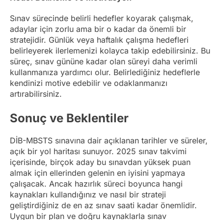
Sınav sürecinde belirli hedefler koyarak çalışmak,
adaylar için zorlu ama bir o kadar da önemli bir
stratejidir. Günlük veya haftalık çalışma hedefleri
belirleyerek ilerlemenizi kolayca takip edebilirsiniz. Bu
süreç, sınav gününe kadar olan süreyi daha verimli
kullanmanıza yardımcı olur. Belirlediğiniz hedeflerle
kendinizi motive edebilir ve odaklanmanızı
artırabilirsiniz.
Sonuç ve Beklentiler
DİB-MBSTS sınavına dair açıklanan tarihler ve süreler,
açık bir yol haritası sunuyor. 2025 sınav takvimi
içerisinde, birçok aday bu sınavdan yüksek puan
almak için ellerinden gelenin en iyisini yapmaya
çalışacak. Ancak hazırlık süreci boyunca hangi
kaynakları kullandığınız ve nasıl bir strateji
geliştirdiğiniz de en az sınav saati kadar önemlidir.
Uygun bir plan ve doğru kaynaklarla sınav