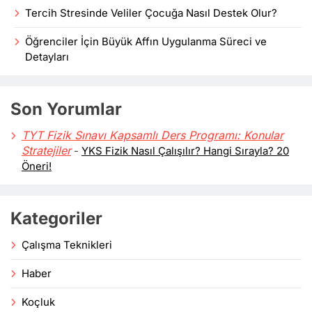
Tercih Stresinde Veliler Çocuğa Nasıl Destek Olur?
Öğrenciler İçin Büyük Affın Uygulanma Süreci ve
Detayları
Son Yorumlar
TYT Fizik Sınavı Kapsamlı Ders Programı: Konular
Stratejiler
-
YKS Fizik Nasıl Çalışılır? Hangi Sırayla? 20
Öneri!
Kategoriler
Çalışma Teknikleri
Haber
Koçluk