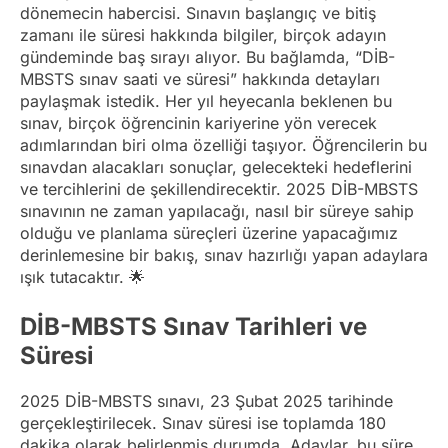
dönemecin habercisi. Sınavın başlangıç ve bitiş
zamanı ile süresi hakkında bilgiler, birçok adayın
gündeminde baş sırayı alıyor. Bu bağlamda, “DİB-
MBSTS sınav saati ve süresi” hakkında detayları
paylaşmak istedik. Her yıl heyecanla beklenen bu
sınav, birçok öğrencinin kariyerine yön verecek
adımlarından biri olma özelliği taşıyor. Öğrencilerin bu
sınavdan alacakları sonuçlar, gelecekteki hedeflerini
ve tercihlerini de şekillendirecektir. 2025 DİB-MBSTS
sınavının ne zaman yapılacağı, nasıl bir süreye sahip
olduğu ve planlama süreçleri üzerine yapacağımız
derinlemesine bir bakış, sınav hazırlığı yapan adaylara
ışık tutacaktır. 🌟
DİB-MBSTS Sınav Tarihleri ve
Süresi
2025 DİB-MBSTS sınavı, 23 Şubat 2025 tarihinde
gerçekleştirilecek. Sınav süresi ise toplamda 180
dakika olarak belirlenmiş durumda. Adaylar, bu süre