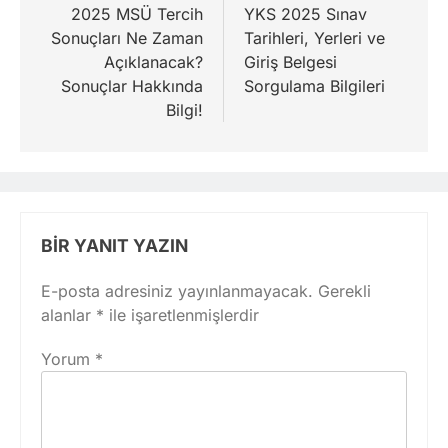
gezinmesi
2025 MSÜ Tercih
YKS 2025 Sınav
Sonuçları Ne Zaman
Tarihleri, Yerleri ve
Açıklanacak?
Giriş Belgesi
Sonuçlar Hakkında
Sorgulama Bilgileri
Bilgi!
BIR YANIT YAZIN
E-posta adresiniz yayınlanmayacak.
Gerekli
alanlar
*
ile işaretlenmişlerdir
Yorum
*