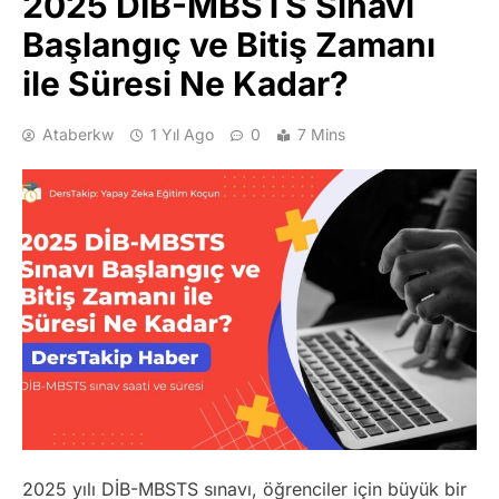
2025 DİB-MBSTS Sınavı
Başlangıç ve Bitiş Zamanı
ile Süresi Ne Kadar?
Ataberkw
1 Yıl Ago
0
7 Mins
2025 yılı DİB-MBSTS sınavı, öğrenciler için büyük bir