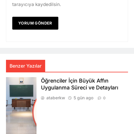
tarayıcıya kaydedilsin.
Benzer Yazılar
Öğrenciler İçin Büyük Affın
Uygulanma Süreci ve Detayları
ataberkw
5 gün ago
0