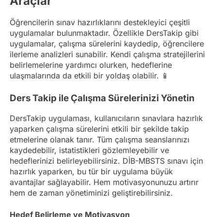
Araçlar
Öğrencilerin sınav hazırlıklarını destekleyici çeşitli
uygulamalar bulunmaktadır. Özellikle DersTakip gibi
uygulamalar, çalışma sürelerini kaydedip, öğrencilere
ilerleme analizleri sunabilir. Kendi çalışma stratejilerini
belirlemelerine yardımcı olurken, hedeflerine
ulaşmalarında da etkili bir yoldaş olabilir. 📱
Ders Takip ile Çalışma Sürelerinizi Yönetin
DersTakip uygulaması, kullanıcıların sınavlara hazırlık
yaparken çalışma sürelerini etkili bir şekilde takip
etmelerine olanak tanır. Tüm çalışma seanslarınızı
kaydedebilir, istatistikleri gözlemleyebilir ve
hedeflerinizi belirleyebilirsiniz. DİB-MBSTS sınavı için
hazırlık yaparken, bu tür bir uygulama büyük
avantajlar sağlayabilir. Hem motivasyonunuzu artırır
hem de zaman yönetiminizi geliştirebilirsiniz.
Hedef Belirleme ve Motivasyon