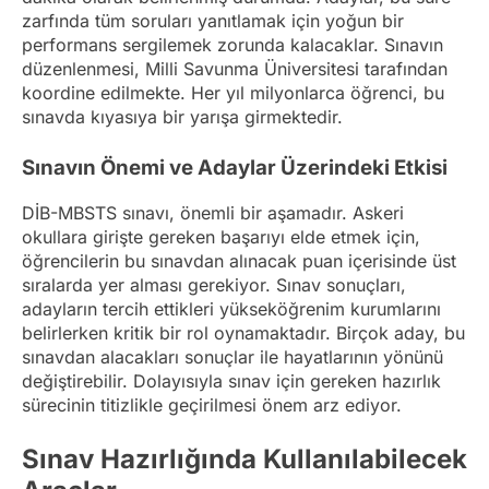
zarfında tüm soruları yanıtlamak için yoğun bir
performans sergilemek zorunda kalacaklar. Sınavın
düzenlenmesi, Milli Savunma Üniversitesi tarafından
koordine edilmekte. Her yıl milyonlarca öğrenci, bu
sınavda kıyasıya bir yarışa girmektedir.
Sınavın Önemi ve Adaylar Üzerindeki Etkisi
DİB-MBSTS sınavı, önemli bir aşamadır. Askeri
okullara girişte gereken başarıyı elde etmek için,
öğrencilerin bu sınavdan alınacak puan içerisinde üst
sıralarda yer alması gerekiyor. Sınav sonuçları,
adayların tercih ettikleri yükseköğrenim kurumlarını
belirlerken kritik bir rol oynamaktadır. Birçok aday, bu
sınavdan alacakları sonuçlar ile hayatlarının yönünü
değiştirebilir. Dolayısıyla sınav için gereken hazırlık
sürecinin titizlikle geçirilmesi önem arz ediyor.
Sınav Hazırlığında Kullanılabilecek