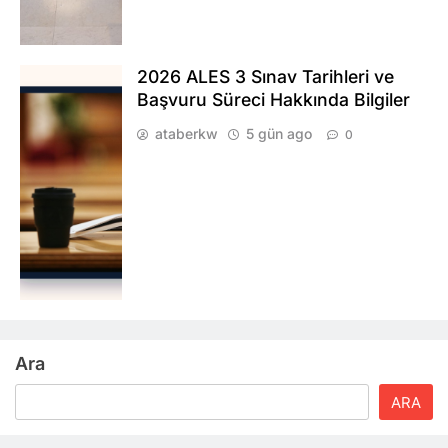
2026 ALES 3 Sınav Tarihleri ve
Başvuru Süreci Hakkında Bilgiler
ataberkw
5 gün ago
0
Ara
ARA