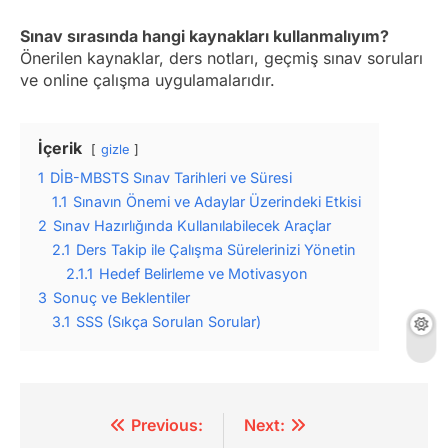
Sınav sırasında hangi kaynakları kullanmalıyım?
Önerilen kaynaklar, ders notları, geçmiş sınav soruları
ve online çalışma uygulamalarıdır.
İçerik
gizle
1
DİB-MBSTS Sınav Tarihleri ve Süresi
1.1
Sınavın Önemi ve Adaylar Üzerindeki Etkisi
2
Sınav Hazırlığında Kullanılabilecek Araçlar
2.1
Ders Takip ile Çalışma Sürelerinizi Yönetin
2.1.1
Hedef Belirleme ve Motivasyon
3
Sonuç ve Beklentiler
3.1
SSS (Sıkça Sorulan Sorular)
Yazı
Previous:
Next: