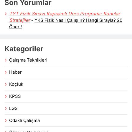
Son Yorumlar
TYT Fizik Sınavı Kapsamlı Ders Programı: Konular
Stratejiler
-
YKS Fizik Nasıl Çalışılır? Hangi Sırayla? 20
Öneri!
Kategoriler
Çalışma Teknikleri
Haber
Koçluk
KPSS
LGS
Odaklı Çalışma