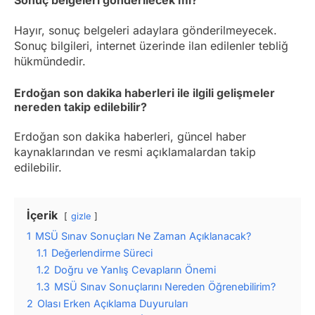
Sonuç belgeleri gönderilecek mi?
Hayır, sonuç belgeleri adaylara gönderilmeyecek.
Sonuç bilgileri, internet üzerinde ilan edilenler tebliğ
hükmündedir.
Erdoğan son dakika haberleri ile ilgili gelişmeler
nereden takip edilebilir?
Erdoğan son dakika haberleri, güncel haber
kaynaklarından ve resmi açıklamalardan takip
edilebilir.
İçerik
gizle
1
MSÜ Sınav Sonuçları Ne Zaman Açıklanacak?
1.1
Değerlendirme Süreci
1.2
Doğru ve Yanlış Cevapların Önemi
1.3
MSÜ Sınav Sonuçlarını Nereden Öğrenebilirim?
2
Olası Erken Açıklama Duyuruları