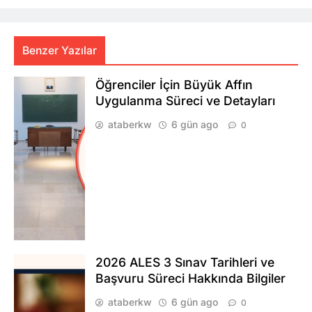
Benzer Yazılar
Öğrenciler İçin Büyük Affın
Uygulanma Süreci ve Detayları
ataberkw
6 gün ago
0
2026 ALES 3 Sınav Tarihleri ve
Başvuru Süreci Hakkında Bilgiler
ataberkw
6 gün ago
0