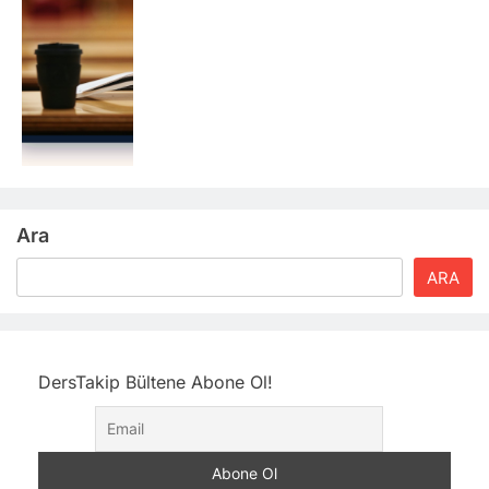
Ara
ARA
DersTakip Bültene Abone Ol!