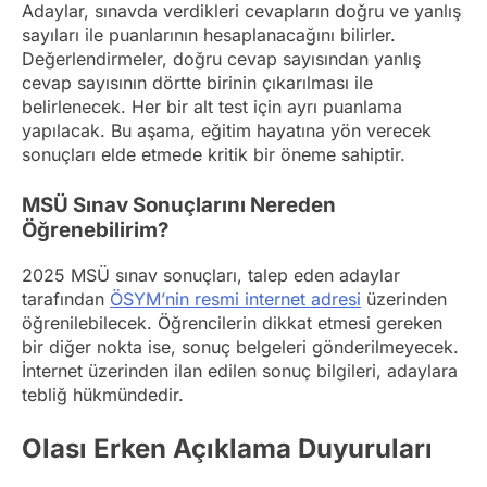
Adaylar, sınavda verdikleri cevapların doğru ve yanlış
sayıları ile puanlarının hesaplanacağını bilirler.
Değerlendirmeler, doğru cevap sayısından yanlış
cevap sayısının dörtte birinin çıkarılması ile
belirlenecek. Her bir alt test için ayrı puanlama
yapılacak. Bu aşama, eğitim hayatına yön verecek
sonuçları elde etmede kritik bir öneme sahiptir.
MSÜ Sınav Sonuçlarını Nereden
Öğrenebilirim?
2025 MSÜ sınav sonuçları, talep eden adaylar
tarafından
ÖSYM’nin resmi internet adresi
üzerinden
öğrenilebilecek. Öğrencilerin dikkat etmesi gereken
bir diğer nokta ise, sonuç belgeleri gönderilmeyecek.
İnternet üzerinden ilan edilen sonuç bilgileri, adaylara
tebliğ hükmündedir.
Olası Erken Açıklama Duyuruları