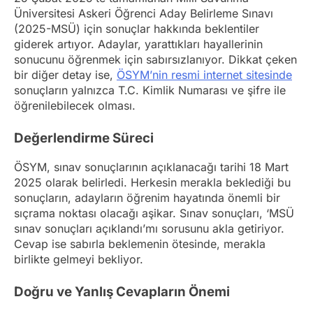
Üniversitesi Askeri Öğrenci Aday Belirleme Sınavı
(2025-MSÜ) için sonuçlar hakkında beklentiler
giderek artıyor. Adaylar, yarattıkları hayallerinin
sonucunu öğrenmek için sabırsızlanıyor. Dikkat çeken
bir diğer detay ise,
ÖSYM’nin resmi internet sitesinde
sonuçların yalnızca T.C. Kimlik Numarası ve şifre ile
öğrenilebilecek olması.
Değerlendirme Süreci
ÖSYM, sınav sonuçlarının açıklanacağı tarihi 18 Mart
2025 olarak belirledi. Herkesin merakla beklediği bu
sonuçların, adayların öğrenim hayatında önemli bir
sıçrama noktası olacağı aşikar. Sınav sonuçları, ‘MSÜ
sınav sonuçları açıklandı’mı sorusunu akla getiriyor.
Cevap ise sabırla beklemenin ötesinde, merakla
birlikte gelmeyi bekliyor.
Doğru ve Yanlış Cevapların Önemi