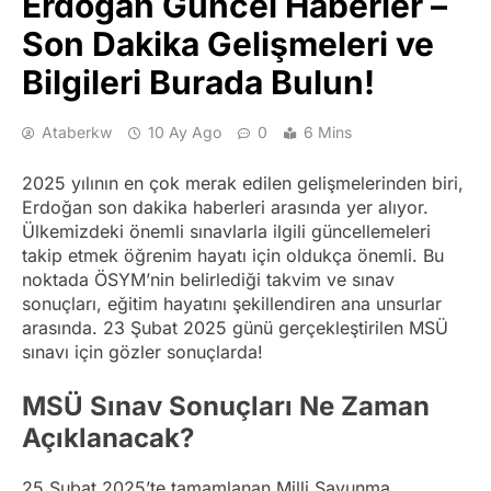
Erdoğan Güncel Haberler –
Son Dakika Gelişmeleri ve
Bilgileri Burada Bulun!
Ataberkw
10 Ay Ago
0
6 Mins
2025 yılının en çok merak edilen gelişmelerinden biri,
Erdoğan son dakika haberleri arasında yer alıyor.
Ülkemizdeki önemli sınavlarla ilgili güncellemeleri
takip etmek öğrenim hayatı için oldukça önemli. Bu
noktada ÖSYM’nin belirlediği takvim ve sınav
sonuçları, eğitim hayatını şekillendiren ana unsurlar
arasında. 23 Şubat 2025 günü gerçekleştirilen MSÜ
sınavı için gözler sonuçlarda!
MSÜ Sınav Sonuçları Ne Zaman
Açıklanacak?
25 Şubat 2025’te tamamlanan Milli Savunma