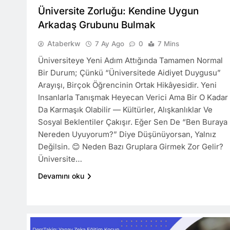
Üniversite Zorluğu: Kendine Uygun
Arkadaş Grubunu Bulmak
Ataberkw
7 Ay Ago
0
7 Mins
Üniversiteye Yeni Adım Attığında Tamamen Normal
Bir Durum; Çünkü “üniversitede Aidiyet Duygusu”
Arayışı, Birçok Öğrencinin Ortak Hikâyesidir. Yeni
Insanlarla Tanışmak Heyecan Verici Ama Bir O Kadar
Da Karmaşık Olabilir — Kültürler, Alışkanlıklar Ve
Sosyal Beklentiler Çakışır. Eğer Sen De “Ben Buraya
Nereden Uyuyorum?” Diye Düşünüyorsan, Yalnız
Değilsin. 😊 Neden Bazı Gruplara Girmek Zor Gelir?
Üniversite…
Devamını oku