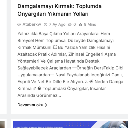
Damgalamayı Kırmak: Toplumda
Önyargıları Yıkmanın Yolları
Ataberkw
7 Ay Ago
0
8 Mins
Yalnızlıkla Başa Çıkma Yolları Arayanlara: Hem
Bireysel Hem Toplumsal Düzeyde Damgalamayı
Kırmak Mümkün! 💥 Bu Yazıda Yalnızlık Hissini
Azaltacak Pratik Adımlar, Zihinsel Engelleri Aşma
Yöntemleri Ve Çalışma Hayatında Destek
Sağlayabilecek Araçlardan —örneğin DersTakip Gibi
Uygulamalardan— Nasıl Faydalanabileceğinizi Canlı,
Esprili Ve Net Bir Dille Ele Alıyoruz. 🌟 Neden Damga
Kırılmalı? 🧠 Toplumdaki Önyargılar, Insanlar
Arasında Görünmez…
Devamını oku