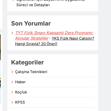
Süreci ve Detayları
Son Yorumlar
TYT Fizik Sınavı Kapsamlı Ders Programı:
Konular Stratejiler
-
YKS Fizik Nasıl Çalışılır?
Hangi Sırayla? 20 Öneri!
Kategoriler
Çalışma Teknikleri
Haber
Koçluk
KPSS