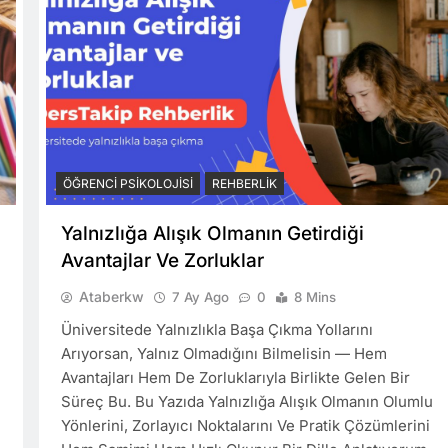
ÖĞRENCI PSIKOLOJISI
REHBERLIK
Yalnızlığa Alışık Olmanın Getirdiği
Avantajlar Ve Zorluklar
Ataberkw
7 Ay Ago
0
8 Mins
Üniversitede Yalnızlıkla Başa Çıkma Yollarını
Arıyorsan, Yalnız Olmadığını Bilmelisin — Hem
Avantajları Hem De Zorluklarıyla Birlikte Gelen Bir
Süreç Bu. Bu Yazıda Yalnızlığa Alışık Olmanın Olumlu
Yönlerini, Zorlayıcı Noktalarını Ve Pratik Çözümlerini