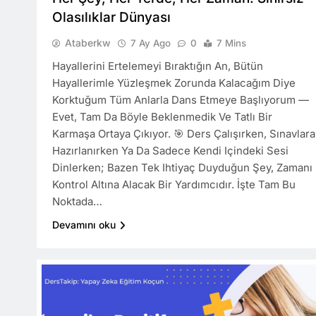
Olasılıklar Dünyası
Ataberkw
7 Ay Ago
0
7 Mins
Hayallerini Ertelemeyi Bıraktığın An, Bütün
Hayallerimle Yüzleşmek Zorunda Kalacağım Diye
Korktuğum Tüm Anlarla Dans Etmeye Başlıyorum —
Evet, Tam Da Böyle Beklenmedik Ve Tatlı Bir
Karmaşa Ortaya Çıkıyor. 🎯 Ders Çalışırken, Sınavlara
Hazırlanırken Ya Da Sadece Kendi Içindeki Sesi
Dinlerken; Bazen Tek Ihtiyaç Duyduğun Şey, Zamanı
Kontrol Altına Alacak Bir Yardımcıdır. İşte Tam Bu
Noktada…
Devamını oku