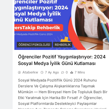
ÖĞRENCI PSIKOLOJISI
REHBERLIK
Öğrenciler Pozitif Yaygınlaştırıyor: 2024
Sosyal Medya İyilik Günü Kutlaması
Ataberkw
7 Ay Ago
0
7 Mins
Sosyal Medyada Pozitiflik Günü 2024 Ruhunu
Derslere Ve Çalışma Alışkanlıklarına Taşımak
Mümkün — Hem Bireysel Hem De Topluluk Bazlı Bir
Etki Yaratmak Için Harika Bir Fırsat! 🎉 Öğrenciler,
Sosyal Platformlarda Destekleyici Paylaşımlar