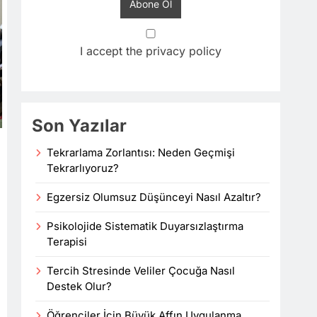
I accept the privacy policy
Son Yazılar
Tekrarlama Zorlantısı: Neden Geçmişi
Tekrarlıyoruz?
Egzersiz Olumsuz Düşünceyi Nasıl Azaltır?
Psikolojide Sistematik Duyarsızlaştırma
Terapisi
Tercih Stresinde Veliler Çocuğa Nasıl
Destek Olur?
Öğrenciler İçin Büyük Affın Uygulanma