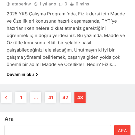
ataberkw
1 yıl ago
0
6 mins
2025 YKS Çalışma Programı’nda, Fizik dersi için Madde
ve Özellikleri konusuna hazırlık aşamasında, TYT’ye
hazırlanırken nelere dikkat etmeniz gerektiğini
öğrenmek için doğru yerdesiniz. Bu yazımda, Madde ve
Özkütle konusunu etkili bir şekilde nasıl
çalışabileceğinizi ele alacağım. Unutmayın ki iyi bir
çalışma yöntemi belirlemek, başarıya giden yolda çok
önemli bir adım! Madde ve Özellikleri Nedir? Fizik…
Devamını oku
1
…
41
42
43
Ara
ARA