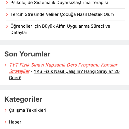
Psikolojide Sistematik Duyarsızlaştırma Terapisi
Tercih Stresinde Veliler Çocuğa Nasıl Destek Olur?
Öğrenciler İçin Büyük Affın Uygulanma Süreci ve
Detayları
Son Yorumlar
TYT Fizik Sınavı Kapsamlı Ders Programı: Konular
Stratejiler
-
YKS Fizik Nasıl Çalışılır? Hangi Sırayla? 20
Öneri!
Kategoriler
Çalışma Teknikleri
Haber