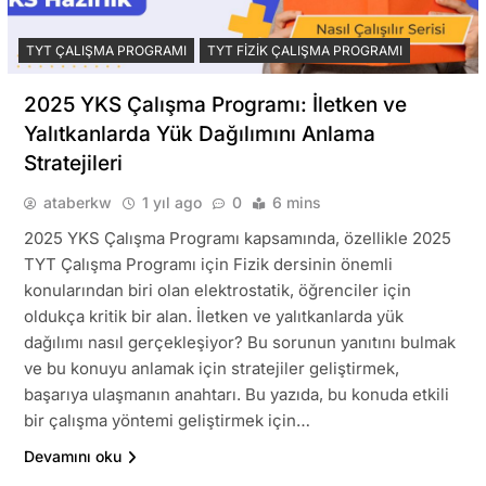
TYT ÇALIŞMA PROGRAMI
TYT FIZIK ÇALIŞMA PROGRAMI
2025 YKS Çalışma Programı: İletken ve
Yalıtkanlarda Yük Dağılımını Anlama
Stratejileri
ataberkw
1 yıl ago
0
6 mins
2025 YKS Çalışma Programı kapsamında, özellikle 2025
TYT Çalışma Programı için Fizik dersinin önemli
konularından biri olan elektrostatik, öğrenciler için
oldukça kritik bir alan. İletken ve yalıtkanlarda yük
dağılımı nasıl gerçekleşiyor? Bu sorunun yanıtını bulmak
ve bu konuyu anlamak için stratejiler geliştirmek,
başarıya ulaşmanın anahtarı. Bu yazıda, bu konuda etkili
bir çalışma yöntemi geliştirmek için…
Devamını oku