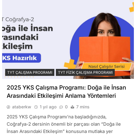
TYT ÇALIŞMA PROGRAMI
TYT FIZIK ÇALIŞMA PROGRAMI
2025 YKS Çalışma Programı: Doğa ile İnsan
Arasındaki Etkileşimi Anlama Yöntemleri
ataberkw
1 yıl ago
0
7 mins
2025 YKS Çalışma Programı’na başladığınızda,
Coğrafya-2 dersinin önemli bir parçası olan “Doğa ile
İnsan Arasındaki Etkileşim” konusuna mutlaka yer