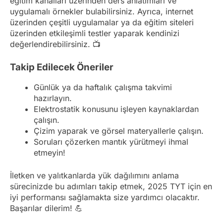
eğitim kanalları üzerinden ders anlatımları ve
uygulamalı örnekler bulabilirsiniz. Ayrıca, internet
üzerinden çeşitli uygulamalar ya da eğitim siteleri
üzerinden etkileşimli testler yaparak kendinizi
değerlendirebilirsiniz. 📺
Takip Edilecek Öneriler
Günlük ya da haftalık çalışma takvimi
hazırlayın.
Elektrostatik konusunu işleyen kaynaklardan
çalışın.
Çizim yaparak ve görsel materyallerle çalışın.
Soruları çözerken mantık yürütmeyi ihmal
etmeyin!
İletken ve yalıtkanlarda yük dağılımını anlama
sürecinizde bu adımları takip etmek, 2025 TYT için en
iyi performansı sağlamakta size yardımcı olacaktır.
Başarılar dilerim! 💪