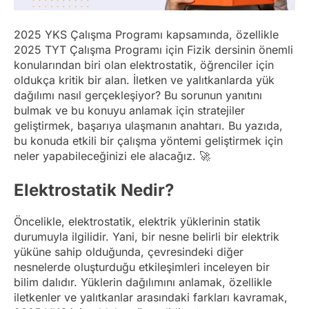
2025 YKS Çalışma Programı kapsamında, özellikle
2025 TYT Çalışma Programı için Fizik dersinin önemli
konularından biri olan elektrostatik, öğrenciler için
oldukça kritik bir alan. İletken ve yalıtkanlarda yük
dağılımı nasıl gerçekleşiyor? Bu sorunun yanıtını
bulmak ve bu konuyu anlamak için stratejiler
geliştirmek, başarıya ulaşmanın anahtarı. Bu yazıda,
bu konuda etkili bir çalışma yöntemi geliştirmek için
neler yapabileceğinizi ele alacağız. 🚀
Elektrostatik Nedir?
Öncelikle, elektrostatik, elektrik yüklerinin statik
durumuyla ilgilidir. Yani, bir nesne belirli bir elektrik
yüküne sahip olduğunda, çevresindeki diğer
nesnelerde oluşturduğu etkileşimleri inceleyen bir
bilim dalıdır. Yüklerin dağılımını anlamak, özellikle
iletkenler ve yalıtkanlar arasındaki farkları kavramak,