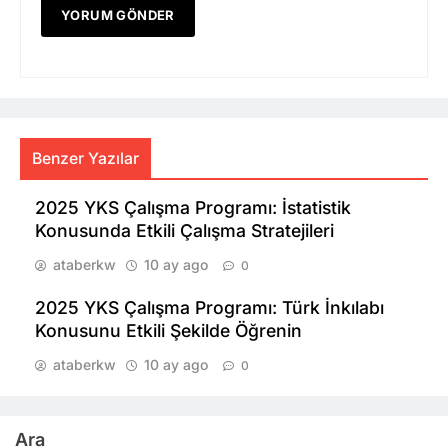
Benzer Yazılar
2025 YKS Çalışma Programı: İstatistik
Konusunda Etkili Çalışma Stratejileri
ataberkw
10 ay ago
0
2025 YKS Çalışma Programı: Türk İnkılabı
Konusunu Etkili Şekilde Öğrenin
ataberkw
10 ay ago
0
Ara