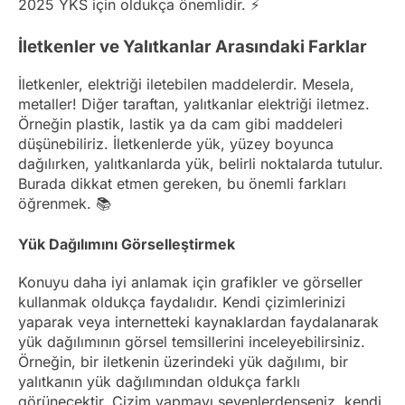
2025 YKS için oldukça önemlidir. ⚡
İletkenler ve Yalıtkanlar Arasındaki Farklar
İletkenler, elektriği iletebilen maddelerdir. Mesela,
metaller! Diğer taraftan, yalıtkanlar elektriği iletmez.
Örneğin plastik, lastik ya da cam gibi maddeleri
düşünebiliriz. İletkenlerde yük, yüzey boyunca
dağılırken, yalıtkanlarda yük, belirli noktalarda tutulur.
Burada dikkat etmen gereken, bu önemli farkları
öğrenmek. 📚
Yük Dağılımını Görselleştirmek
Konuyu daha iyi anlamak için grafikler ve görseller
kullanmak oldukça faydalıdır. Kendi çizimlerinizi
yaparak veya internetteki kaynaklardan faydalanarak
yük dağılımının görsel temsillerini inceleyebilirsiniz.
Örneğin, bir iletkenin üzerindeki yük dağılımı, bir
yalıtkanın yük dağılımından oldukça farklı
görünecektir. Çizim yapmayı sevenlerdenseniz, kendi