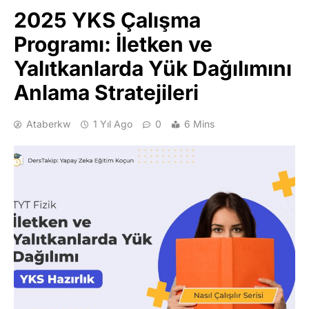
2025 YKS Çalışma
Programı: İletken ve
Yalıtkanlarda Yük Dağılımını
Anlama Stratejileri
Ataberkw
1 Yıl Ago
0
6 Mins