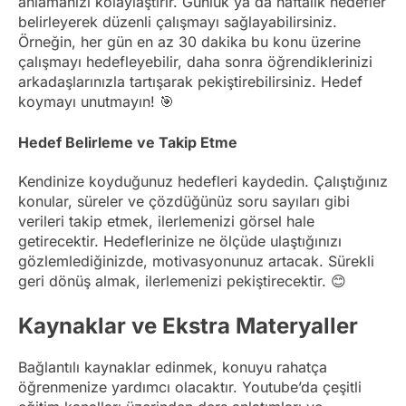
anlamanızı kolaylaştırır. Günlük ya da haftalık hedefler
belirleyerek düzenli çalışmayı sağlayabilirsiniz.
Örneğin, her gün en az 30 dakika bu konu üzerine
çalışmayı hedefleyebilir, daha sonra öğrendiklerinizi
arkadaşlarınızla tartışarak pekiştirebilirsiniz. Hedef
koymayı unutmayın! 🎯
Hedef Belirleme ve Takip Etme
Kendinize koyduğunuz hedefleri kaydedin. Çalıştığınız
konular, süreler ve çözdüğünüz soru sayıları gibi
verileri takip etmek, ilerlemenizi görsel hale
getirecektir. Hedeflerinize ne ölçüde ulaştığınızı
gözlemlediğinizde, motivasyonunuz artacak. Sürekli
geri dönüş almak, ilerlemenizi pekiştirecektir. 😊
Kaynaklar ve Ekstra Materyaller
Bağlantılı kaynaklar edinmek, konuyu rahatça
öğrenmenize yardımcı olacaktır. Youtube’da çeşitli