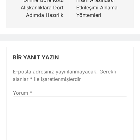
Dinine Göre Kötü
İnsan Arasındaki
Alışkanlıklara Dört
Etkileşimi Anlama
Adımda Hazırlık
Yöntemleri
BIR YANIT YAZIN
E-posta adresiniz yayınlanmayacak.
Gerekli
alanlar
*
ile işaretlenmişlerdir
Yorum
*