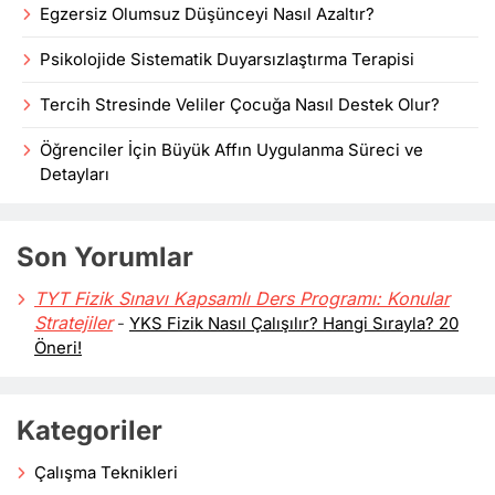
Egzersiz Olumsuz Düşünceyi Nasıl Azaltır?
Psikolojide Sistematik Duyarsızlaştırma Terapisi
Tercih Stresinde Veliler Çocuğa Nasıl Destek Olur?
Öğrenciler İçin Büyük Affın Uygulanma Süreci ve
Detayları
Son Yorumlar
TYT Fizik Sınavı Kapsamlı Ders Programı: Konular
Stratejiler
-
YKS Fizik Nasıl Çalışılır? Hangi Sırayla? 20
Öneri!
Kategoriler
Çalışma Teknikleri