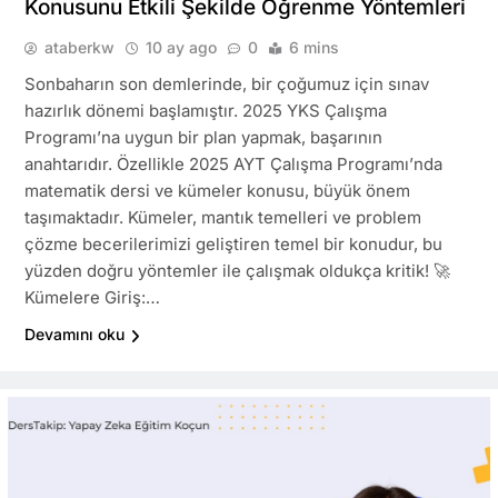
Konusunu Etkili Şekilde Öğrenme Yöntemleri
ataberkw
10 ay ago
0
6 mins
Sonbaharın son demlerinde, bir çoğumuz için sınav
hazırlık dönemi başlamıştır. 2025 YKS Çalışma
Programı’na uygun bir plan yapmak, başarının
anahtarıdır. Özellikle 2025 AYT Çalışma Programı’nda
matematik dersi ve kümeler konusu, büyük önem
taşımaktadır. Kümeler, mantık temelleri ve problem
çözme becerilerimizi geliştiren temel bir konudur, bu
yüzden doğru yöntemler ile çalışmak oldukça kritik! 🚀
Kümelere Giriş:…
Devamını oku