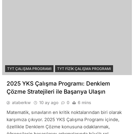
TYT ÇALIŞMA PROGRAMI
TYT FIZIK ÇALIŞMA PROGRAMI
2025 YKS Çalışma Programı: Denklem
Çözme Stratejileri ile Başarıya Ulaşın
ataberkw
10 ay ago
0
6 mins
Matematik, sınavların en kritik noktalarından biri olarak
karşımıza çıkıyor. 2025 YKS Çalışma Programı içinde,
özellikle Denklem Çözme konusuna odaklanmak,
öğrencilerin başarılarını artırmalarında büyük rol