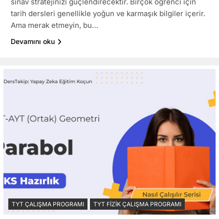
sınav stratejinizi güçlendirecektir. Birçok öğrenci için
tarih dersleri genellikle yoğun ve karmaşık bilgiler içerir.
Ama merak etmeyin, bu…
Devamını oku
TYT ÇALIŞMA PROGRAMI
TYT FIZIK ÇALIŞMA PROGRAMI