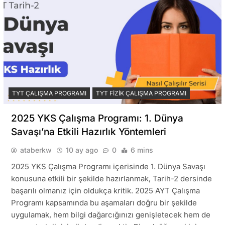
TYT ÇALIŞMA PROGRAMI
TYT FIZIK ÇALIŞMA PROGRAMI
2025 YKS Çalışma Programı: 1. Dünya
Savaşı’na Etkili Hazırlık Yöntemleri
ataberkw
10 ay ago
0
6 mins
2025 YKS Çalışma Programı içerisinde 1. Dünya Savaşı
konusuna etkili bir şekilde hazırlanmak, Tarih-2 dersinde
başarılı olmanız için oldukça kritik. 2025 AYT Çalışma
Programı kapsamında bu aşamaları doğru bir şekilde
uygulamak, hem bilgi dağarcığınızı genişletecek hem de