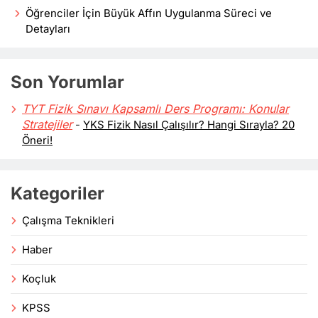
Öğrenciler İçin Büyük Affın Uygulanma Süreci ve
Detayları
Son Yorumlar
TYT Fizik Sınavı Kapsamlı Ders Programı: Konular
Stratejiler
-
YKS Fizik Nasıl Çalışılır? Hangi Sırayla? 20
Öneri!
Kategoriler
Çalışma Teknikleri
Haber
Koçluk
KPSS