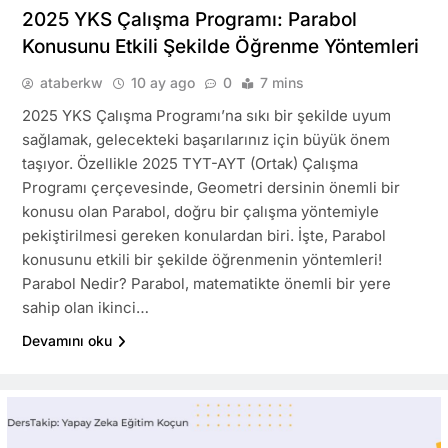
2025 YKS Çalışma Programı: Parabol
Konusunu Etkili Şekilde Öğrenme Yöntemleri
ataberkw
10 ay ago
0
7 mins
2025 YKS Çalışma Programı’na sıkı bir şekilde uyum
sağlamak, gelecekteki başarılarınız için büyük önem
taşıyor. Özellikle 2025 TYT-AYT (Ortak) Çalışma
Programı çerçevesinde, Geometri dersinin önemli bir
konusu olan Parabol, doğru bir çalışma yöntemiyle
pekiştirilmesi gereken konulardan biri. İşte, Parabol
konusunu etkili bir şekilde öğrenmenin yöntemleri!
Parabol Nedir? Parabol, matematikte önemli bir yere
sahip olan ikinci…
Devamını oku