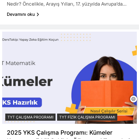
Nedir? Öncelikle, Arayış Yılları, 17. yüzyılda Avrupa’da…
Devamını oku
TYT ÇALIŞMA PROGRAMI
TYT FIZIK ÇALIŞMA PROGRAMI
2025 YKS Çalışma Programı: Kümeler