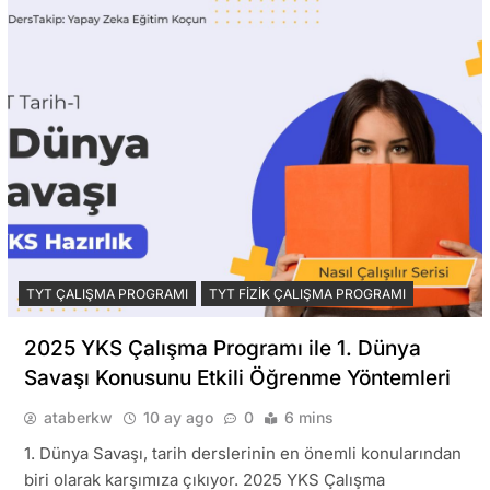
TYT ÇALIŞMA PROGRAMI
TYT FIZIK ÇALIŞMA PROGRAMI
2025 YKS Çalışma Programı ile 1. Dünya
Savaşı Konusunu Etkili Öğrenme Yöntemleri
ataberkw
10 ay ago
0
6 mins
1. Dünya Savaşı, tarih derslerinin en önemli konularından
biri olarak karşımıza çıkıyor. 2025 YKS Çalışma