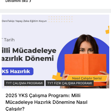
Devamını oku
TYT ÇALIŞMA PROGRAMI
TYT FIZIK ÇALIŞMA PROGRAMI
2025 YKS Çalışma Programı: Milli
Mücadeleye Hazırlık Dönemine Nasıl
Çalışılır?