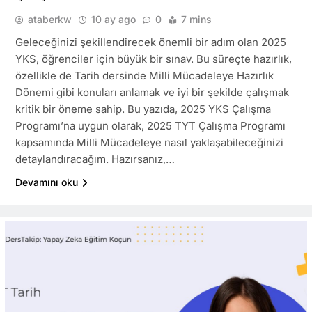
ataberkw
10 ay ago
0
7 mins
Geleceğinizi şekillendirecek önemli bir adım olan 2025
YKS, öğrenciler için büyük bir sınav. Bu süreçte hazırlık,
özellikle de Tarih dersinde Milli Mücadeleye Hazırlık
Dönemi gibi konuları anlamak ve iyi bir şekilde çalışmak
kritik bir öneme sahip. Bu yazıda, 2025 YKS Çalışma
Programı’na uygun olarak, 2025 TYT Çalışma Programı
kapsamında Milli Mücadeleye nasıl yaklaşabileceğinizi
detaylandıracağım. Hazırsanız,…
Devamını oku