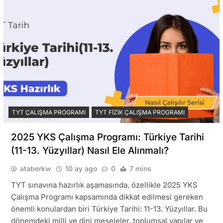
TYT ÇALIŞMA PROGRAMI
TYT FIZIK ÇALIŞMA PROGRAMI
2025 YKS Çalışma Programı: Türkiye Tarihi
(11-13. Yüzyıllar) Nasıl Ele Alınmalı?
ataberkw
10 ay ago
0
7 mins
TYT sınavına hazırlık aşamasında, özellikle 2025 YKS
Çalışma Programı kapsamında dikkat edilmesi gereken
önemli konulardan biri Türkiye Tarihi: 11-13. Yüzyıllar. Bu
dönemdeki milli ve dini meseleler, toplumsal yapılar ve