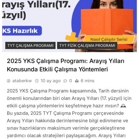
TYT ÇALIŞMA PROGRAMI
TYT FIZIK ÇALIŞMA PROGRAMI
2025 YKS Çalışma Programı: Arayış Yılları
Konusunda Etkili Çalışma Yöntemleri
ataberkw
10 ay ago
0
6 mins
2025 YKS Çalışma Programı kapsamında, Tarih dersinin
önemli konularından biri olan Arayış Yılları (17. yüzyıl) için
etkili çalışma yöntemlerini keşfetmeye hazır mısın? 🕰️
Bu yazıda, 2025 TYT Çalışma Programı çerçevesinde
Arayış Yılları hakkında derinlemesine bilgi edinmene ve
sınav hazırlıklarını maksimum verimle gerçekleştirene
yardımcı olacak stratejileri paylaşacağım. Arayış Yılları