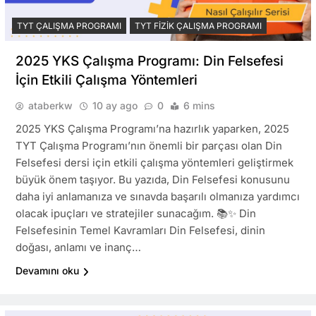
TYT ÇALIŞMA PROGRAMI
TYT FIZIK ÇALIŞMA PROGRAMI
2025 YKS Çalışma Programı: Din Felsefesi
İçin Etkili Çalışma Yöntemleri
ataberkw
10 ay ago
0
6 mins
2025 YKS Çalışma Programı’na hazırlık yaparken, 2025
TYT Çalışma Programı’nın önemli bir parçası olan Din
Felsefesi dersi için etkili çalışma yöntemleri geliştirmek
büyük önem taşıyor. Bu yazıda, Din Felsefesi konusunu
daha iyi anlamanıza ve sınavda başarılı olmanıza yardımcı
olacak ipuçları ve stratejiler sunacağım. 📚✨ Din
Felsefesinin Temel Kavramları Din Felsefesi, dinin
doğası, anlamı ve inanç…
Devamını oku