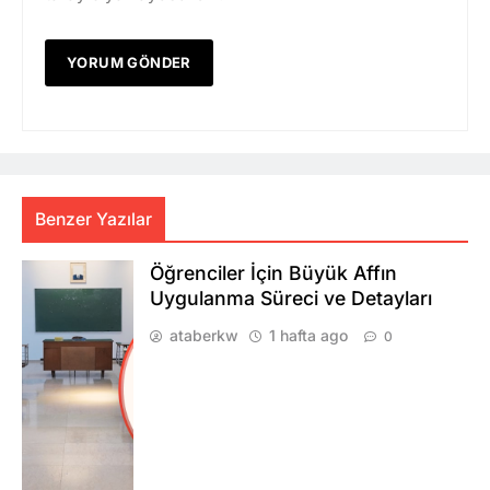
Benzer Yazılar
Öğrenciler İçin Büyük Affın
Uygulanma Süreci ve Detayları
ataberkw
1 hafta ago
0