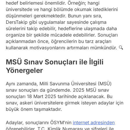
hedef belirlemesi önemlidir. Örneğin; hangi
üniversitede ve hangi bölümde okumak istediklerini
düşünmeleri gerekmektedir. Bunun yanı sıra,
DersTakip gibi uygulamalar sayesinde çalışma
sürelerini takip edebilir, hedeflerine ulaşmada daha
organize bir şekilde mücadele edebilirler. Sonuçları
açıklanmadan önce, öğrencilerin bu tarz araçları
kullanarak motivasyonlarını artırmaları mümkündür. 🔍
MSÜ Sınav Sonuçları ile İlgili
Yönergeler
Aynı zamanda, Milli Savunma Üniversitesi (MSÜ)
sınav sonuçları da gündemde. 2025 MSÜ sınav
sonuçları 18 Mart 2025 tarihinde açıklanacak. Bu
sınav, askeri üniversitelere girmek isteyen adaylar için
büyük önem taşımaktadır.
Adaylar, sonuçlarını ÖSYM’nin
internet adresinden
öğrenebilirler. T.C. Kimlik Numarası ve şifreleri ile