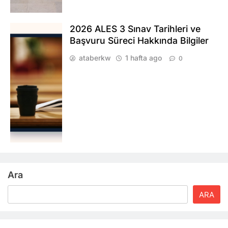
2026 ALES 3 Sınav Tarihleri ve
Başvuru Süreci Hakkında Bilgiler
ataberkw
1 hafta ago
0
Ara
ARA