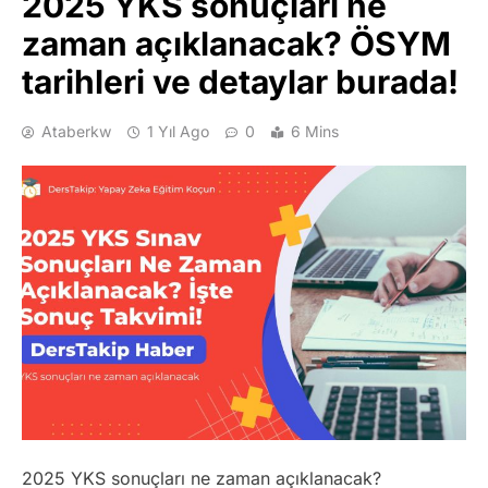
2025 YKS sonuçları ne
zaman açıklanacak? ÖSYM
tarihleri ve detaylar burada!
Ataberkw
1 Yıl Ago
0
6 Mins
2025 YKS sonuçları ne zaman açıklanacak?