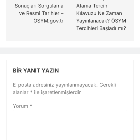
Sonuçları Sorgulama
Atama Tercih
ve Resmi Tarihler –
Kılavuzu Ne Zaman
ÖSYM.gov.tr
Yayınlanacak? ÖSYM
Tercihleri Başladı mı?
BIR YANIT YAZIN
E-posta adresiniz yayınlanmayacak.
Gerekli
alanlar
*
ile işaretlenmişlerdir
Yorum
*