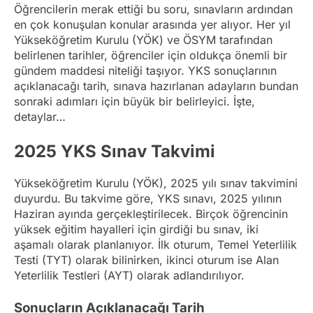
Öğrencilerin merak ettiği bu soru, sınavların ardından
en çok konuşulan konular arasında yer alıyor. Her yıl
Yükseköğretim Kurulu (YÖK) ve ÖSYM tarafından
belirlenen tarihler, öğrenciler için oldukça önemli bir
gündem maddesi niteliği taşıyor. YKS sonuçlarının
açıklanacağı tarih, sınava hazırlanan adayların bundan
sonraki adımları için büyük bir belirleyici. İşte,
detaylar…
2025 YKS Sınav Takvimi
Yükseköğretim Kurulu (YÖK), 2025 yılı sınav takvimini
duyurdu. Bu takvime göre, YKS sınavı, 2025 yılının
Haziran ayında gerçekleştirilecek. Birçok öğrencinin
yüksek eğitim hayalleri için girdiği bu sınav, iki
aşamalı olarak planlanıyor. İlk oturum, Temel Yeterlilik
Testi (TYT) olarak bilinirken, ikinci oturum ise Alan
Yeterlilik Testleri (AYT) olarak adlandırılıyor.
Sonuçların Açıklanacağı Tarih