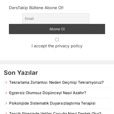
DersTakip Bültene Abone Ol!
I accept the privacy policy
Son Yazılar
Tekrarlama Zorlantısı: Neden Geçmişi Tekrarlıyoruz?
Egzersiz Olumsuz Düşünceyi Nasıl Azaltır?
Psikolojide Sistematik Duyarsızlaştırma Terapisi
Tercih Stresinde Veliler Çocuğa Nasıl Destek Olur?