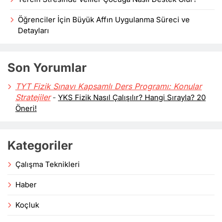
Öğrenciler İçin Büyük Affın Uygulanma Süreci ve
Detayları
Son Yorumlar
TYT Fizik Sınavı Kapsamlı Ders Programı: Konular
Stratejiler
-
YKS Fizik Nasıl Çalışılır? Hangi Sırayla? 20
Öneri!
Kategoriler
Çalışma Teknikleri
Haber
Koçluk