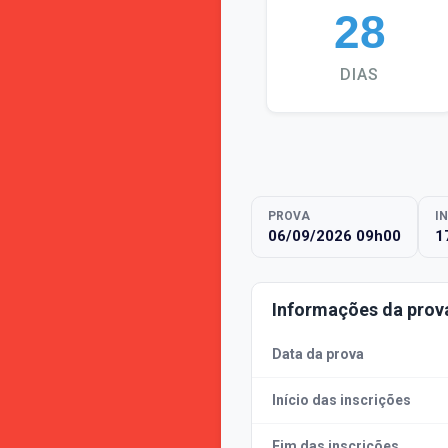
28
DIAS
PROVA
I
06/09/2026 09h00
1
Informações da prov
Data da prova
Início das inscrições
Fim das inscrições