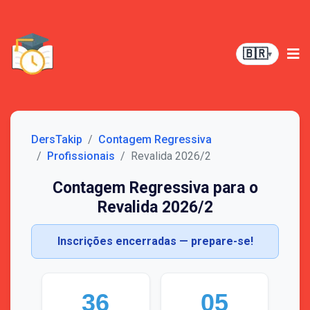
🇧🇷
▾
DersTakip
Contagem Regressiva
Profissionais
Revalida 2026/2
Contagem Regressiva para o
Revalida 2026/2
Inscrições encerradas — prepare-se!
36
05