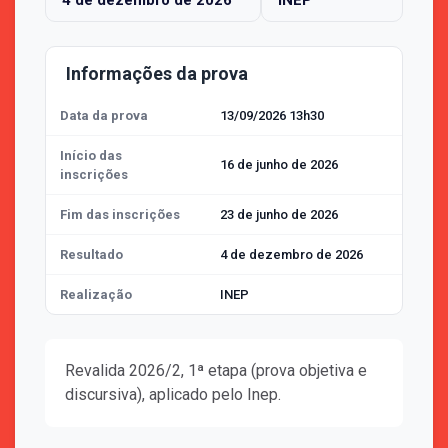
4 de dezembro de 2026
INEP
Informações da prova
Data da prova
13/09/2026 13h30
Início das
16 de junho de 2026
inscrições
Fim das inscrições
23 de junho de 2026
Resultado
4 de dezembro de 2026
Realização
INEP
Revalida 2026/2, 1ª etapa (prova objetiva e
discursiva), aplicado pelo Inep.