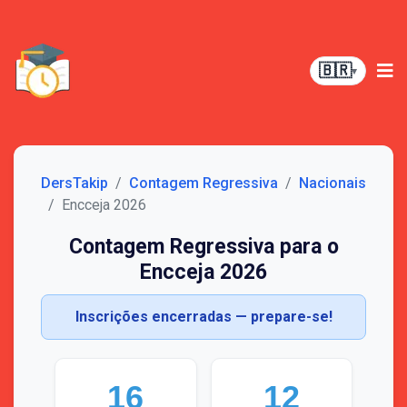
🇧🇷
▾
DersTakip
Contagem Regressiva
Nacionais
Encceja 2026
Contagem Regressiva para o
Encceja 2026
Inscrições encerradas — prepare-se!
16
12