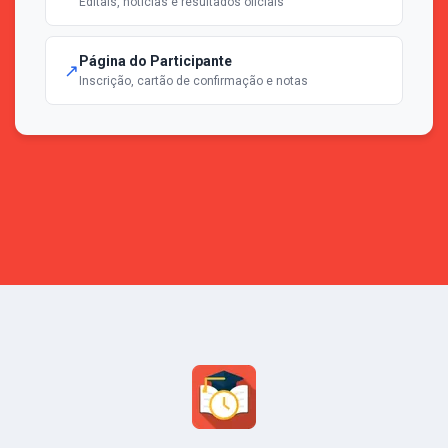
Editais, notícias e resultados oficiais
Página do Participante
↗
Inscrição, cartão de confirmação e notas