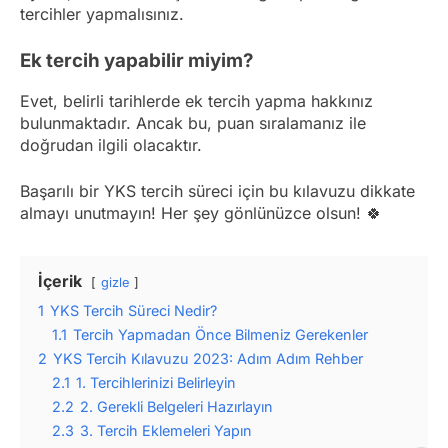
tercihler yapmalısınız.
Ek tercih yapabilir miyim?
Evet, belirli tarihlerde ek tercih yapma hakkınız
bulunmaktadır. Ancak bu, puan sıralamanız ile
doğrudan ilgili olacaktır.
Başarılı bir YKS tercih süreci için bu kılavuzu dikkate
almayı unutmayın! Her şey gönlünüzce olsun! 🍀
İçerik
gizle
1
YKS Tercih Süreci Nedir?
1.1
Tercih Yapmadan Önce Bilmeniz Gerekenler
2
YKS Tercih Kılavuzu 2023: Adım Adım Rehber
2.1
1. Tercihlerinizi Belirleyin
2.2
2. Gerekli Belgeleri Hazırlayın
2.3
3. Tercih Eklemeleri Yapın