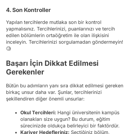
4. Son Kontroller
Yapılan tercihlerde mutlaka son bir kontrol
yapmalısınız. Tercihlerinizi, puanlarınızı ve tercih
edilen bölümlerin ortaöğretim ile olan ilişkisini
inceleyin. Tercihlerinizi sorgulamadan göndermeyin!
🧐
Başarı İçin Dikkat Edilmesi
Gerekenler
Bütün bu adımların yanı sıra dikkat edilmesi gereken
birkaç unsur daha var. Şunlar, tercihlerinizi
şekillendiren diğer önemli unsurlar:
Okul Tercihleri:
Hangi üniversitenin kampüs
olanakları size uygun? Bu durum, eğitim
sürecinizde oldukça belirleyici bir faktördür.
Kariyer Hedefleriniz:
Seçtiğiniz bölüm,