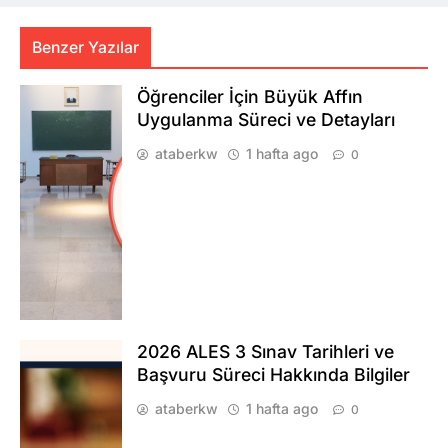
Benzer Yazılar
Öğrenciler İçin Büyük Affın
Uygulanma Süreci ve Detayları
ataberkw
1 hafta ago
0
2026 ALES 3 Sınav Tarihleri ve
Başvuru Süreci Hakkında Bilgiler
ataberkw
1 hafta ago
0