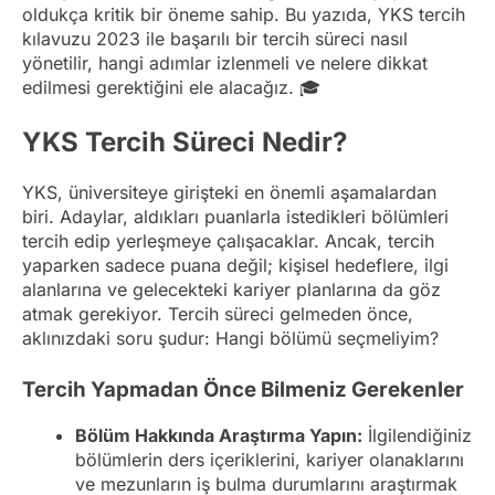
oldukça kritik bir öneme sahip. Bu yazıda, YKS tercih
kılavuzu 2023 ile başarılı bir tercih süreci nasıl
yönetilir, hangi adımlar izlenmeli ve nelere dikkat
edilmesi gerektiğini ele alacağız. 🎓
YKS Tercih Süreci Nedir?
YKS, üniversiteye girişteki en önemli aşamalardan
biri. Adaylar, aldıkları puanlarla istedikleri bölümleri
tercih edip yerleşmeye çalışacaklar. Ancak, tercih
yaparken sadece puana değil; kişisel hedeflere, ilgi
alanlarına ve gelecekteki kariyer planlarına da göz
atmak gerekiyor. Tercih süreci gelmeden önce,
aklınızdaki soru şudur: Hangi bölümü seçmeliyim?
Tercih Yapmadan Önce Bilmeniz Gerekenler
Bölüm Hakkında Araştırma Yapın:
İlgilendiğiniz
bölümlerin ders içeriklerini, kariyer olanaklarını
ve mezunların iş bulma durumlarını araştırmak