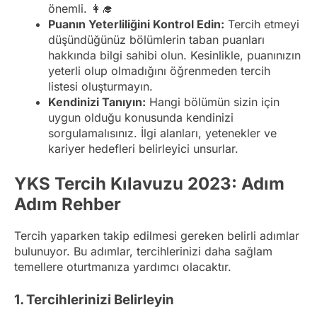
önemli. 👩‍🎓
Puanın Yeterliliğini Kontrol Edin:
Tercih etmeyi
düşündüğünüz bölümlerin taban puanları
hakkında bilgi sahibi olun. Kesinlikle, puanınızın
yeterli olup olmadığını öğrenmeden tercih
listesi oluşturmayın.
Kendinizi Tanıyın:
Hangi bölümün sizin için
uygun olduğu konusunda kendinizi
sorgulamalısınız. İlgi alanları, yetenekler ve
kariyer hedefleri belirleyici unsurlar.
YKS Tercih Kılavuzu 2023: Adım
Adım Rehber
Tercih yaparken takip edilmesi gereken belirli adımlar
bulunuyor. Bu adımlar, tercihlerinizi daha sağlam
temellere oturtmanıza yardımcı olacaktır.
1. Tercihlerinizi Belirleyin