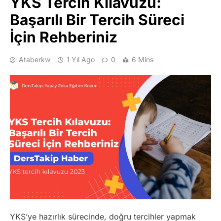
YKS Tercih Kılavuzu:
Başarılı Bir Tercih Süreci
İçin Rehberiniz
Ataberkw
1 Yıl Ago
0
6 Mins
YKS’ye hazırlık sürecinde, doğru tercihler yapmak