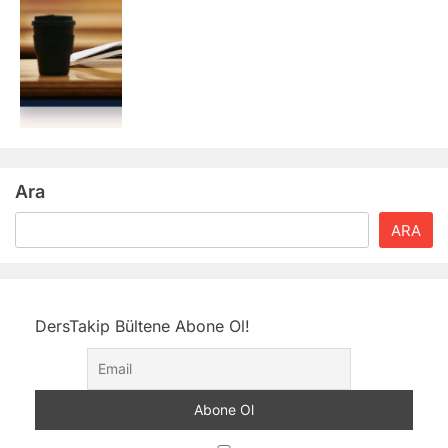
Ara
ARA
DersTakip Bültene Abone Ol!