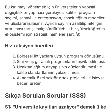
Bu kırılmayı yönetmek için üniversitelerin yapısal
değişiklikler yapması gerekiyor: kaliteli program
seçimi, sanayi ile entegrasyon, esnek eğitim modelleri
ve uluslararasılaşma. Ayrıca sayının azaltılıp niteliğin
artırılması tartışılmalı; sürdürülebilir bir yükseköğretim
ekosistemi için stratejik hamleler şart. 🚀
Hızlı aksiyon önerileri
Bölgesel ihtiyaçlara uygun program dönüşümü.
Staj ve iş garantili programların teşvik edilmesi.
Uzaktan eğitim altyapısının güçlendirilmesi ve
kalite standartlarının yükseltilmesi.
Akademik-özel sektör ortak projeleri ile işlevsel
beceri üretimi.
Sıkça Sorulan Sorular (SSS)
S1: “Üniversite kayıtları azalıyor” demek ülke