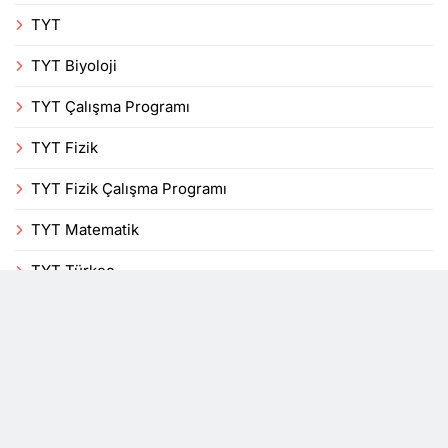
TYT
TYT Biyoloji
TYT Çalışma Programı
TYT Fizik
TYT Fizik Çalışma Programı
TYT Matematik
TYT Türkçe
Uncategorized
Veli
Yenilikler
YKS