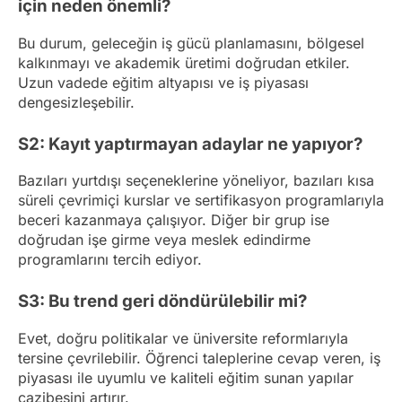
için neden önemli?
Bu durum, geleceğin iş gücü planlamasını, bölgesel
kalkınmayı ve akademik üretimi doğrudan etkiler.
Uzun vadede eğitim altyapısı ve iş piyasası
dengesizleşebilir.
S2: Kayıt yaptırmayan adaylar ne yapıyor?
Bazıları yurtdışı seçeneklerine yöneliyor, bazıları kısa
süreli çevrimiçi kurslar ve sertifikasyon programlarıyla
beceri kazanmaya çalışıyor. Diğer bir grup ise
doğrudan işe girme veya meslek edindirme
programlarını tercih ediyor.
S3: Bu trend geri döndürülebilir mi?
Evet, doğru politikalar ve üniversite reformlarıyla
tersine çevrilebilir. Öğrenci taleplerine cevap veren, iş
piyasası ile uyumlu ve kaliteli eğitim sunan yapılar
cazibesini artırır.