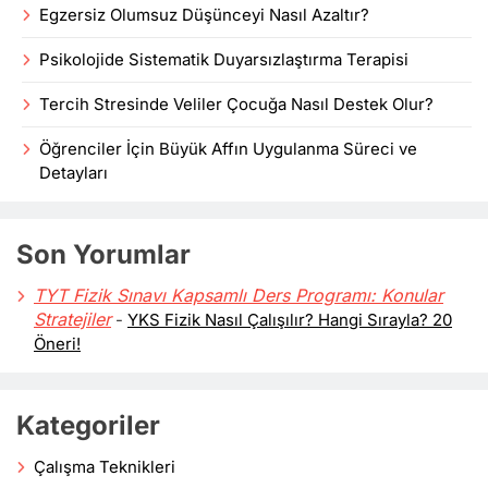
Egzersiz Olumsuz Düşünceyi Nasıl Azaltır?
Psikolojide Sistematik Duyarsızlaştırma Terapisi
Tercih Stresinde Veliler Çocuğa Nasıl Destek Olur?
Öğrenciler İçin Büyük Affın Uygulanma Süreci ve
Detayları
Son Yorumlar
TYT Fizik Sınavı Kapsamlı Ders Programı: Konular
Stratejiler
-
YKS Fizik Nasıl Çalışılır? Hangi Sırayla? 20
Öneri!
Kategoriler
Çalışma Teknikleri