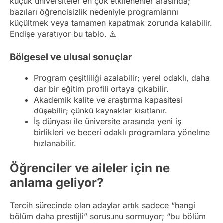
küçük üniversiteler en çok etkilenenler arasında;
bazıları öğrencisizlik nedeniyle programlarını
küçültmek veya tamamen kapatmak zorunda kalabilir.
Endişe yaratıyor bu tablo. ⚠️
Bölgesel ve ulusal sonuçlar
Program çeşitliliği azalabilir; yerel odaklı, daha
dar bir eğitim profili ortaya çıkabilir.
Akademik kalite ve araştırma kapasitesi
düşebilir; çünkü kaynaklar kısıtlanır.
İş dünyası ile üniversite arasında yeni iş
birlikleri ve beceri odaklı programlara yönelme
hızlanabilir.
Öğrenciler ve aileler için ne
anlama geliyor?
Tercih sürecinde olan adaylar artık sadece “hangi
bölüm daha prestijli” sorusunu sormuyor; “bu bölüm