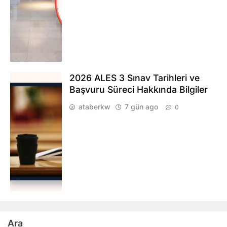
2026 ALES 3 Sınav Tarihleri ve
Başvuru Süreci Hakkında Bilgiler
ataberkw
7 gün ago
0
Ara