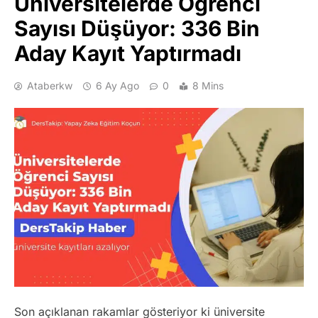
Üniversitelerde Öğrenci
Sayısı Düşüyor: 336 Bin
Aday Kayıt Yaptırmadı
Ataberkw
6 Ay Ago
0
8 Mins
Son açıklanan rakamlar gösteriyor ki üniversite