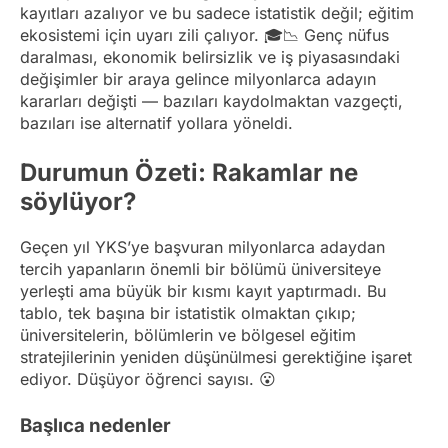
kayıtları azalıyor ve bu sadece istatistik değil; eğitim
ekosistemi için uyarı zili çalıyor. 🎓📉 Genç nüfus
daralması, ekonomik belirsizlik ve iş piyasasındaki
değişimler bir araya gelince milyonlarca adayın
kararları değişti — bazıları kaydolmaktan vazgeçti,
bazıları ise alternatif yollara yöneldi.
Durumun Özeti: Rakamlar ne
söylüyor?
Geçen yıl YKS’ye başvuran milyonlarca adaydan
tercih yapanların önemli bir bölümü üniversiteye
yerleşti ama büyük bir kısmı kayıt yaptırmadı. Bu
tablo, tek başına bir istatistik olmaktan çıkıp;
üniversitelerin, bölümlerin ve bölgesel eğitim
stratejilerinin yeniden düşünülmesi gerektiğine işaret
ediyor. Düşüyor öğrenci sayısı. 😮
Başlıca nedenler