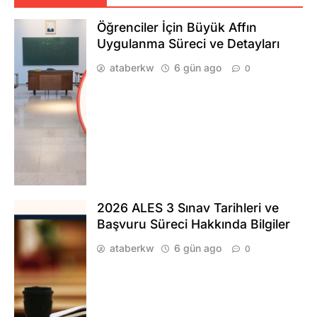
Öğrenciler İçin Büyük Affın
Uygulanma Süreci ve Detayları
ataberkw
6 gün ago
0
2026 ALES 3 Sınav Tarihleri ve
Başvuru Süreci Hakkında Bilgiler
ataberkw
6 gün ago
0