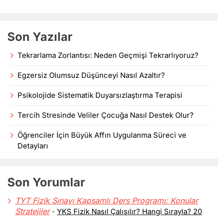
Son Yazılar
Tekrarlama Zorlantısı: Neden Geçmişi Tekrarlıyoruz?
Egzersiz Olumsuz Düşünceyi Nasıl Azaltır?
Psikolojide Sistematik Duyarsızlaştırma Terapisi
Tercih Stresinde Veliler Çocuğa Nasıl Destek Olur?
Öğrenciler İçin Büyük Affın Uygulanma Süreci ve
Detayları
Son Yorumlar
TYT Fizik Sınavı Kapsamlı Ders Programı: Konular
Stratejiler
-
YKS Fizik Nasıl Çalışılır? Hangi Sırayla? 20