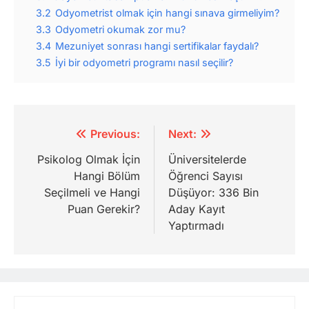
3.2
Odyometrist olmak için hangi sınava girmeliyim?
3.3
Odyometri okumak zor mu?
3.4
Mezuniyet sonrası hangi sertifikalar faydalı?
3.5
İyi bir odyometri programı nasıl seçilir?
Yazı
Previous:
Next:
gezinmesi
Psikolog Olmak İçin
Üniversitelerde
Hangi Bölüm
Öğrenci Sayısı
Seçilmeli ve Hangi
Düşüyor: 336 Bin
Puan Gerekir?
Aday Kayıt
Yaptırmadı