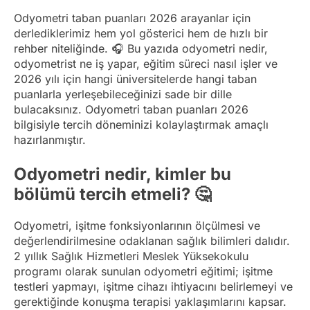
Odyometri taban puanları 2026 arayanlar için
derlediklerimiz hem yol gösterici hem de hızlı bir
rehber niteliğinde. 🎧 Bu yazıda odyometri nedir,
odyometrist ne iş yapar, eğitim süreci nasıl işler ve
2026 yılı için hangi üniversitelerde hangi taban
puanlarla yerleşebileceğinizi sade bir dille
bulacaksınız. Odyometri taban puanları 2026
bilgisiyle tercih döneminizi kolaylaştırmak amaçlı
hazırlanmıştır.
Odyometri nedir, kimler bu
bölümü tercih etmeli? 🤔
Odyometri, işitme fonksiyonlarının ölçülmesi ve
değerlendirilmesine odaklanan sağlık bilimleri dalıdır.
2 yıllık Sağlık Hizmetleri Meslek Yüksekokulu
programı olarak sunulan odyometri eğitimi; işitme
testleri yapmayı, işitme cihazı ihtiyacını belirlemeyi ve
gerektiğinde konuşma terapisi yaklaşımlarını kapsar.