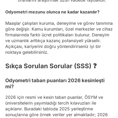
oranlarını araştırmak uzun vadede faydalıdır.
Odyometri mezunu olunca ne kadar kazanılır?
Maaşlar çalışılan kuruma, deneyime ve görev tanımına
göre değişir. Kamu kurumları, özel merkezler ve cihaz
firmalarında farklı ücret politikaları bulunur. Deneyim
ve uzmanlık arttıkça kazanç potansiyeli yükselir.
Açıkçası, kariyerini doğru yönlendirirseniz iyi bir
noktaya gelebilirsiniz.
Sıkça Sorulan Sorular (SSS) ❓
Odyometri taban puanları 2026 kesinleşti
mi?
2026 için resmi ve kesin taban puanlar, ÖSYM ve
üniversitelerin yayımladığı tercih kılavuzları ile
açıklanır. Buradaki tabloda 2025 yerleştirme
sonuçlarına göre örnek veriler yer almaktadır; 2026