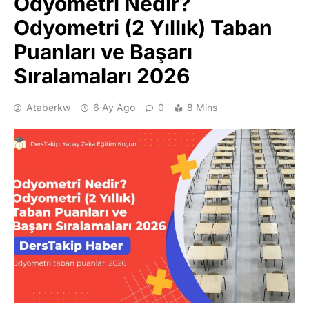
Odyometri Nedir?
Odyometri (2 Yıllık) Taban
Puanları ve Başarı
Sıralamaları 2026
Ataberkw
6 Ay Ago
0
8 Mins