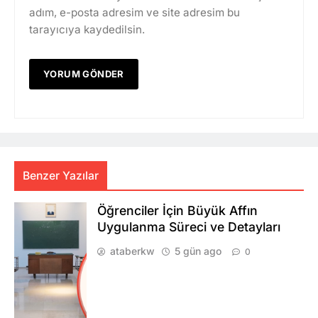
adım, e-posta adresim ve site adresim bu
tarayıcıya kaydedilsin.
Benzer Yazılar
Öğrenciler İçin Büyük Affın
Uygulanma Süreci ve Detayları
ataberkw
5 gün ago
0