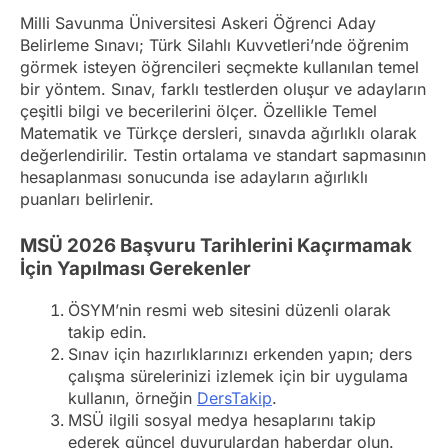
Milli Savunma Üniversitesi Askeri Öğrenci Aday
Belirleme Sınavı; Türk Silahlı Kuvvetleri’nde öğrenim
görmek isteyen öğrencileri seçmekte kullanılan temel
bir yöntem. Sınav, farklı testlerden oluşur ve adayların
çeşitli bilgi ve becerilerini ölçer. Özellikle Temel
Matematik ve Türkçe dersleri, sınavda ağırlıklı olarak
değerlendirilir. Testin ortalama ve standart sapmasının
hesaplanması sonucunda ise adayların ağırlıklı
puanları belirlenir.
MSÜ 2026 Başvuru Tarihlerini Kaçırmamak
İçin Yapılması Gerekenler
ÖSYM’nin resmi web sitesini düzenli olarak
takip edin.
Sınav için hazırlıklarınızı erkenden yapın; ders
çalışma sürelerinizi izlemek için bir uygulama
kullanın, örneğin
DersTakip
.
MSÜ ilgili sosyal medya hesaplarını takip
ederek güncel duyurulardan haberdar olun.