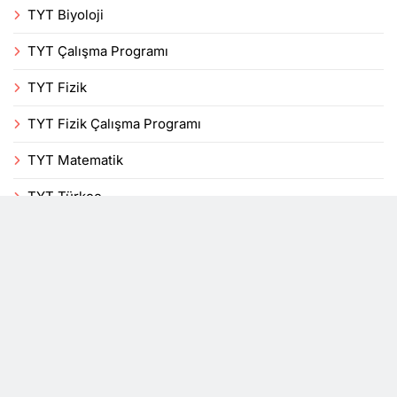
TYT Biyoloji
TYT Çalışma Programı
TYT Fizik
TYT Fizik Çalışma Programı
TYT Matematik
TYT Türkçe
Uncategorized
Veli
Yenilikler
YKS