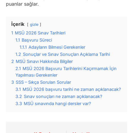
puanlar sağlar.
İçerik
gizle
1
MSÜ 2026 Sınav Tarihleri
1.1
Başvuru Süreci
1.1.1
Adayların Bilmesi Gerekenler
1.2
Sonuçlar ve Sınav Sonuçları Açıklama Tarihi
2
MSÜ Sınavı Hakkında Bilgiler
2.1
MSÜ 2026 Başvuru Tarihlerini Kaçırmamak İçin
Yapılması Gerekenler
3
SSS – Sıkça Sorulan Sorular
3.1
MSÜ 2026 başvuru tarihi ne zaman açıklanacak?
3.2
Sınav sonuçları ne zaman açıklanacak?
3.3
MSÜ sınavında hangi dersler var?