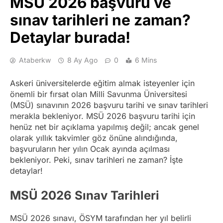
MSÜ 2026 başvuru ve
sınav tarihleri ne zaman?
Detaylar burada!
Ataberkw
8 Ay Ago
0
6 Mins
Askeri üniversitelerde eğitim almak isteyenler için
önemli bir fırsat olan Milli Savunma Üniversitesi
(MSÜ) sınavının 2026 başvuru tarihi ve sınav tarihleri
merakla bekleniyor. MSÜ 2026 başvuru tarihi için
henüz net bir açıklama yapılmış değil; ancak genel
olarak yıllık takvimler göz önüne alındığında,
başvuruların her yılın Ocak ayında açılması
bekleniyor. Peki, sınav tarihleri ne zaman? İşte
detaylar!
MSÜ 2026 Sınav Tarihleri
MSÜ 2026 sınavı, ÖSYM tarafından her yıl belirli