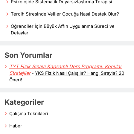
Psikolojide Sistematik Duyarsızlaştırma Terapisi
Tercih Stresinde Veliler Çocuğa Nasıl Destek Olur?
Öğrenciler İçin Büyük Affın Uygulanma Süreci ve
Detayları
Son Yorumlar
TYT Fizik Sınavı Kapsamlı Ders Programı: Konular
Stratejiler
-
YKS Fizik Nasıl Çalışılır? Hangi Sırayla? 20
Öneri!
Kategoriler
Çalışma Teknikleri
Haber