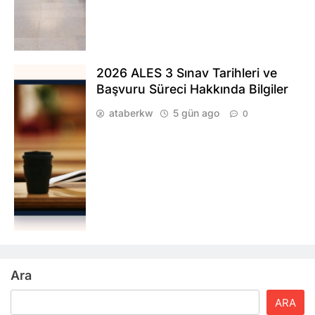
2026 ALES 3 Sınav Tarihleri ve
Başvuru Süreci Hakkında Bilgiler
ataberkw
5 gün ago
0
Ara
ARA