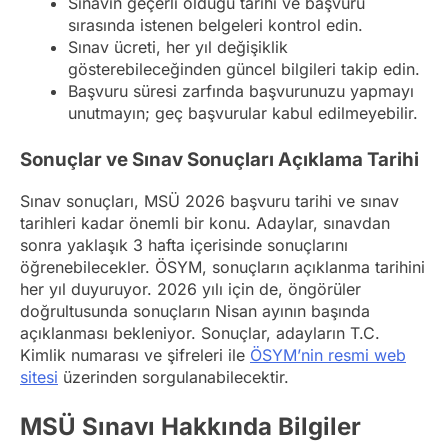
Sınavın geçerli olduğu tarihi ve başvuru
sırasında istenen belgeleri kontrol edin.
Sınav ücreti, her yıl değişiklik
gösterebileceğinden güncel bilgileri takip edin.
Başvuru süresi zarfında başvurunuzu yapmayı
unutmayın; geç başvurular kabul edilmeyebilir.
Sonuçlar ve Sınav Sonuçları Açıklama Tarihi
Sınav sonuçları, MSÜ 2026 başvuru tarihi ve sınav
tarihleri kadar önemli bir konu. Adaylar, sınavdan
sonra yaklaşık 3 hafta içerisinde sonuçlarını
öğrenebilecekler. ÖSYM, sonuçların açıklanma tarihini
her yıl duyuruyor. 2026 yılı için de, öngörüler
doğrultusunda sonuçların Nisan ayının başında
açıklanması bekleniyor. Sonuçlar, adayların T.C.
Kimlik numarası ve şifreleri ile
ÖSYM’nin resmi web
sitesi
üzerinden sorgulanabilecektir.
MSÜ Sınavı Hakkında Bilgiler