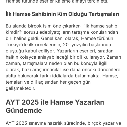
Hamse türünde eserler kaleme almayı tercih etti.
İlk Hamse Sahibinin Kim Olduğu Tartışmaları
Bu alanda birçok isim öne çıkarken, ‘ilk hamse sahibi
kimdir?’ sorusu edebiyatçıların tartışma konularından
biri haline geldi. Genel kanı olarak, Hamse türünün
Türkiye’de ilk örneklerinin, 20. yüzyılın başlarında
oluştuğu kabul ediliyor. Yazarların eserleri, sıradan
halkın kolayca anlayabileceği bir dil kullanıyor. Zaman
zaman, tartışmalara neden olan bu konuyla ilgili
olarak, bazı araştırmacılar ise daha önceki dönemlere
atıfta bulunarak farklı iddialarda bulunmakta. Hamse,
temaları ve dili açısından her geçen gün
gelişmektedir.
AYT 2025 ile Hamse Yazarları
Gündemde
AYT 2025 sınavına hazırlık sürecinde, birçok yazar ve