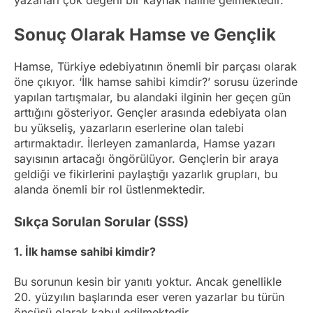
yazarları çok değerli bir kaynak haline gelmektedir.
Sonuç Olarak Hamse ve Gençlik
Hamse, Türkiye edebiyatının önemli bir parçası olarak
öne çıkıyor. ‘İlk hamse sahibi kimdir?’ sorusu üzerinde
yapılan tartışmalar, bu alandaki ilginin her geçen gün
arttığını gösteriyor. Gençler arasında edebiyata olan
bu yükseliş, yazarların eserlerine olan talebi
artırmaktadır. İlerleyen zamanlarda, Hamse yazarı
sayısının artacağı öngörülüyor. Gençlerin bir araya
geldiği ve fikirlerini paylaştığı yazarlık grupları, bu
alanda önemli bir rol üstlenmektedir.
Sıkça Sorulan Sorular (SSS)
1. İlk hamse sahibi kimdir?
Bu sorunun kesin bir yanıtı yoktur. Ancak genellikle
20. yüzyılın başlarında eser veren yazarlar bu türün
öncüsü olarak kabul edilmektedir.