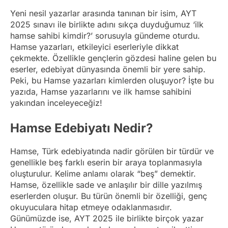
Yeni nesil yazarlar arasında tanınan bir isim, AYT
2025 sınavı ile birlikte adını sıkça duyduğumuz ‘ilk
hamse sahibi kimdir?’ sorusuyla gündeme oturdu.
Hamse yazarları, etkileyici eserleriyle dikkat
çekmekte. Özellikle gençlerin gözdesi haline gelen bu
eserler, edebiyat dünyasında önemli bir yere sahip.
Peki, bu Hamse yazarları kimlerden oluşuyor? İşte bu
yazıda, Hamse yazarlarını ve ilk hamse sahibini
yakından inceleyeceğiz!
Hamse Edebiyatı Nedir?
Hamse, Türk edebiyatında nadir görülen bir türdür ve
genellikle beş farklı eserin bir araya toplanmasıyla
oluşturulur. Kelime anlamı olarak “beş” demektir.
Hamse, özellikle sade ve anlaşılır bir dille yazılmış
eserlerden oluşur. Bu türün önemli bir özelliği, genç
okuyuculara hitap etmeye odaklanmasıdır.
Günümüzde ise, AYT 2025 ile birlikte birçok yazar