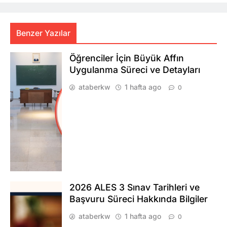
Benzer Yazılar
Öğrenciler İçin Büyük Affın
Uygulanma Süreci ve Detayları
ataberkw
1 hafta ago
0
2026 ALES 3 Sınav Tarihleri ve
Başvuru Süreci Hakkında Bilgiler
ataberkw
1 hafta ago
0