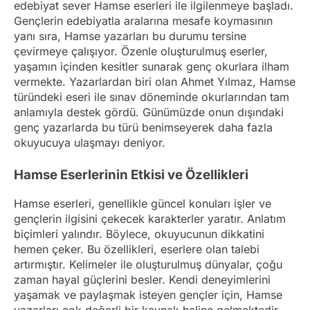
edebiyat sever Hamse eserleri ile ilgilenmeye başladı.
Gençlerin edebiyatla aralarına mesafe koymasının
yanı sıra, Hamse yazarları bu durumu tersine
çevirmeye çalışıyor. Özenle oluşturulmuş eserler,
yaşamın içinden kesitler sunarak genç okurlara ilham
vermekte. Yazarlardan biri olan Ahmet Yılmaz, Hamse
türündeki eseri ile sınav döneminde okurlarından tam
anlamıyla destek gördü. Günümüzde onun dışındaki
genç yazarlarda bu türü benimseyerek daha fazla
okuyucuya ulaşmayı deniyor.
Hamse Eserlerinin Etkisi ve Özellikleri
Hamse eserleri, genellikle güncel konuları işler ve
gençlerin ilgisini çekecek karakterler yaratır. Anlatım
biçimleri yalındır. Böylece, okuyucunun dikkatini
hemen çeker. Bu özellikleri, eserlere olan talebi
artırmıştır. Kelimeler ile oluşturulmuş dünyalar, çoğu
zaman hayal güçlerini besler. Kendi deneyimlerini
yaşamak ve paylaşmak isteyen gençler için, Hamse