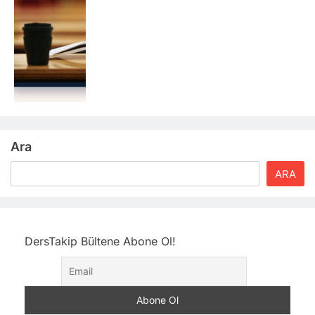
Ara
ARA
DersTakip Bültene Abone Ol!