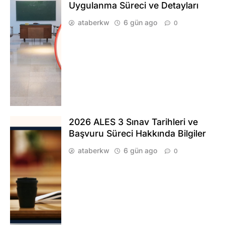
Uygulanma Süreci ve Detayları
ataberkw
6 gün ago
0
2026 ALES 3 Sınav Tarihleri ve
Başvuru Süreci Hakkında Bilgiler
ataberkw
6 gün ago
0