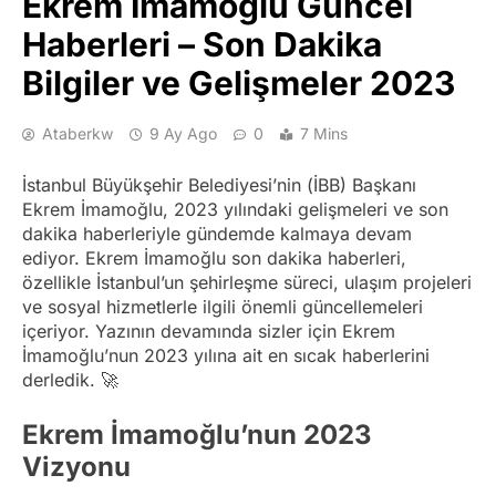
Ekrem İmamoğlu Güncel
Haberleri – Son Dakika
Bilgiler ve Gelişmeler 2023
Ataberkw
9 Ay Ago
0
7 Mins
İstanbul Büyükşehir Belediyesi’nin (İBB) Başkanı
Ekrem İmamoğlu, 2023 yılındaki gelişmeleri ve son
dakika haberleriyle gündemde kalmaya devam
ediyor. Ekrem İmamoğlu son dakika haberleri,
özellikle İstanbul’un şehirleşme süreci, ulaşım projeleri
ve sosyal hizmetlerle ilgili önemli güncellemeleri
içeriyor. Yazının devamında sizler için Ekrem
İmamoğlu’nun 2023 yılına ait en sıcak haberlerini
derledik. 🚀
Ekrem İmamoğlu’nun 2023
Vizyonu