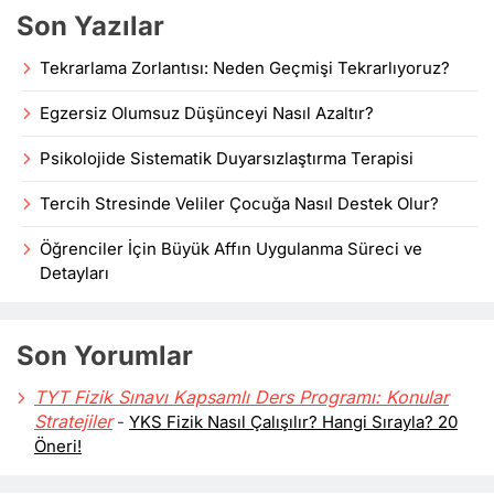
Son Yazılar
Tekrarlama Zorlantısı: Neden Geçmişi Tekrarlıyoruz?
Egzersiz Olumsuz Düşünceyi Nasıl Azaltır?
Psikolojide Sistematik Duyarsızlaştırma Terapisi
Tercih Stresinde Veliler Çocuğa Nasıl Destek Olur?
Öğrenciler İçin Büyük Affın Uygulanma Süreci ve
Detayları
Son Yorumlar
TYT Fizik Sınavı Kapsamlı Ders Programı: Konular
Stratejiler
-
YKS Fizik Nasıl Çalışılır? Hangi Sırayla? 20
Öneri!