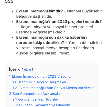
SSS
Ekrem İmamoğlu kimdir?
– İstanbul Büyükşehir
Belediye Başkanıdır.
Ekrem İmamoğlu’nun 2023 projeleri nelerdir?
– Ulaşım, altyapı ve sosyal hizmet projeleri
üzerinde yoğunlaşmaktadır.
Ekrem İmamoğlu son dakika haberleri
nereden takip edebilirim?
– Yerel haber siteleri
ve resmi sosyal medya hesapları üzerinden
güncel bilgilere ulaşabilirsiniz.
İçerik
gizle
1
Ekrem İmamoğlu’nun 2023 Vizyonu
1.1
İstanbul’un Altyapı Gelişmeleri
1.2
Ekrem İmamoğlu’nun Sosyal Medya Aktiviteleri
2
Son Gelişmeler ve Açıklamalar
2.1
Gençler İçin Yeni Projeler
2.1.1
İnsan Kaynakları ve İstihdam