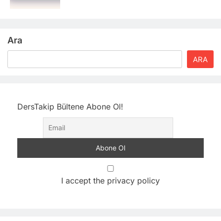
Ara
ARA
DersTakip Bültene Abone Ol!
I accept the privacy policy