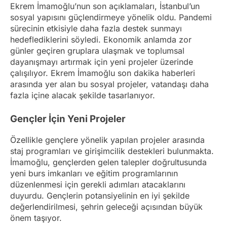
Ekrem İmamoğlu’nun son açıklamaları, İstanbul’un
sosyal yapısını güçlendirmeye yönelik oldu. Pandemi
sürecinin etkisiyle daha fazla destek sunmayı
hedeflediklerini söyledi. Ekonomik anlamda zor
günler geçiren gruplara ulaşmak ve toplumsal
dayanışmayı artırmak için yeni projeler üzerinde
çalışılıyor. Ekrem İmamoğlu son dakika haberleri
arasında yer alan bu sosyal projeler, vatandaşı daha
fazla içine alacak şekilde tasarlanıyor.
Gençler İçin Yeni Projeler
Özellikle gençlere yönelik yapılan projeler arasında
staj programları ve girişimcilik destekleri bulunmakta.
İmamoğlu, gençlerden gelen talepler doğrultusunda
yeni burs imkanları ve eğitim programlarının
düzenlenmesi için gerekli adımları atacaklarını
duyurdu. Gençlerin potansiyelinin en iyi şekilde
değerlendirilmesi, şehrin geleceği açısından büyük
önem taşıyor.