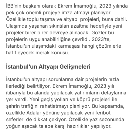
İBB’nin başkanı olarak Ekrem İmamoğlu, 2023 yılında
pek çok önemli projeye imza atmayı planlıyor.
Özellikle toplu taşıma ve altyapı projeleri, buna dahil.
Ulaşımda yaşanan sıkıntıları azaltma hedefiyle yeni
projeler birer birer devreye alınacak. Gözler bu
projelerin uygulanabilirliğine çevrildi. 2023’te,
İstanbul’un ulaşımdaki karmaşası hangi çözümlerle
hafifleyecek merak konusu.
İstanbul’un Altyapı Gelişmeleri
İstanbul’un altyapı sorunlarına dair projelerin hızla
ilerlediği belirtiliyor. Ekrem İmamoğlu, 2023 yılı
itibarıyla bu alanda yapılacak yatırımların detaylarına
yer verdi. Yeni geçiş yolları ve köprü projeleri ile
şehrin trafiğini rahatlatmayı planlıyor. Bu kapsamda,
özellikle Adalar yönüne yapılacak yeni feribot
seferleri de dikkat çekiyor. Özellikle yaz sezonunda
yoğunlaşacak talebe karşı hazırlıklar yapılıyor.