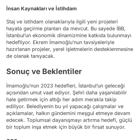
İnsan Kaynakları ve İstihdam
Staj ve istihdam olanaklarıyla ilgili yeni projeleri
hayata geçirme planları da mevcut. Bu sayede İBB,
İstanbul’un ekonomik dinamizmine katkıda bulunmayı
hedefliyor. Ekrem İmamoğlu’nun tavsiyeleriyle
hazırlanan projeler, yerel işletmelerin desteklenmesine
de olanak tanıyacak.
Sonuç ve Beklentiler
İmamoğlu’nun 2023 hedefleri, İstanbul’un geleceği
açısından umut vaat ediyor. Şehri daha yaşanılabilir
hale getirmek için attığı her adım merakla takip
ediliyor. Belediyenin bu yıl yapacağı çalışmalar ve
açıklamalar, halkın gündemini meşgul etmeye devam
edecek. Toplumsal dayanışmayı artırma hedefi, güçlü
bir toplum inşa etmek için büyük bir fırsat sunuyor.