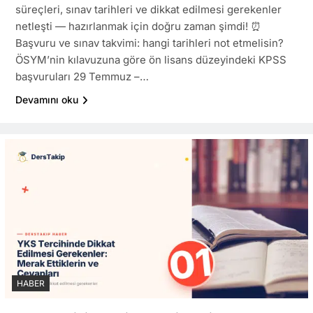
süreçleri, sınav tarihleri ve dikkat edilmesi gerekenler
netleşti — hazırlanmak için doğru zaman şimdi! ⏰
Başvuru ve sınav takvimi: hangi tarihleri not etmelisin?
ÖSYM’nin kılavuzuna göre ön lisans düzeyindeki KPSS
başvuruları 29 Temmuz –…
Devamını oku
HABER