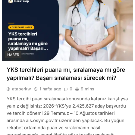
HABER
YKS tercihleri puana mı, sıralamaya mı göre
yapılmalı? Başarı sıralaması sürecek mi?
ataberkw
1 hafta ago
0
9 mins
YKS tercihi puan sıralaması konusunda kafanız karıştıysa
yalnız değilsiniz: 2026-YKS’ye 2.425.627 aday başvurdu
ve tercih dönemi 29 Temmuz – 10 Ağustos tarihleri
arasında ais.osym.gov.tr üzerinden yapılacak. Bu yoğun
rekabet ortamında puan ve sıralamanın nasıl
yorumlanacağı, hangi ölçüte göre tercih yapılacağı