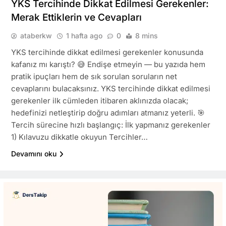
YKS Tercihinde Dikkat Edilmesi Gerekenler:
Merak Ettiklerin ve Cevapları
ataberkw
1 hafta ago
0
8 mins
YKS tercihinde dikkat edilmesi gerekenler konusunda
kafanız mı karıştı? 😅 Endişe etmeyin — bu yazıda hem
pratik ipuçları hem de sık sorulan soruların net
cevaplarını bulacaksınız. YKS tercihinde dikkat edilmesi
gerekenler ilk cümleden itibaren aklınızda olacak;
hedefinizi netleştirip doğru adımları atmanız yeterli. 🎯
Tercih sürecine hızlı başlangıç: İlk yapmanız gerekenler
1) Kılavuzu dikkatle okuyun Tercihler…
Devamını oku