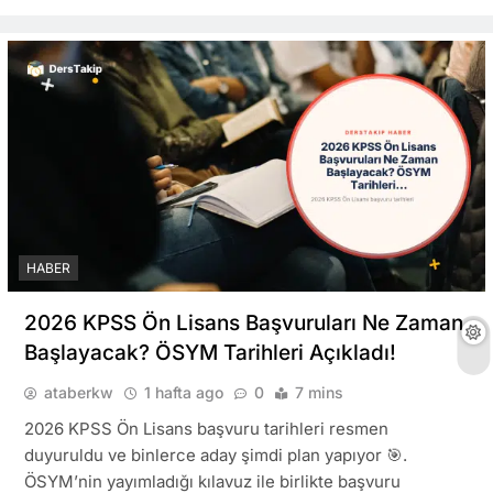
HABER
2026 KPSS Ön Lisans Başvuruları Ne Zaman
Başlayacak? ÖSYM Tarihleri Açıkladı!
ataberkw
1 hafta ago
0
7 mins
2026 KPSS Ön Lisans başvuru tarihleri resmen
duyuruldu ve binlerce aday şimdi plan yapıyor 🎯.
ÖSYM’nin yayımladığı kılavuz ile birlikte başvuru