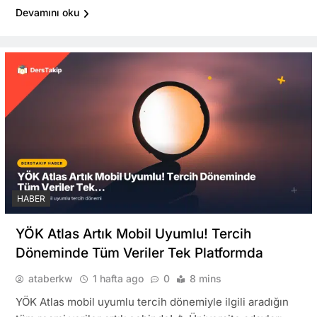
Devamını oku
HABER
YÖK Atlas Artık Mobil Uyumlu! Tercih
Döneminde Tüm Veriler Tek Platformda
ataberkw
1 hafta ago
0
8 mins
YÖK Atlas mobil uyumlu tercih dönemiyle ilgili aradığın