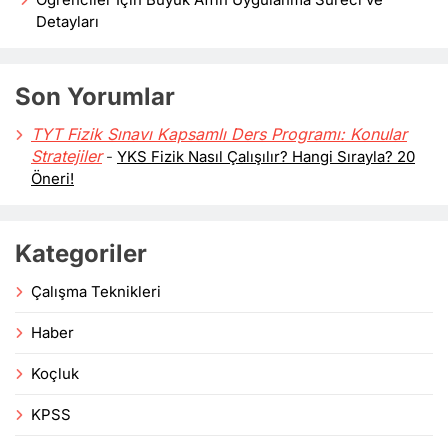
Öğrenciler İçin Büyük Affın Uygulanma Süreci ve
Detayları
Son Yorumlar
TYT Fizik Sınavı Kapsamlı Ders Programı: Konular
Stratejiler
-
YKS Fizik Nasıl Çalışılır? Hangi Sırayla? 20
Öneri!
Kategoriler
Çalışma Teknikleri
Haber
Koçluk
KPSS