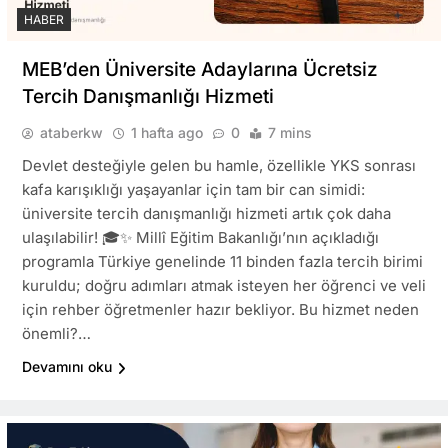
HABER
MEB’den Üniversite Adaylarına Ücretsiz
Tercih Danışmanlığı Hizmeti
ataberkw
1 hafta ago
0
7 mins
Devlet desteğiyle gelen bu hamle, özellikle YKS sonrası
kafa karışıklığı yaşayanlar için tam bir can simidi:
üniversite tercih danışmanlığı hizmeti artık çok daha
ulaşılabilir! 🎓✨ Millî Eğitim Bakanlığı’nın açıkladığı
programla Türkiye genelinde 11 binden fazla tercih birimi
kuruldu; doğru adımları atmak isteyen her öğrenci ve veli
için rehber öğretmenler hazır bekliyor. Bu hizmet neden
önemli?…
Devamını oku