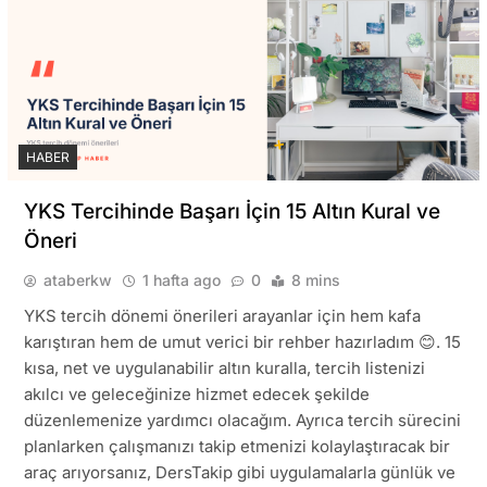
HABER
YKS Tercihinde Başarı İçin 15 Altın Kural ve
Öneri
ataberkw
1 hafta ago
0
8 mins
YKS tercih dönemi önerileri arayanlar için hem kafa
karıştıran hem de umut verici bir rehber hazırladım 😊. 15
kısa, net ve uygulanabilir altın kuralla, tercih listenizi
akılcı ve geleceğinize hizmet edecek şekilde
düzenlemenize yardımcı olacağım. Ayrıca tercih sürecini
planlarken çalışmanızı takip etmenizi kolaylaştıracak bir
araç arıyorsanız, DersTakip gibi uygulamalarla günlük ve