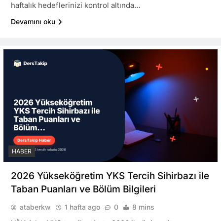
haftalık hedeflerinizi kontrol altında…
Devamını oku
HABER
2026 Yükseköğretim YKS Tercih Sihirbazı ile
Taban Puanları ve Bölüm Bilgileri
ataberkw
1 hafta ago
0
8 mins