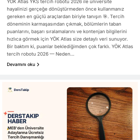
YÖK Atlas YKS tercih robotu 2026 ile üniversite
hayalinizi gerçeğe dönüştürmeden önce kullanmanız
gereken en güçlü araçlardan biriyle tanışın 🎯. Tercih
döneminin karmaşasından çıkmak, bölümlerin taban
puanlarını, başarı sıralamalarını ve kontenjan bilgilerini
hızlıca görmek için YÖK Atlas size detaylı veri sunuyor.
Bir baktım ki, puanlar beklediğimden çok farklı. YÖK Atlas
tercih robotu 2026 — Neden…
Devamını oku