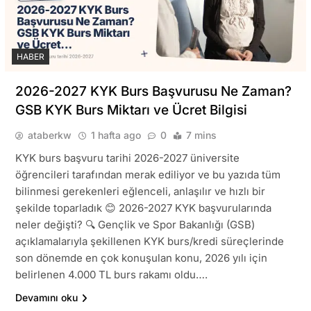
HABER
2026-2027 KYK Burs Başvurusu Ne Zaman?
GSB KYK Burs Miktarı ve Ücret Bilgisi
ataberkw
1 hafta ago
0
7 mins
KYK burs başvuru tarihi 2026-2027 üniversite
öğrencileri tarafından merak ediliyor ve bu yazıda tüm
bilinmesi gerekenleri eğlenceli, anlaşılır ve hızlı bir
şekilde toparladık 😊 2026-2027 KYK başvurularında
neler değişti? 🔍 Gençlik ve Spor Bakanlığı (GSB)
açıklamalarıyla şekillenen KYK burs/kredi süreçlerinde
son dönemde en çok konuşulan konu, 2026 yılı için
belirlenen 4.000 TL burs rakamı oldu….
Devamını oku