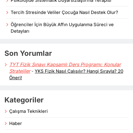
Psikolojide Sistematik Duyarsızlaştırma Terapisi
Tercih Stresinde Veliler Çocuğa Nasıl Destek Olur?
Öğrenciler İçin Büyük Affın Uygulanma Süreci ve
Detayları
Son Yorumlar
TYT Fizik Sınavı Kapsamlı Ders Programı: Konular
Stratejiler
-
YKS Fizik Nasıl Çalışılır? Hangi Sırayla? 20
Öneri!
Kategoriler
Çalışma Teknikleri
Haber