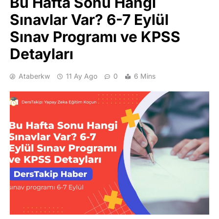
Bu Hafta Sonu Hangi
Sınavlar Var? 6-7 Eylül
Sınav Programı ve KPSS
Detayları
Ataberkw
11 Ay Ago
0
6 Mins