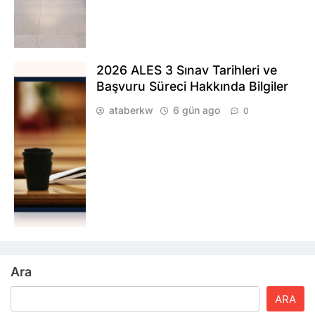
2026 ALES 3 Sınav Tarihleri ve
Başvuru Süreci Hakkında Bilgiler
ataberkw
6 gün ago
0
Ara
ARA