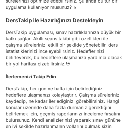
sürelerinizi optimize edebilirsiniz. Şu anda bu tür bir
uygulama kullanıyor musunuz? 📱
DersTakip ile Hazırlığınızı Destekleyin
DersTakip uygulaması, sınav hazırlıklarınıza büyük bir
katkı sağlar. Akıllı seans takibi gibi özellikleri ile
çalışma sürelerinizi etkili bir şekilde yönetebilir, ders
istatistiklerinizi inceleyebilirsiniz. Hedeflerinizi
belirleyerek, bu hedeflere ulaşmanıza yardımcı olacak
bir yol haritası çizebilirsiniz.🎯
İlerlemenizi Takip Edin
DersTakip, her gün ve hafta için belirlediğiniz
hedeflere ulaşmanızı kolaylaştırır. Çalışma sürelerinizi
kaydedip, ne kadar ilerlediğinizi görebilirsiniz. Hangi
konular üzerinde daha fazla durmanız gerektiğini
belirlemek için, geçmiş raporlarınızı inceleme fırsatını
bulursunuz. Kendi analizlerinizi yaparak sınav gününe
en iyi şekilde hazırlanmanın yollarını bulmak sizin