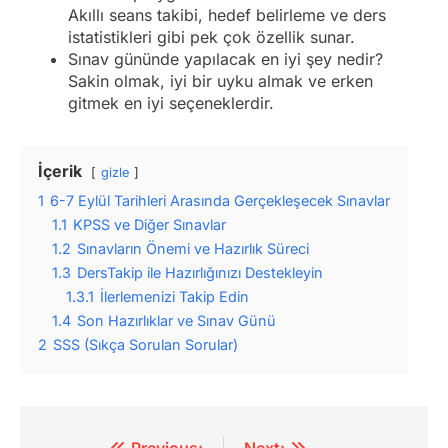
Akıllı seans takibi, hedef belirleme ve ders
istatistikleri gibi pek çok özellik sunar.
Sınav gününde yapılacak en iyi şey nedir?
Sakin olmak, iyi bir uyku almak ve erken
gitmek en iyi seçeneklerdir.
İçerik
gizle
1
6-7 Eylül Tarihleri Arasında Gerçekleşecek Sınavlar
1.1
KPSS ve Diğer Sınavlar
1.2
Sınavların Önemi ve Hazırlık Süreci
1.3
DersTakip ile Hazırlığınızı Destekleyin
1.3.1
İlerlemenizi Takip Edin
1.4
Son Hazırlıklar ve Sınav Günü
2
SSS (Sıkça Sorulan Sorular)
Previous:
Next: