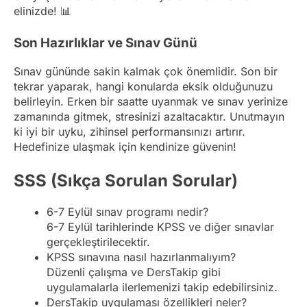
elinizde! 📊
Son Hazırlıklar ve Sınav Günü
Sınav gününde sakin kalmak çok önemlidir. Son bir
tekrar yaparak, hangi konularda eksik olduğunuzu
belirleyin. Erken bir saatte uyanmak ve sınav yerinize
zamanında gitmek, stresinizi azaltacaktır. Unutmayın
ki iyi bir uyku, zihinsel performansınızı artırır.
Hedefinize ulaşmak için kendinize güvenin!
SSS (Sıkça Sorulan Sorular)
6-7 Eylül sınav programı nedir?
6-7 Eylül tarihlerinde KPSS ve diğer sınavlar
gerçekleştirilecektir.
KPSS sınavına nasıl hazırlanmalıyım?
Düzenli çalışma ve DersTakip gibi
uygulamalarla ilerlemenizi takip edebilirsiniz.
DersTakip uygulaması özellikleri neler?