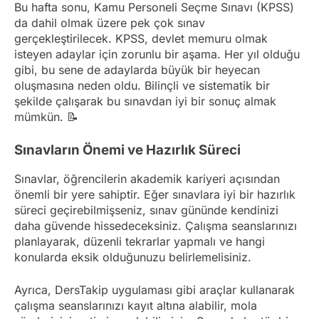
Bu hafta sonu, Kamu Personeli Seçme Sınavı (KPSS)
da dahil olmak üzere pek çok sınav
gerçekleştirilecek. KPSS, devlet memuru olmak
isteyen adaylar için zorunlu bir aşama. Her yıl olduğu
gibi, bu sene de adaylarda büyük bir heyecan
oluşmasına neden oldu. Bilinçli ve sistematik bir
şekilde çalışarak bu sınavdan iyi bir sonuç almak
mümkün. 📝
Sınavların Önemi ve Hazırlık Süreci
Sınavlar, öğrencilerin akademik kariyeri açısından
önemli bir yere sahiptir. Eğer sınavlara iyi bir hazırlık
süreci geçirebilmişseniz, sınav gününde kendinizi
daha güvende hissedeceksiniz. Çalışma seanslarınızı
planlayarak, düzenli tekrarlar yapmalı ve hangi
konularda eksik olduğunuzu belirlemelisiniz.
Ayrıca, DersTakip uygulaması gibi araçlar kullanarak
çalışma seanslarınızı kayıt altına alabilir, mola