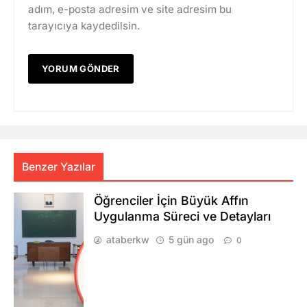
adım, e-posta adresim ve site adresim bu
tarayıcıya kaydedilsin.
Benzer Yazılar
Öğrenciler İçin Büyük Affın
Uygulanma Süreci ve Detayları
ataberkw
5 gün ago
0