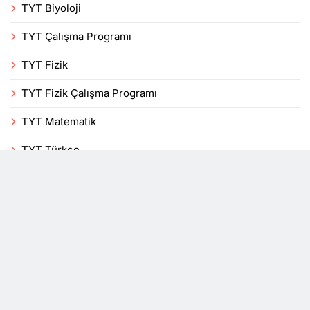
TYT Biyoloji
TYT Çalışma Programı
TYT Fizik
TYT Fizik Çalışma Programı
TYT Matematik
TYT Türkçe
Uncategorized
Veli
Yenilikler
YKS