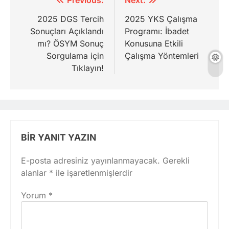
Yazı
gezinmesi
2025 DGS Tercih
2025 YKS Çalışma
Sonuçları Açıklandı
Programı: İbadet
mı? ÖSYM Sonuç
Konusuna Etkili
Sorgulama için
Çalışma Yöntemleri
Tıklayın!
BIR YANIT YAZIN
E-posta adresiniz yayınlanmayacak.
Gerekli
alanlar
*
ile işaretlenmişlerdir
Yorum
*