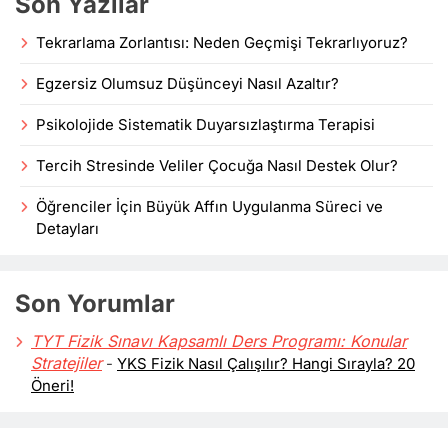
Son Yazılar
Tekrarlama Zorlantısı: Neden Geçmişi Tekrarlıyoruz?
Egzersiz Olumsuz Düşünceyi Nasıl Azaltır?
Psikolojide Sistematik Duyarsızlaştırma Terapisi
Tercih Stresinde Veliler Çocuğa Nasıl Destek Olur?
Öğrenciler İçin Büyük Affın Uygulanma Süreci ve
Detayları
Son Yorumlar
TYT Fizik Sınavı Kapsamlı Ders Programı: Konular
Stratejiler
-
YKS Fizik Nasıl Çalışılır? Hangi Sırayla? 20
Öneri!