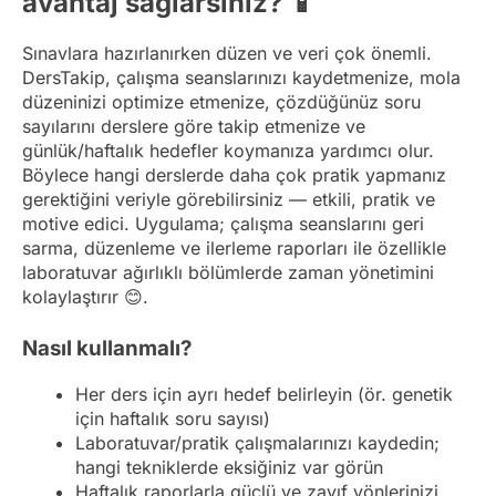
avantaj sağlarsınız? 📱
Sınavlara hazırlanırken düzen ve veri çok önemli.
DersTakip, çalışma seanslarınızı kaydetmenize, mola
düzeninizi optimize etmenize, çözdüğünüz soru
sayılarını derslere göre takip etmenize ve
günlük/haftalık hedefler koymanıza yardımcı olur.
Böylece hangi derslerde daha çok pratik yapmanız
gerektiğini veriyle görebilirsiniz — etkili, pratik ve
motive edici. Uygulama; çalışma seanslarını geri
sarma, düzenleme ve ilerleme raporları ile özellikle
laboratuvar ağırlıklı bölümlerde zaman yönetimini
kolaylaştırır 😊.
Nasıl kullanmalı?
Her ders için ayrı hedef belirleyin (ör. genetik
için haftalık soru sayısı)
Laboratuvar/pratik çalışmalarınızı kaydedin;
hangi tekniklerde eksiğiniz var görün
Haftalık raporlarla güçlü ve zayıf yönlerinizi