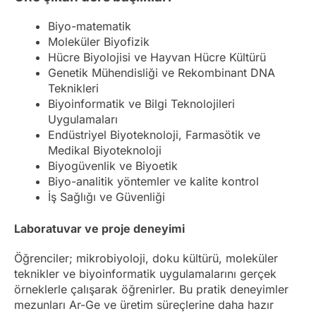
Biyo-matematik
Moleküler Biyofizik
Hücre Biyolojisi ve Hayvan Hücre Kültürü
Genetik Mühendisliği ve Rekombinant DNA
Teknikleri
Biyoinformatik ve Bilgi Teknolojileri
Uygulamaları
Endüstriyel Biyoteknoloji, Farmasötik ve
Medikal Biyoteknoloji
Biyogüvenlik ve Biyoetik
Biyo-analitik yöntemler ve kalite kontrol
İş Sağlığı ve Güvenliği
Laboratuvar ve proje deneyimi
Öğrenciler; mikrobiyoloji, doku kültürü, moleküler
teknikler ve biyoinformatik uygulamalarını gerçek
örneklerle çalışarak öğrenirler. Bu pratik deneyimler
mezunları Ar-Ge ve üretim süreçlerine daha hazır