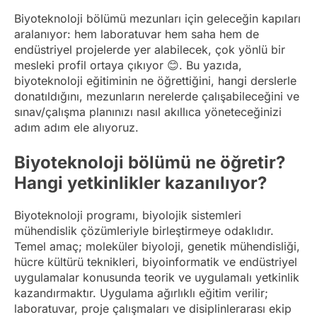
Biyoteknoloji bölümü mezunları için geleceğin kapıları
aralanıyor: hem laboratuvar hem saha hem de
endüstriyel projelerde yer alabilecek, çok yönlü bir
mesleki profil ortaya çıkıyor 😊. Bu yazıda,
biyoteknoloji eğitiminin ne öğrettiğini, hangi derslerle
donatıldığını, mezunların nerelerde çalışabileceğini ve
sınav/çalışma planınızı nasıl akıllıca yöneteceğinizi
adım adım ele alıyoruz.
Biyoteknoloji bölümü ne öğretir?
Hangi yetkinlikler kazanılıyor?
Biyoteknoloji programı, biyolojik sistemleri
mühendislik çözümleriyle birleştirmeye odaklıdır.
Temel amaç; moleküler biyoloji, genetik mühendisliği,
hücre kültürü teknikleri, biyoinformatik ve endüstriyel
uygulamalar konusunda teorik ve uygulamalı yetkinlik
kazandırmaktır. Uygulama ağırlıklı eğitim verilir;
laboratuvar, proje çalışmaları ve disiplinlerarası ekip