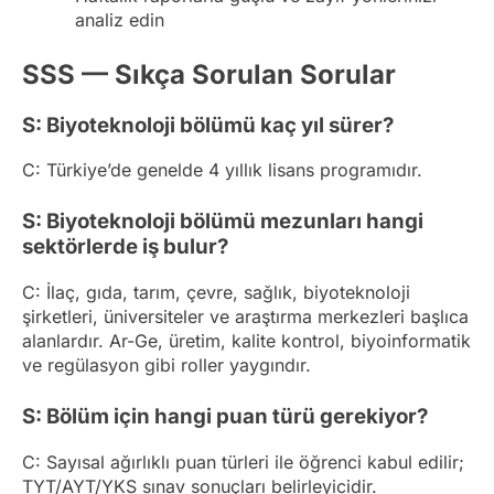
analiz edin
SSS — Sıkça Sorulan Sorular
S: Biyoteknoloji bölümü kaç yıl sürer?
C: Türkiye’de genelde 4 yıllık lisans programıdır.
S: Biyoteknoloji bölümü mezunları hangi
sektörlerde iş bulur?
C: İlaç, gıda, tarım, çevre, sağlık, biyoteknoloji
şirketleri, üniversiteler ve araştırma merkezleri başlıca
alanlardır. Ar-Ge, üretim, kalite kontrol, biyoinformatik
ve regülasyon gibi roller yaygındır.
S: Bölüm için hangi puan türü gerekiyor?
C: Sayısal ağırlıklı puan türleri ile öğrenci kabul edilir;
TYT/AYT/YKS sınav sonuçları belirleyicidir.