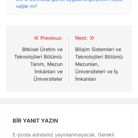
sağlar mı?
Yazı
Previous:
Next:
gezinmesi
Bitkisel Üretim ve
Bilişim Sistemleri ve
Teknolojileri Bölümü:
Teknolojileri Bölümü:
Tanım, Mezun
Mezunları,
İmkânları ve
Üniversiteleri ve İş
Üniversiteler
İmkanları
BIR YANIT YAZIN
E-posta adresiniz yayınlanmayacak.
Gerekli