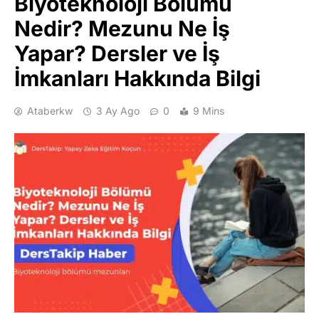
Biyoteknoloji Bölümü
Nedir? Mezunu Ne İş
Yapar? Dersler ve İş
İmkanları Hakkında Bilgi
Ataberkw
3 Ay Ago
0
9 Mins