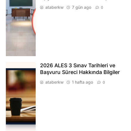
ataberkw
7 gün ago
0
2026 ALES 3 Sınav Tarihleri ve
Başvuru Süreci Hakkında Bilgiler
ataberkw
1 hafta ago
0