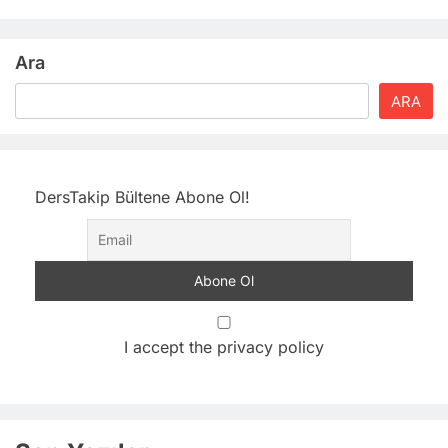
Ara
ARA
DersTakip Bültene Abone Ol!
I accept the privacy policy