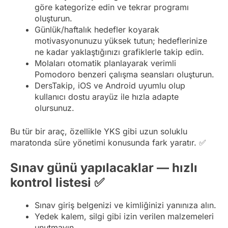
göre kategorize edin ve tekrar programı
oluşturun.
Günlük/haftalık hedefler koyarak
motivasyonunuzu yüksek tutun; hedeflerinize
ne kadar yaklaştığınızı grafiklerle takip edin.
Molaları otomatik planlayarak verimli
Pomodoro benzeri çalışma seansları oluşturun.
DersTakip, iOS ve Android uyumlu olup
kullanıcı dostu arayüz ile hızla adapte
olursunuz.
Bu tür bir araç, özellikle YKS gibi uzun soluklu
maratonda süre yönetimi konusunda fark yaratır. ✅
Sınav günü yapılacaklar — hızlı
kontrol listesi ✅
Sınav giriş belgenizi ve kimliğinizi yanınıza alın.
Yedek kalem, silgi gibi izin verilen malzemeleri
unutmayın.