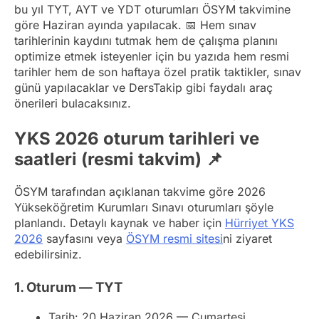
bu yıl TYT, AYT ve YDT oturumları ÖSYM takvimine
göre Haziran ayında yapılacak. 📅 Hem sınav
tarihlerinin kaydını tutmak hem de çalışma planını
optimize etmek isteyenler için bu yazıda hem resmi
tarihler hem de son haftaya özel pratik taktikler, sınav
günü yapılacaklar ve DersTakip gibi faydalı araç
önerileri bulacaksınız.
YKS 2026 oturum tarihleri ve
saatleri (resmi takvim) 📌
ÖSYM tarafından açıklanan takvime göre 2026
Yükseköğretim Kurumları Sınavı oturumları şöyle
planlandı. Detaylı kaynak ve haber için
Hürriyet YKS
2026
sayfasını veya
ÖSYM resmi sitesi
ni ziyaret
edebilirsiniz.
1. Oturum — TYT
Tarih: 20 Haziran 2026 — Cumartesi