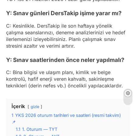
Y: Sınav günleri DersTakip işime yarar mı?
C: Kesinlikle. DersTakip ile son haftaya yönelik
çalışma seanslarınızı, deneme analizlerinizi ve hedef
ilerlemenizi izleyebilirsiniz. Planlı çalışmak sınav
stresini azaltır ve verimi artırır.
Y: Sınav saatlerinden önce neler yapılmalı?
C: Bina bilgisi ve ulaşım planı, kimlik ve belge
kontrolü, hafif enerji veren kahvaltı, sakinleşme
teknikleri (derin nefes vb.) öncelikli yapılacaklardır.
İçerik
gizle
1
YKS 2026 oturum tarihleri ve saatleri (resmi takvim)
📌
1.1
1. Oturum — TYT