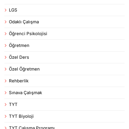
LGS
Odaklı Çalışma
Öğrenci Psikolojisi
Öğretmen
Özel Ders
Özel Öğretmen
Rehberlik
Sınava Çalışmak
TYT
TYT Biyoloji
TYT Çalışma Programı