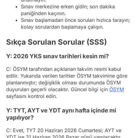
Sınav merkezine erken gidin; son dakika
paniğinden kaçının.
Sınav başlamadan önce soruları hızlıca tarayın;
kolay sorulardan başlamaya çalışın.
Sıkça Sorulan Sorular (SSS)
Y: 2026 YKS sınav tarihleri kesin mi?
C: ÖSYM tarafından açıklanan takvim resmi kabul
edilir. Yukarıda verilen tarihler ÖSYM takvimine göre
planlanmıştır; değişiklik olması durumunda ÖSYM
duyuruları geçerli olacaktır. Güncel bilgi için
ÖSYM
sayfasını kontrol edin.
Y: TYT, AYT ve YDT aynı hafta içinde mi
yapılıyor?
C: Evet, TYT 20 Haziran 2026 Cumartesi; AYT ve
YDT ise 21 Haziran 2026 Pazar günü yapılacaktır.