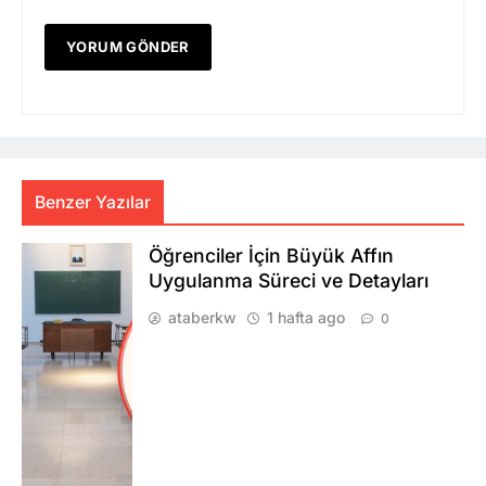
Benzer Yazılar
Öğrenciler İçin Büyük Affın
Uygulanma Süreci ve Detayları
ataberkw
1 hafta ago
0