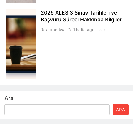
2026 ALES 3 Sınav Tarihleri ve
Başvuru Süreci Hakkında Bilgiler
ataberkw
1 hafta ago
0
Ara
ARA