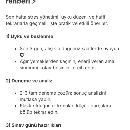
rehberi ⚡
Son hafta stres yönetimi, uyku düzeni ve hafif
tekrarlarla geçmeli. İşte pratik ve etkili öneriler:
1) Uyku ve beslenme
Son 3 gün, alışık olduğunuz saatlerde uyuyun.
⏰
Ağır yemeklerden kaçının; enerji veren ama
sindirimi kolay besinler tercih edin.
2) Deneme ve analiz
2-3 tam deneme çözün; sonuç analizini
mutlaka yapın.
Eksik olduğunuz konuları küçük parçalara
bölüp tekrar edin.
3) Sınav günü hazırlıkları