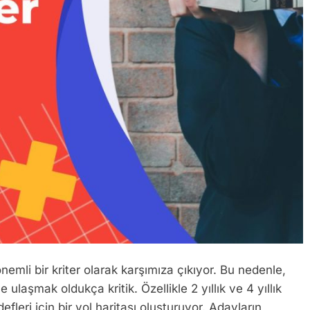
emli bir kriter olarak karşımıza çıkıyor. Bu nedenle,
 ulaşmak oldukça kritik. Özellikle 2 yıllık ve 4 yıllık
fleri için bir yol haritası oluşturuyor. Adayların