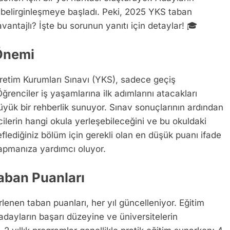
yla belirginleşmeye başladı. Peki, 2025 YKS taban
vantajlı? İşte bu sorunun yanıtı için detaylar! 🎓
Önemi
ğretim Kurumları Sınavı (YKS), sadece geçiş
ğrenciler iş yaşamlarına ilk adımlarını atacakları
yük bir rehberlik sunuyor. Sınav sonuçlarının ardından
ilerin hangi okula yerleşebileceğini ve bu okuldaki
deflediğiniz bölüm için gerekli olan en düşük puanı ifade
 yapmanıza yardımcı oluyor.
 Taban Puanları
lirlenen taban puanları, her yıl güncelleniyor. Eğitim
 adayların başarı düzeyine ve üniversitelerin