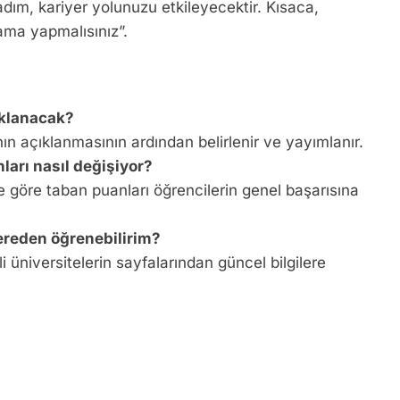
dım, kariyer yolunuzu etkileyecektir. Kısaca,
ama yapmalısınız”.
ıklanacak?
ın açıklanmasının ardından belirlenir ve yayımlanır.
nları nasıl değişiyor?
e göre taban puanları öğrencilerin genel başarısına
ereden öğrenebilirim?
 üniversitelerin sayfalarından güncel bilgilere