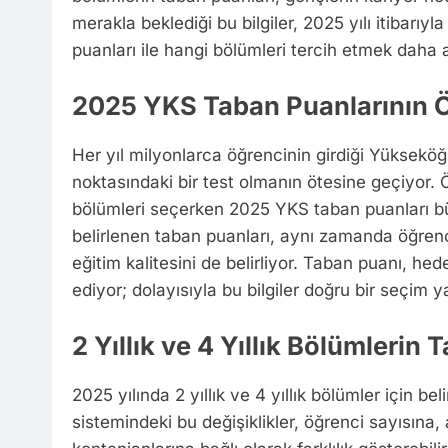
merakla beklediği bu bilgiler, 2025 yılı itibarı
puanları ile hangi bölümleri tercih etmek daha a
2025 YKS Taban Puanlarının 
Her yıl milyonlarca öğrencinin girdiği Yüksekö
noktasındaki bir test olmanın ötesine geçiyor. Ö
bölümleri seçerken 2025 YKS taban puanları bü
belirlenen taban puanları, aynı zamanda öğrenc
eğitim kalitesini de belirliyor. Taban puanı, he
ediyor; dolayısıyla bu bilgiler doğru bir seçim
2 Yıllık ve 4 Yıllık Bölümlerin
2025 yılında 2 yıllık ve 4 yıllık bölümler için be
sistemindeki bu değişiklikler, öğrenci sayısına,