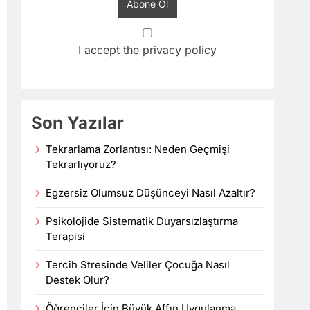
I accept the privacy policy
Son Yazılar
Tekrarlama Zorlantısı: Neden Geçmişi
Tekrarlıyoruz?
Egzersiz Olumsuz Düşünceyi Nasıl Azaltır?
Psikolojide Sistematik Duyarsızlaştırma
Terapisi
Tercih Stresinde Veliler Çocuğa Nasıl
Destek Olur?
Öğrenciler İçin Büyük Affın Uygulanma