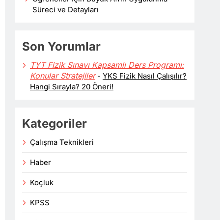
Süreci ve Detayları
Son Yorumlar
TYT Fizik Sınavı Kapsamlı Ders Programı:
Konular Stratejiler
-
YKS Fizik Nasıl Çalışılır?
Hangi Sırayla? 20 Öneri!
Kategoriler
Çalışma Teknikleri
Haber
Koçluk
KPSS