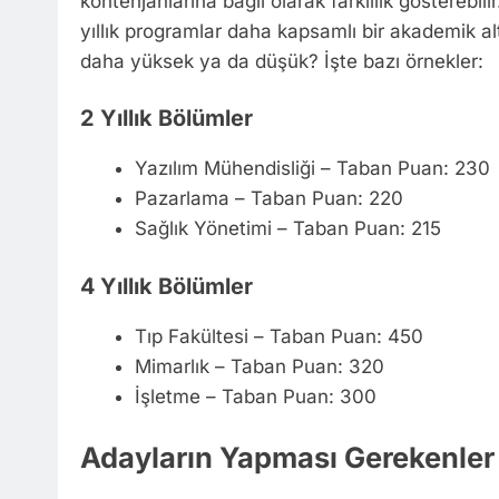
kontenjanlarına bağlı olarak farklılık gösterebili
yıllık programlar daha kapsamlı bir akademik a
daha yüksek ya da düşük? İşte bazı örnekler:
2 Yıllık Bölümler
Yazılım Mühendisliği – Taban Puan: 230
Pazarlama – Taban Puan: 220
Sağlık Yönetimi – Taban Puan: 215
4 Yıllık Bölümler
Tıp Fakültesi – Taban Puan: 450
Mimarlık – Taban Puan: 320
İşletme – Taban Puan: 300
Adayların Yapması Gerekenler