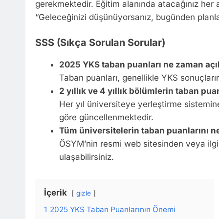
gerekmektedir. Eğitim alanında atacağınız her a
“Geleceğinizi düşünüyorsanız, bugünden planl
SSS (Sıkça Sorulan Sorular)
2025 YKS taban puanları ne zaman aç
Taban puanları, genellikle YKS sonuçların
2 yıllık ve 4 yıllık bölümlerin taban pua
Her yıl üniversiteye yerleştirme sistemin
göre güncellenmektedir.
Tüm üniversitelerin taban puanlarını n
ÖSYM’nin resmi web sitesinden veya ilgili
ulaşabilirsiniz.
İçerik
gizle
1
2025 YKS Taban Puanlarının Önemi