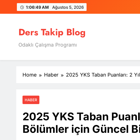
Skip
1:06:50 AM
Ağustos 5, 2026
to
content
Ders Takip Blog
Odaklı Çalışma Programı
Home
Haber
2025 YKS Taban Puanları: 2 Yıllı
HABER
2025 YKS Taban Puanları
Bölümler için Güncel Bi