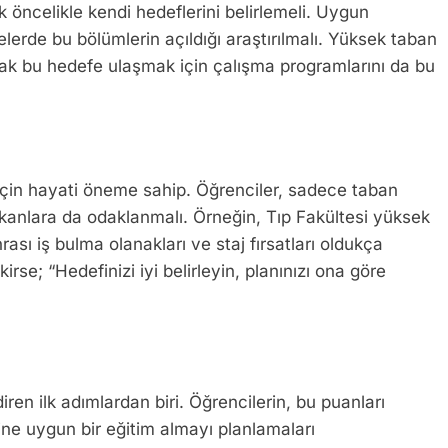
ak öncelikle kendi hedeflerini belirlemeli. Uygun
telerde bu bölümlerin açıldığı araştırılmalı. Yüksek taban
cak bu hedefe ulaşmak için çalışma programlarını da bu
için hayati öneme sahip. Öğrenciler, sadece taban
kanlara da odaklanmalı. Örneğin, Tıp Fakültesi yüksek
sı iş bulma olanakları ve staj fırsatları oldukça
rse; “Hedefinizi iyi belirleyin, planınızı ona göre
ren ilk adımlardan biri. Öğrencilerin, bu puanları
ine uygun bir eğitim almayı planlamaları