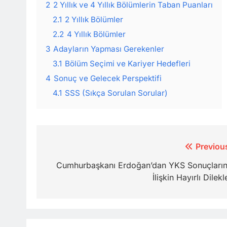
2
2 Yıllık ve 4 Yıllık Bölümlerin Taban Puanları
2.1
2 Yıllık Bölümler
2.2
4 Yıllık Bölümler
3
Adayların Yapması Gerekenler
3.1
Bölüm Seçimi ve Kariyer Hedefleri
4
Sonuç ve Gelecek Perspektifi
4.1
SSS (Sıkça Sorulan Sorular)
Yazı
Previou
gezinmesi
Cumhurbaşkanı Erdoğan’dan YKS Sonuçları
İlişkin Hayırlı Dilekl