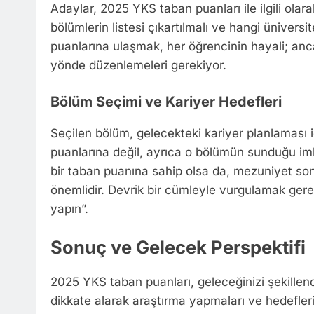
Adaylar, 2025 YKS taban puanları ile ilgili olar
bölümlerin listesi çıkartılmalı ve hangi üniversi
puanlarına ulaşmak, her öğrencinin hayali; an
yönde düzenlemeleri gerekiyor.
Bölüm Seçimi ve Kariyer Hedefleri
Seçilen bölüm, gelecekteki kariyer planlaması 
puanlarına değil, ayrıca o bölümün sunduğu im
bir taban puanına sahip olsa da, mezuniyet sonra
önemlidir. Devrik bir cümleyle vurgulamak gereki
yapın”.
Sonuç ve Gelecek Perspektifi
2025 YKS taban puanları, geleceğinizi şekillendi
dikkate alarak araştırma yapmaları ve hedefler