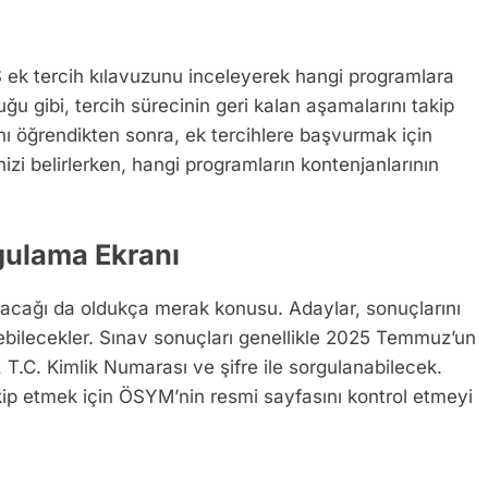
S ek tercih kılavuzunu inceleyerek hangi programlara
uğu gibi, tercih sürecinin geri kalan aşamalarını takip
nı öğrendikten sonra, ek tercihlere başvurmak için
nizi belirlerken, hangi programların kontenjanlarının
gulama Ekranı
acağı da oldukça merak konusu. Adaylar, sonuçlarını
bilecekler. Sınav sonuçları genellikle 2025 Temmuz’un
 T.C. Kimlik Numarası ve şifre ile sorgulanabilecek.
akip etmek için ÖSYM’nin resmi sayfasını kontrol etmeyi