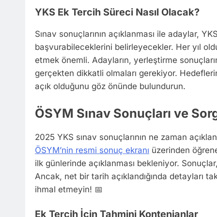
YKS Ek Tercih Süreci Nasıl Olacak?
Sınav sonuçlarının açıklanması ile adaylar, YK
başvurabileceklerini belirleyecekler. Her yıl old
etmek önemli. Adayların, yerleştirme sonuçları
gerçekten dikkatli olmaları gerekiyor. Hedefleri
açık olduğunu göz önünde bulundurun.
ÖSYM Sınav Sonuçları ve Sor
2025 YKS sınav sonuçlarının ne zaman açıklan
ÖSYM’nin resmi sonuç ekranı
üzerinden öğrene
ilk günlerinde açıklanması bekleniyor. Sonuçlar,
Ancak, net bir tarih açıklandığında detayları t
ihmal etmeyin! 📅
Ek Tercih İçin Tahmini Kontenjanlar