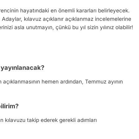
encinin hayatındaki en önemli kararları belirleyecek.
ır. Adaylar, kılavuz açıklanır açıklanmaz incelemelerine
izi asla unutmayın, çünkü bu yıl sizin yılınız olabilir!
 yayınlanacak?
nın açıklanmasının hemen ardından, Temmuz ayının
ilirim?
n kılavuzu takip ederek gerekli adımları