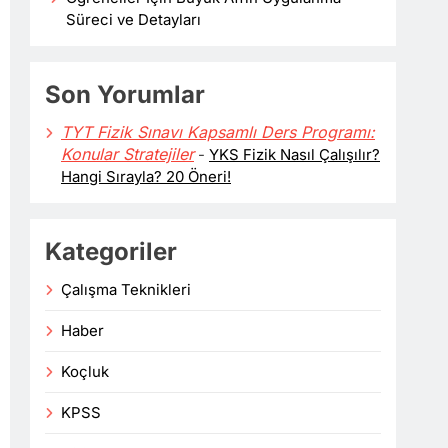
Süreci ve Detayları
Son Yorumlar
TYT Fizik Sınavı Kapsamlı Ders Programı:
Konular Stratejiler
-
YKS Fizik Nasıl Çalışılır?
Hangi Sırayla? 20 Öneri!
Kategoriler
Çalışma Teknikleri
Haber
Koçluk
KPSS