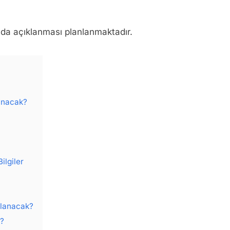
da açıklanması planlanmaktadır.
anacak?
ilgiler
nlanacak?
m?