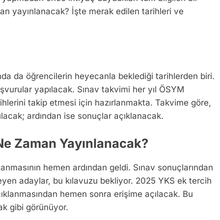
n yayınlanacak? İşte merak edilen tarihleri ve
nda da öğrencilerin heyecanla beklediği tarihlerden biri.
aşvurular yapılacak. Sınav takvimi her yıl ÖSYM
hlerini takip etmesi için hazırlanmakta. Takvime göre,
ılacak; ardından ise sonuçlar açıklanacak.
 Ne Zaman Yayınlanacak?
ıklanmasının hemen ardından geldi. Sınav sonuçlarından
eyen adaylar, bu kılavuzu bekliyor. 2025 YKS ek tercih
 açıklanmasından hemen sonra erişime açılacak. Bu
ak gibi görünüyor.