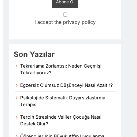
I accept the privacy policy
Son Yazılar
Tekrarlama Zorlantısı: Neden Geçmişi
Tekrarlıyoruz?
Egzersiz Olumsuz Düşünceyi Nasıl Azaltır?
Psikolojide Sistematik Duyarsızlaştırma
Terapisi
Tercih Stresinde Veliler Çocuğa Nasıl
Destek Olur?
Öğrenciler İçin Büyük Affın Uygulanma