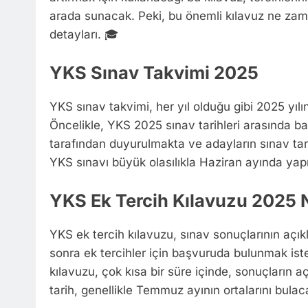
arada sunacak. Peki, bu önemli kılavuz ne zama
detayları. 🎓
YKS Sınav Takvimi 2025
YKS sınav takvimi, her yıl olduğu gibi 2025 yılı
Öncelikle, YKS 2025 sınav tarihleri arasında b
tarafından duyurulmakta ve adayların sınav tari
YKS sınavı büyük olasılıkla Haziran ayında yap
YKS Ek Tercih Kılavuzu 2025
YKS ek tercih kılavuzu, sınav sonuçlarının aç
sonra ek tercihler için başvuruda bulunmak ist
kılavuzu, çok kısa bir süre içinde, sonuçların
tarih, genellikle Temmuz ayının ortalarını bulac