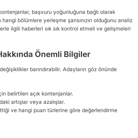
 kontenjanlar, başvuru yoğunluğuna bağlı olarak
n hangi bölümlere yerleşme şansınızın olduğunu analiz
rle ilgili haberleri sık sık kontrol etmeli ve gelişmeleri
akkında Önemli Bilgiler
eğişiklikler barındırabilir. Adayların göz önünde
in belirtilen açık kontenjanlar.
aki artışlar veya azalışlar.
ettiği ve hangi puan türlerine göre değerlendirme