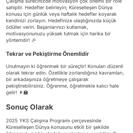
Çalışma sürecinizde motivasyon çok önemli bir role
sahiptir. Hedefler belirleyin; Küreselleşen Dünya
konusu için günlük veya haftalık hedefler koyarak
kendinizi zorlayın. Hedefinize ulaştığınızda küçük
ödüller verin. Başarılarınızı kutlamak,
motivasyonunuzu yüksek tutmak için harika bir
yöntemdir! 🎉
Tekrar ve Pekiştirme Önemlidir
Unutmayın ki öğrenmek bir süreçtir! Konuları düzenli
olarak tekrar edin. Özellikle zorlandığınız kavramları,
bir arkadaşınıza öğretmeye çalışarak
pekiştirebilirsiniz. Öğrenme, öğretmekle kalıcı hale
gelir! 👩‍🏫
Sonuç Olarak
2025 YKS Çalışma Programı çerçevesinde
Küreselleşen Dünya konusunu etkili bir şekilde