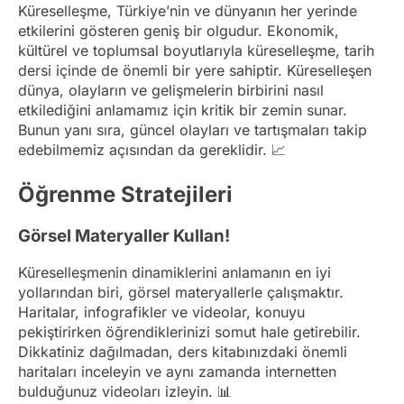
Küreselleşme, Türkiye’nin ve dünyanın her yerinde
etkilerini gösteren geniş bir olgudur. Ekonomik,
kültürel ve toplumsal boyutlarıyla küreselleşme, tarih
dersi içinde de önemli bir yere sahiptir. Küreselleşen
dünya, olayların ve gelişmelerin birbirini nasıl
etkilediğini anlamamız için kritik bir zemin sunar.
Bunun yanı sıra, güncel olayları ve tartışmaları takip
edebilmemiz açısından da gereklidir. 📈
Öğrenme Stratejileri
Görsel Materyaller Kullan!
Küreselleşmenin dinamiklerini anlamanın en iyi
yollarından biri, görsel materyallerle çalışmaktır.
Haritalar, infografikler ve videolar, konuyu
pekiştirirken öğrendiklerinizi somut hale getirebilir.
Dikkatiniz dağılmadan, ders kitabınızdaki önemli
haritaları inceleyin ve aynı zamanda internetten
bulduğunuz videoları izleyin. 📊