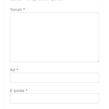
Yorum
*
Ad
*
E-posta
*