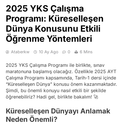
2025 YKS Çalışma
Programı: Küreselleşen
Dünya Konusunu Etkili
Öğrenme Yöntemleri
Ataberkw
10 Ay Ago
0
6 Mins
2025 YKS Çalışma Programı ile birlikte, sınav
maratonuna başlamış olacağız. Özellikle 2025 AYT
Çalışma Programı kapsamında, Tarih-1 dersi içinde
“Küreselleşen Dünya” konusu önem kazanmaktadır.
Şimdi, bu önemli konuyu nasıl etkili bir şekilde
öğrenebiliriz? Hadi gel, birlikte bakalım! 🚀
Küreselleşen Dünyayı Anlamak
Neden Önemli?