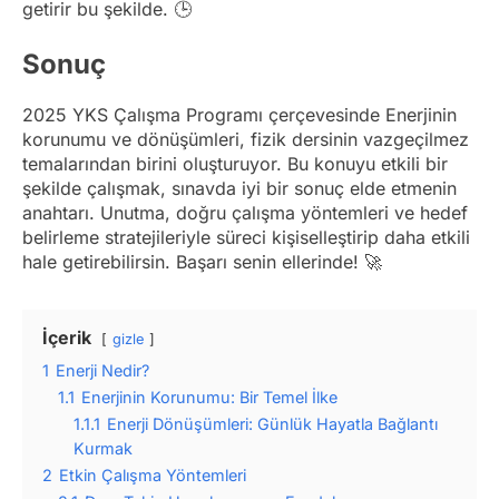
getirir bu şekilde. 🕒
Sonuç
2025 YKS Çalışma Programı çerçevesinde Enerjinin
korunumu ve dönüşümleri, fizik dersinin vazgeçilmez
temalarından birini oluşturuyor. Bu konuyu etkili bir
şekilde çalışmak, sınavda iyi bir sonuç elde etmenin
anahtarı. Unutma, doğru çalışma yöntemleri ve hedef
belirleme stratejileriyle süreci kişiselleştirip daha etkili
hale getirebilirsin. Başarı senin ellerinde! 🚀
İçerik
gizle
1
Enerji Nedir?
1.1
Enerjinin Korunumu: Bir Temel İlke
1.1.1
Enerji Dönüşümleri: Günlük Hayatla Bağlantı
Kurmak
2
Etkin Çalışma Yöntemleri