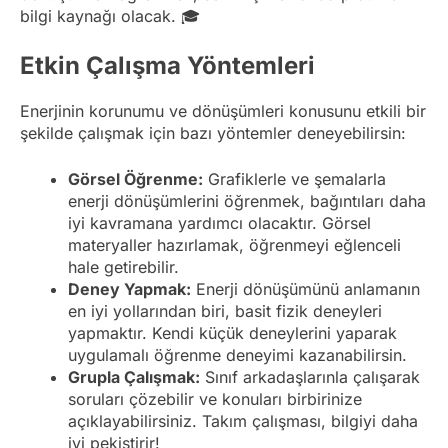
bilgi kaynağı olacak. 🎓
Etkin Çalışma Yöntemleri
Enerjinin korunumu ve dönüşümleri konusunu etkili bir
şekilde çalışmak için bazı yöntemler deneyebilirsin:
Görsel Öğrenme:
Grafiklerle ve şemalarla
enerji dönüşümlerini öğrenmek, bağıntıları daha
iyi kavramana yardımcı olacaktır. Görsel
materyaller hazırlamak, öğrenmeyi eğlenceli
hale getirebilir.
Deney Yapmak:
Enerji dönüşümünü anlamanın
en iyi yollarından biri, basit fizik deneyleri
yapmaktır. Kendi küçük deneylerini yaparak
uygulamalı öğrenme deneyimi kazanabilirsin.
Grupla Çalışmak:
Sınıf arkadaşlarınla çalışarak
soruları çözebilir ve konuları birbirinize
açıklayabilirsiniz. Takım çalışması, bilgiyi daha
iyi pekiştirir!