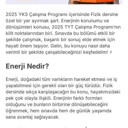
2025 YKS Çalışma Programı içerisinde Fizik dersine
özel bir yer ayırmak şart. Enerjinin korunumu ve
dönüşümleri konusu, 2025 TYT Çalışma Programı’nın
kilit noktalarından biri. Sınavda bu bölümü etkili bir
şekilde çalışmak, başarılı bir sonuç elde etmek için
hayati önem taşıyor. Gelin, bu konuyu nasıl daha
verimli bir şekilde çalışabileceğinizi keşfedelim! ⚡️
Enerji Nedir?
Enerji, doğadaki tüm varlıkların hareket etmesi ve iş
yapabilmesi için gerekli olan bir güç türüdür. Fizik
dersinde sıkça karşılaşacağın bu konu, hayatımızdaki
pek çok olayla ilişkili. Enerjinin farklı formları
olduğunu ve bunların birbirine dönüşebileceğini
öğrenmek, hem sınavda hem de günlük yaşamda
sana avantaj sağlayacak.