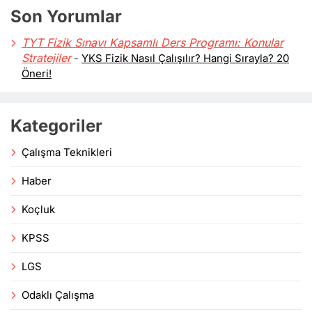
Son Yorumlar
TYT Fizik Sınavı Kapsamlı Ders Programı: Konular
Stratejiler
-
YKS Fizik Nasıl Çalışılır? Hangi Sırayla? 20
Öneri!
Kategoriler
Çalışma Teknikleri
Haber
Koçluk
KPSS
LGS
Odaklı Çalışma