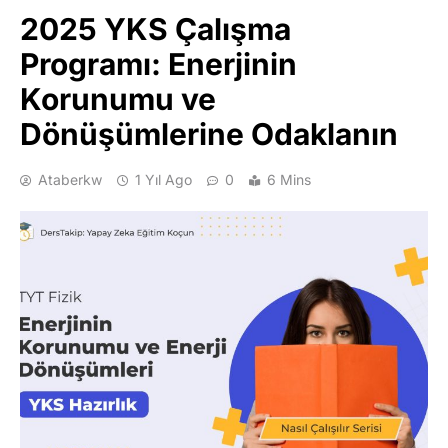
2025 YKS Çalışma
Programı: Enerjinin
Korunumu ve
Dönüşümlerine Odaklanın
Ataberkw
1 Yıl Ago
0
6 Mins