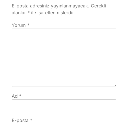
E-posta adresiniz yayınlanmayacak.
Gerekli
alanlar
*
ile işaretlenmişlerdir
Yorum
*
Ad
*
E-posta
*