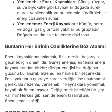
Yenilenebilir Enerji Kaynakları:
Güneş, rüzgar,
su ve biyokütle gibi kaynaklar doğada sürekli
olarak yenilenebilir ve bu nedenle sürdürülebilir
enerji çözümleri sunar.
Yenilenemez Enerji Kaynakları:
Kömür, petrol
ve doğal gaz gibi fosil yakıtlar bu gruptadır.
Doğada sınırlıdır ve tükenme riski taşır.
Bunların Her Birinin Özelliklerine Göz Atalım!
Enerji kaynaklarını anlamak, fizik dersini başarıyla
geçmek için önemlidir. Güneş enerjisi, en temiz enerji
kaynaklarından biridir; rüzgar enerjisi ise doğanın
gücünü kullanarak elde edilen harika bir seçenektir.
Fosil yakıtların çevreye zarar verdiğini ise unutmamak
gerek. Bu nedenle, yenilenebilir kaynaklara yönelmek
hayati bir önem taşıyor. Değiştirmek istediğin bir şey
var mı? Herkes gibi sen de enerji tasarrufunu
önemsemelisin! 🌍