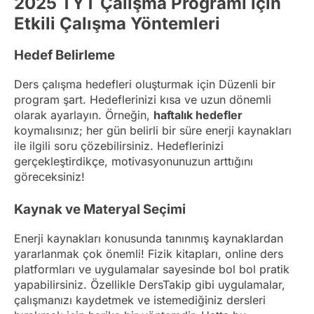
2025 TYT Çalışma Programı için
Etkili Çalışma Yöntemleri
Hedef Belirleme
Ders çalışma hedefleri oluşturmak için Düzenli bir
program şart. Hedeflerinizi kısa ve uzun dönemli
olarak ayarlayın. Örneğin,
haftalık hedefler
koymalısınız; her gün belirli bir süre enerji kaynakları
ile ilgili soru çözebilirsiniz. Hedeflerinizi
gerçekleştirdikçe, motivasyonunuzun arttığını
göreceksiniz!
Kaynak ve Materyal Seçimi
Enerji kaynakları konusunda tanınmış kaynaklardan
yararlanmak çok önemli! Fizik kitapları, online ders
platformları ve uygulamalar sayesinde bol bol pratik
yapabilirsiniz. Özellikle DersTakip gibi uygulamalar,
çalışmanızı kaydetmek ve istemediğiniz dersleri