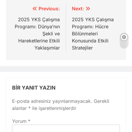
Yazı
Previous:
Next:
gezinmesi
2025 YKS Çalışma
2025 YKS Çalışma
Programı: Dünya’nın
Programı: Hücre
Şekli ve
Bölünmeleri
Hareketlerine Etkili
Konusunda Etkili
Yaklaşımlar
Stratejiler
BIR YANIT YAZIN
E-posta adresiniz yayınlanmayacak.
Gerekli
alanlar
*
ile işaretlenmişlerdir
Yorum
*