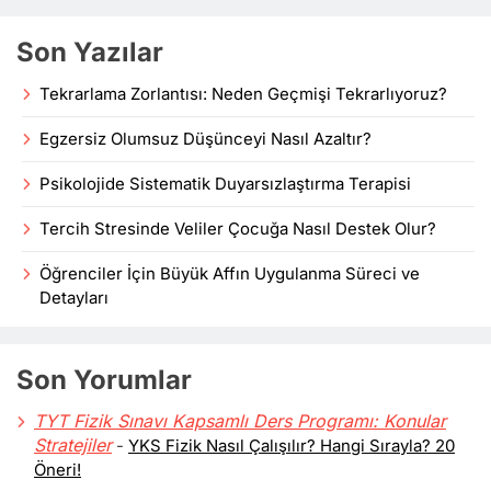
Son Yazılar
Tekrarlama Zorlantısı: Neden Geçmişi Tekrarlıyoruz?
Egzersiz Olumsuz Düşünceyi Nasıl Azaltır?
Psikolojide Sistematik Duyarsızlaştırma Terapisi
Tercih Stresinde Veliler Çocuğa Nasıl Destek Olur?
Öğrenciler İçin Büyük Affın Uygulanma Süreci ve
Detayları
Son Yorumlar
TYT Fizik Sınavı Kapsamlı Ders Programı: Konular
Stratejiler
-
YKS Fizik Nasıl Çalışılır? Hangi Sırayla? 20
Öneri!