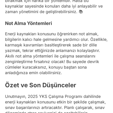
bırakmak için harika bir yöntemdir. Hatta bu
kaynaklar sayesinde konuları daha iyi anlayabilir ve
zaman yönetimini de geliştirebilirsiniz. 📚
Not Alma Yöntemleri
Enerji kaynakları konusunu öğrenirken not almak,
bilgilerin kalıcı hale gelmesine yardımcı olur. Özellikle,
karmaşık kavramları basitleştirerek sade bir dille
yazmak, tekrar ettiğinizde anlamanızı kolaylaştırır.
Akıllı not alma yöntemleri ile çalışma seanslarını
zenginleştirme fırsatınız olacak! Bu sayede devrik
cümleler kuracaksınız, konuyu baştan sona
anladığınıza emin olabilirsiniz.
Özet ve Son Düşünceler
Unutmayın, 2025 YKS Çalışma Programı dahilinde
enerji kaynakları konusunu etkin bir şekilde çalışmak,
sınav başarılarınızı artıracaktır. Planlı çalışarak, sınav