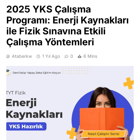
2025 YKS Çalışma
Programı: Enerji Kaynakları
ile Fizik Sınavına Etkili
Çalışma Yöntemleri
Ataberkw
1 Yıl Ago
0
6 Mins