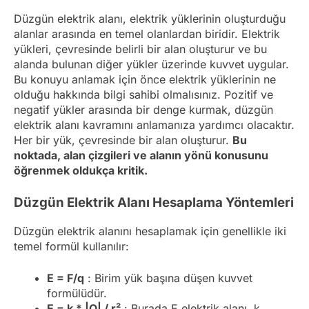
Düzgün elektrik alanı, elektrik yüklerinin oluşturduğu
alanlar arasında en temel olanlardan biridir. Elektrik
yükleri, çevresinde belirli bir alan oluşturur ve bu
alanda bulunan diğer yükler üzerinde kuvvet uygular.
Bu konuyu anlamak için önce elektrik yüklerinin ne
olduğu hakkında bilgi sahibi olmalısınız. Pozitif ve
negatif yükler arasında bir denge kurmak, düzgün
elektrik alanı kavramını anlamanıza yardımcı olacaktır.
Her bir yük, çevresinde bir alan oluşturur.
Bu
noktada, alan çizgileri ve alanın yönü konusunu
öğrenmek oldukça kritik.
Düzgün Elektrik Alanı Hesaplama Yöntemleri
Düzgün elektrik alanını hesaplamak için genellikle iki
temel formül kullanılır:
E = F/q
: Birim yük başına düşen kuvvet
formülüdür.
E = k * |Q| / r²
: Burada E elektrik alanı, k