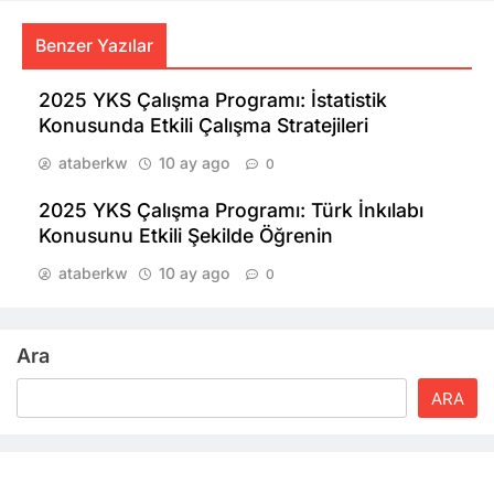
Benzer Yazılar
2025 YKS Çalışma Programı: İstatistik
Konusunda Etkili Çalışma Stratejileri
ataberkw
10 ay ago
0
2025 YKS Çalışma Programı: Türk İnkılabı
Konusunu Etkili Şekilde Öğrenin
ataberkw
10 ay ago
0
Ara
ARA