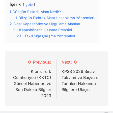
İçerik
gizle
1
Düzgün Elektrik Alanı Nedir?
1.1
Düzgün Elektrik Alanı Hesaplama Yöntemleri
2
Sığa: Kapasitörler ve Uygulama Alanları
2.1
Kapasitörlerin Çalışma Prensibi
2.1.1
Etkili Sığa Çalışma Yöntemleri
Yazı
Previous:
Next:
gezinmesi
Kıbrıs Türk
KPSS 2026 Sınav
Cumhuriyeti (KKTC)
Takvimi ve Başvuru
Güncel Haberleri ve
Tarihleri Hakkında
Son Dakika Bilgiler
Bilgilere Ulaşın
2023