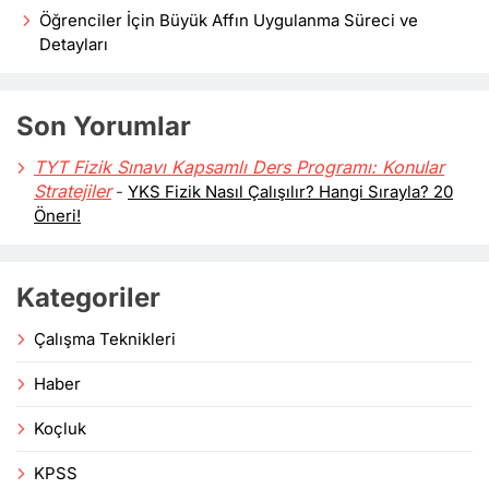
Öğrenciler İçin Büyük Affın Uygulanma Süreci ve
Detayları
Son Yorumlar
TYT Fizik Sınavı Kapsamlı Ders Programı: Konular
Stratejiler
-
YKS Fizik Nasıl Çalışılır? Hangi Sırayla? 20
Öneri!
Kategoriler
Çalışma Teknikleri
Haber
Koçluk
KPSS