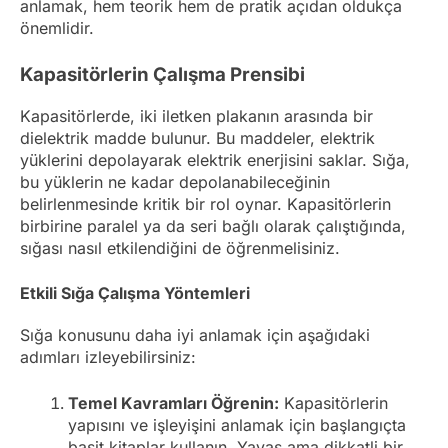
anlamak, hem teorik hem de pratik açıdan oldukça
önemlidir.
Kapasitörlerin Çalışma Prensibi
Kapasitörlerde, iki iletken plakanın arasında bir
dielektrik madde bulunur. Bu maddeler, elektrik
yüklerini depolayarak elektrik enerjisini saklar. Sığa,
bu yüklerin ne kadar depolanabileceğinin
belirlenmesinde kritik bir rol oynar. Kapasitörlerin
birbirine paralel ya da seri bağlı olarak çalıştığında,
sığası nasıl etkilendiğini de öğrenmelisiniz.
Etkili Sığa Çalışma Yöntemleri
Sığa konusunu daha iyi anlamak için aşağıdaki
adımları izleyebilirsiniz:
Temel Kavramları Öğrenin:
Kapasitörlerin
yapısını ve işleyişini anlamak için başlangıçta
basit kitaplar kullanın. Yavaş ama dikkatli bir