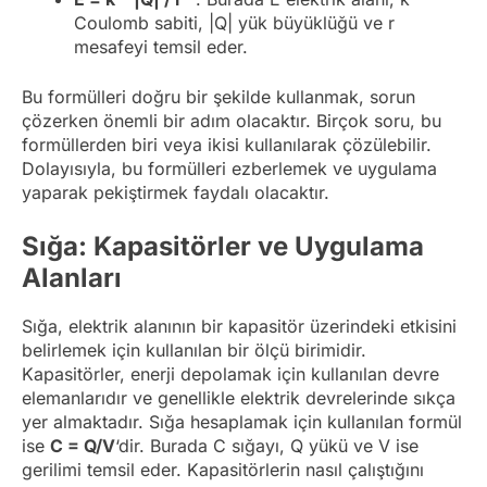
Coulomb sabiti, |Q| yük büyüklüğü ve r
mesafeyi temsil eder.
Bu formülleri doğru bir şekilde kullanmak, sorun
çözerken önemli bir adım olacaktır. Birçok soru, bu
formüllerden biri veya ikisi kullanılarak çözülebilir.
Dolayısıyla, bu formülleri ezberlemek ve uygulama
yaparak pekiştirmek faydalı olacaktır.
Sığa: Kapasitörler ve Uygulama
Alanları
Sığa, elektrik alanının bir kapasitör üzerindeki etkisini
belirlemek için kullanılan bir ölçü birimidir.
Kapasitörler, enerji depolamak için kullanılan devre
elemanlarıdır ve genellikle elektrik devrelerinde sıkça
yer almaktadır. Sığa hesaplamak için kullanılan formül
ise
C = Q/V
‘dir. Burada C sığayı, Q yükü ve V ise
gerilimi temsil eder. Kapasitörlerin nasıl çalıştığını