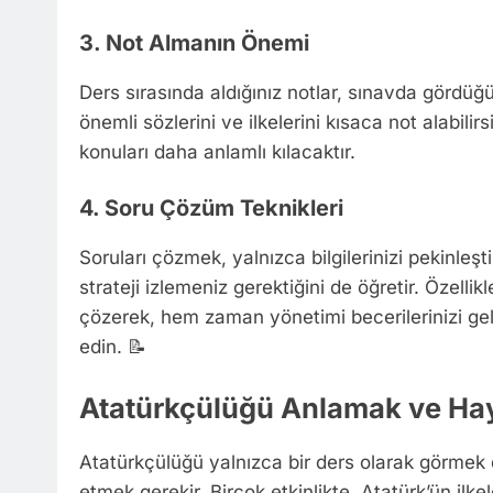
3. Not Almanın Önemi
Ders sırasında aldığınız notlar, sınavda gördüğün
önemli sözlerini ve ilkelerini kısaca not alabilir
konuları daha anlamlı kılacaktır.
4. Soru Çözüm Teknikleri
Soruları çözmek, yalnızca bilgilerinizi pekinle
strateji izlemeniz gerektiğini de öğretir. Özell
çözerek, hem zaman yönetimi becerilerinizi gel
edin. 📝
Atatürkçülüğü Anlamak ve Ha
Atatürkçülüğü yalnızca bir ders olarak görmek 
etmek gerekir. Birçok etkinlikte, Atatürk’ün ilk