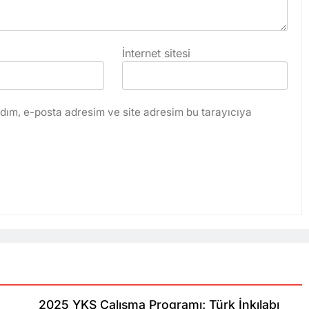
İnternet sitesi
dım, e-posta adresim ve site adresim bu tarayıcıya
2025 YKS Çalışma Programı: Türk İnkılabı