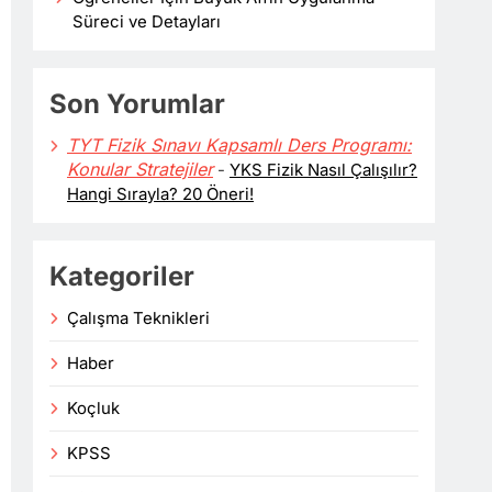
Süreci ve Detayları
Son Yorumlar
TYT Fizik Sınavı Kapsamlı Ders Programı:
Konular Stratejiler
-
YKS Fizik Nasıl Çalışılır?
Hangi Sırayla? 20 Öneri!
Kategoriler
Çalışma Teknikleri
Haber
Koçluk
KPSS