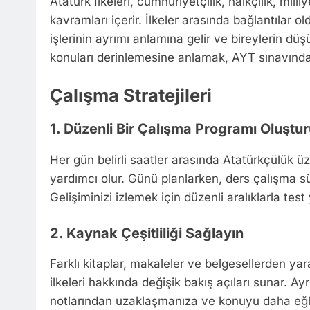
Atatürk İlkeleri, cumhuriyetçilik, halkçılık, milliy
kavramları içerir. İlkeler arasında bağlantılar ol
işlerinin ayrımı anlamına gelir ve bireylerin dü
konuları derinlemesine anlamak, AYT sınavında
Çalışma Stratejileri
1. Düzenli Bir Çalışma Programı Oluştu
Her gün belirli saatler arasında Atatürkçülük ü
yardımcı olur. Günü planlarken, ders çalışma sür
Gelişiminizi izlemek için düzenli aralıklarla te
2. Kaynak Çeşitliliği Sağlayın
Farklı kitaplar, makaleler ve belgesellerden ya
ilkeleri hakkında değişik bakış açıları sunar. Ay
notlarından uzaklaşmanıza ve konuyu daha eğlen