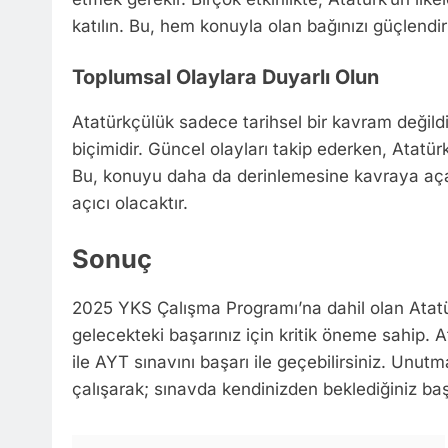
katılın. Bu, hem konuyla olan bağınızı güçlendi
Toplumsal Olaylara Duyarlı Olun
Atatürkçülük sadece tarihsel bir kavram değild
biçimidir. Güncel olayları takip ederken, Atatür
Bu, konuyu daha da derinlemesine kavraya açac
açıcı olacaktır.
Sonuç
2025 YKS Çalışma Programı’na dahil olan Atat
gelecekteki başarınız için kritik öneme sahip. At
ile AYT sınavını başarı ile geçebilirsiniz. Unut
çalışarak; sınavda kendinizden beklediğiniz ba