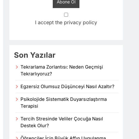
I accept the privacy policy
Son Yazılar
Tekrarlama Zorlantısı: Neden Geçmişi
Tekrarlıyoruz?
Egzersiz Olumsuz Düşünceyi Nasıl Azaltır?
Psikolojide Sistematik Duyarsızlaştırma
Terapisi
Tercih Stresinde Veliler Çocuğa Nasıl
Destek Olur?
Öğrenciler İçin Büyük Affın Uygulanma