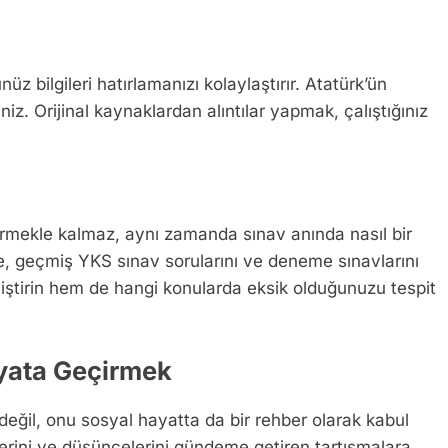
üz bilgileri hatırlamanızı kolaylaştırır. Atatürk’ün
siniz. Orijinal kaynaklardan alıntılar yapmak, çalıştığınız
ştirmekle kalmaz, aynı zamanda sınav anında nasıl bir
ikle, geçmiş YKS sınav sorularını ve deneme sınavlarını
iştirin hem de hangi konularda eksik olduğunuzu tespit
yata Geçirmek
değil, onu sosyal hayatta da bir rehber olarak kabul
elerini ve düşüncelerini gündeme getiren tartışmalara