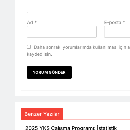
Ad
*
E-posta
*
Daha sonraki yorumlarımda kullanılması için a
kaydedilsin.
Benzer Yazılar
2025 YKS Çalışma Programı: İstatistik