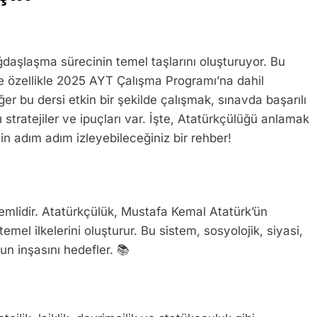
ağdaşlaşma sürecinin temel taşlarını oluşturuyor. Bu
e özellikle 2025 AYT Çalışma Programı’na dahil
er bu dersi etkin bir şekilde çalışmak, sınavda başarılı
stratejiler ve ipuçları var. İşte, Atatürkçülüğü anlamak
in adım adım izleyebileceğiniz bir rehber!
emlidir. Atatürkçülük, Mustafa Kemal Atatürk’ün
mel ilkelerini oluşturur. Bu sistem, sosyolojik, siyasi,
n inşasını hedefler. 📚