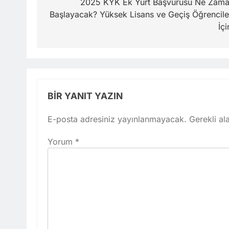
gezinmesi
2025 KYK Ek Yurt Başvurusu Ne Zam
Başlayacak? Yüksek Lisans ve Geçiş Öğrencile
İçi
BIR YANIT YAZIN
E-posta adresiniz yayınlanmayacak.
Gerekli al
Yorum
*