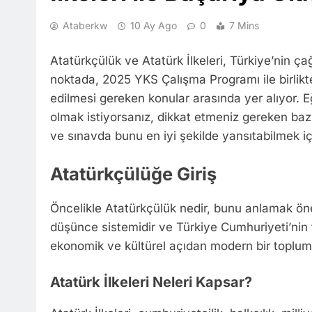
Ataberkw
10 Ay Ago
0
7 Mins
Atatürkçülük ve Atatürk İlkeleri, Türkiye’nin ç
noktada, 2025 YKS Çalışma Programı ile birlikt
edilmesi gereken konular arasında yer alıyor. Eğ
olmak istiyorsanız, dikkat etmeniz gereken bazı 
ve sınavda bunu en iyi şekilde yansıtabilmek iç
Atatürkçülüğe Giriş
Öncelikle Atatürkçülük nedir, bunu anlamak ön
düşünce sistemidir ve Türkiye Cumhuriyeti’nin te
ekonomik ve kültürel açıdan modern bir toplumu
Atatürk İlkeleri Neleri Kapsar?