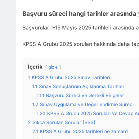
Başvuru süreci hangi tarihler arasında
Başvurular 1-15 Mayıs 2025 tarihleri arasında al
KPSS A Grubu 2025 soruları hakkında daha fazla 
İçerik
gizle
1
KPSS A Grubu 2025 Sınav Tarihleri
1.1
Sınav Sonuçlarının Açıklanma Tarihleri
1.1.1
Başvuru Süreci ve Gerekli Belgeler
1.2
Sınav Uygulama ve Değerlendirme Süreci
1.2.1
KPSS A Grubu 2025 Soruları ve Cevap An
2
Sıkça Sorulan Sorular (SSS)
2.1
KPSS A Grubu 2025 tarihleri ne zaman?