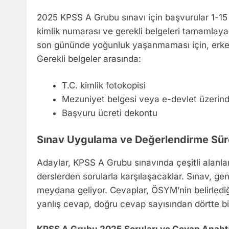
2025 KPSS A Grubu sınavı için başvurular 1-15 
kimlik numarası ve gerekli belgeleri tamamlay
son gününde yoğunluk yaşanmaması için, erken
Gerekli belgeler arasında:
T.C. kimlik fotokopisi
Mezuniyet belgesi veya e-devlet üzerind
Başvuru ücreti dekontu
Sınav Uygulama ve Değerlendirme Sür
Adaylar, KPSS A Grubu sınavında çeşitli alanl
derslerden sorularla karşılaşacaklar. Sınav, gen
meydana geliyor. Cevaplar, ÖSYM’nin belirlediği
yanlış cevap, doğru cevap sayısından dörtte b