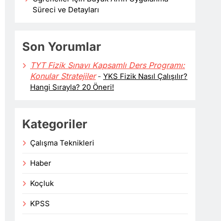
Süreci ve Detayları
Son Yorumlar
TYT Fizik Sınavı Kapsamlı Ders Programı:
Konular Stratejiler
-
YKS Fizik Nasıl Çalışılır?
Hangi Sırayla? 20 Öneri!
Kategoriler
Çalışma Teknikleri
Haber
Koçluk
KPSS