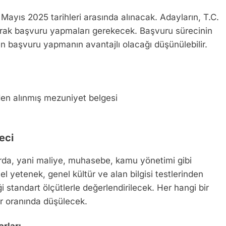
Mayıs 2025 tarihleri arasında alınacak. Adayların, T.C.
arak başvuru yapmaları gerekecek. Başvuru sürecinin
 başvuru yapmanın avantajlı olacağı düşünülebilir.
en alınmış mezuniyet belgesi
eci
arda, yani maliye, muhasebe, kamu yönetimi gibi
el yetenek, genel kültür ve alan bilgisi testlerinden
 standart ölçütlerle değerlendirilecek. Her hangi bir
ir oranında düşülecek.