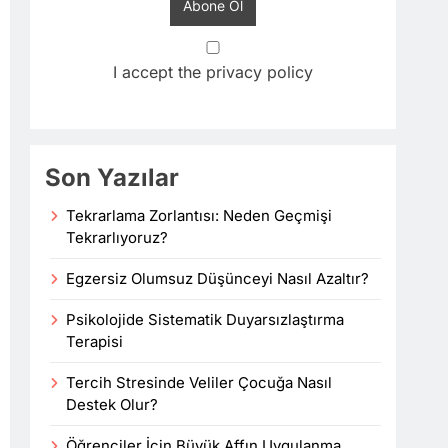
I accept the privacy policy
Son Yazılar
Tekrarlama Zorlantısı: Neden Geçmişi
Tekrarlıyoruz?
Egzersiz Olumsuz Düşünceyi Nasıl Azaltır?
Psikolojide Sistematik Duyarsızlaştırma
Terapisi
Tercih Stresinde Veliler Çocuğa Nasıl
Destek Olur?
Öğrenciler İçin Büyük Affın Uygulanma