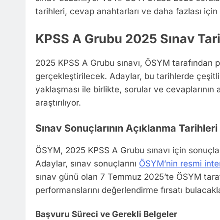
tarihleri, cevap anahtarları ve daha fazlası için 
KPSS A Grubu 2025 Sınav Tari
2025 KPSS A Grubu sınavı, ÖSYM tarafından pl
gerçekleştirilecek. Adaylar, bu tarihlerde çeşitli
yaklaşması ile birlikte, sorular ve cevaplarının 
araştırılıyor.
Sınav Sonuçlarının Açıklanma Tarihleri
ÖSYM, 2025 KPSS A Grubu sınavı için sonuçla
Adaylar, sınav sonuçlarını
ÖSYM’nin resmi inte
sınav günü olan 7 Temmuz 2025’te ÖSYM taraf
performanslarını değerlendirme fırsatı bulacakl
Başvuru Süreci ve Gerekli Belgeler