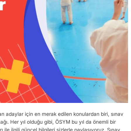
n adaylar için en merak edilen konulardan biri, sınav
ağı. Her yıl olduğu gibi, ÖSYM bu yıl da önemli bir
e ilgili güncel bilgileri sizlerle paylaşıyoruz. Sınav