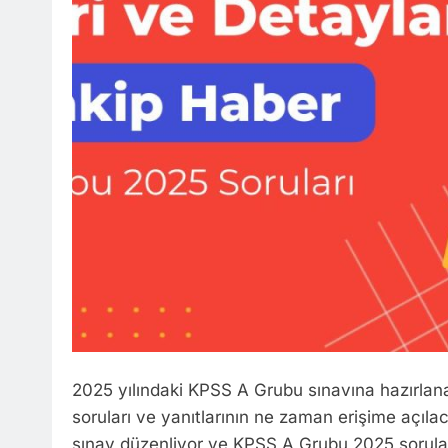
2025 yılındaki KPSS A Grubu sınavına hazırlana
soruları ve yanıtlarının ne zaman erişime açılac
sınav düzenliyor ve KPSS A Grubu 2025 soruları il