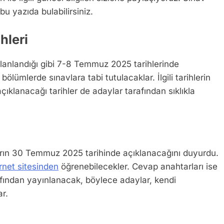
bu yazıda bulabilirsiniz.
hleri
anlandığı gibi 7-8 Temmuz 2025 tarihlerinde
 bölümlerde sınavlara tabi tutulacaklar. İlgili tarihlerin
açıklanacağı tarihler de adaylar tarafından sıklıkla
rın 30 Temmuz 2025 tarihinde açıklanacağını duyurdu.
rnet sitesinden
öğrenebilecekler. Cevap anahtarları ise
ından yayınlanacak, böylece adaylar, kendi
ar.