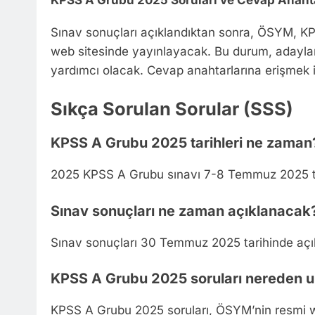
KPSS A Grubu 2025 Soruları ve Cevap Anahta
Sınav sonuçları açıklandıktan sonra, ÖSYM, KP
web sitesinde yayınlayacak. Bu durum, adayları
yardımcı olacak. Cevap anahtarlarına erişmek
Sıkça Sorulan Sorular (SSS)
KPSS A Grubu 2025 tarihleri ne zaman
2025 KPSS A Grubu sınavı 7-8 Temmuz 2025 ta
Sınav sonuçları ne zaman açıklanacak
Sınav sonuçları 30 Temmuz 2025 tarihinde açık
KPSS A Grubu 2025 soruları nereden ul
KPSS A Grubu 2025 soruları, ÖSYM’nin resmi w