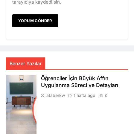
tarayıcıya kaydedilsin.
Benzer Yazılar
Öğrenciler İçin Büyük Affın
Uygulanma Süreci ve Detayları
ataberkw
1 hafta ago
0