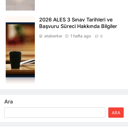
2026 ALES 3 Sınav Tarihleri ve
Başvuru Süreci Hakkında Bilgiler
ataberkw
1 hafta ago
0
Ara
ARA