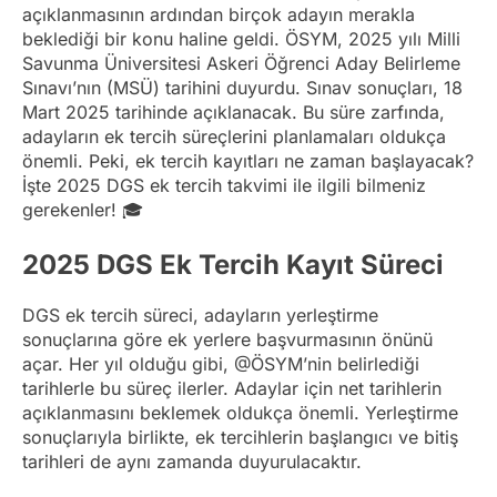
açıklanmasının ardından birçok adayın merakla
beklediği bir konu haline geldi. ÖSYM, 2025 yılı Milli
Savunma Üniversitesi Askeri Öğrenci Aday Belirleme
Sınavı’nın (MSÜ) tarihini duyurdu. Sınav sonuçları, 18
Mart 2025 tarihinde açıklanacak. Bu süre zarfında,
adayların ek tercih süreçlerini planlamaları oldukça
önemli. Peki, ek tercih kayıtları ne zaman başlayacak?
İşte 2025 DGS ek tercih takvimi ile ilgili bilmeniz
gerekenler! 🎓
2025 DGS Ek Tercih Kayıt Süreci
DGS ek tercih süreci, adayların yerleştirme
sonuçlarına göre ek yerlere başvurmasının önünü
açar. Her yıl olduğu gibi, @ÖSYM’nin belirlediği
tarihlerle bu süreç ilerler. Adaylar için net tarihlerin
açıklanmasını beklemek oldukça önemli. Yerleştirme
sonuçlarıyla birlikte, ek tercihlerin başlangıcı ve bitiş
tarihleri de aynı zamanda duyurulacaktır.