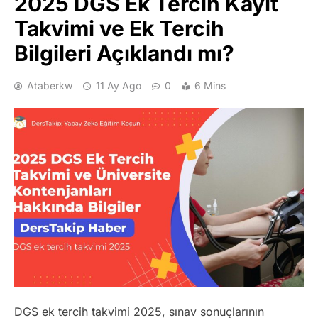
2025 DGS Ek Tercih Kayıt
Takvimi ve Ek Tercih
Bilgileri Açıklandı mı?
Ataberkw
11 Ay Ago
0
6 Mins
DGS ek tercih takvimi 2025, sınav sonuçlarının