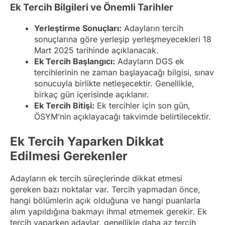
Ek Tercih Bilgileri ve Önemli Tarihler
Yerleştirme Sonuçları:
Adayların tercih
sonuçlarına göre yerleşip yerleşmeyecekleri 18
Mart 2025 tarihinde açıklanacak.
Ek Tercih Başlangıcı:
Adayların DGS ek
tercihlerinin ne zaman başlayacağı bilgisi, sınav
sonucuyla birlikte netleşecektir. Genellikle,
birkaç gün içerisinde açıklanır.
Ek Tercih Bitişi:
Ek tercihler için son gün,
ÖSYM’nin açıklayacağı takvimde belirtilecektir.
Ek Tercih Yaparken Dikkat
Edilmesi Gerekenler
Adayların ek tercih süreçlerinde dikkat etmesi
gereken bazı noktalar var. Tercih yapmadan önce,
hangi bölümlerin açık olduğuna ve hangi puanlarla
alım yapıldığına bakmayı ihmal etmemek gerekir. Ek
tercih yaparken adaylar, genellikle daha az tercih