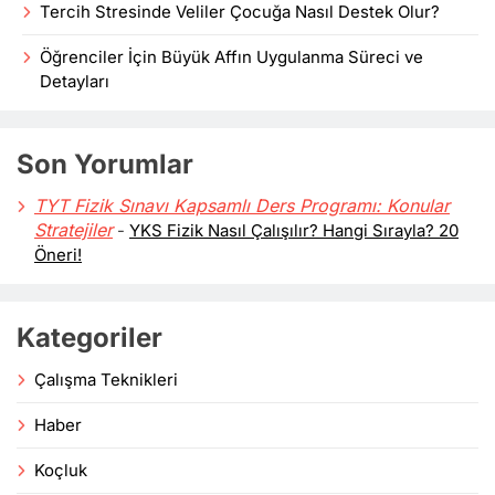
Tercih Stresinde Veliler Çocuğa Nasıl Destek Olur?
Öğrenciler İçin Büyük Affın Uygulanma Süreci ve
Detayları
Son Yorumlar
TYT Fizik Sınavı Kapsamlı Ders Programı: Konular
Stratejiler
-
YKS Fizik Nasıl Çalışılır? Hangi Sırayla? 20
Öneri!
Kategoriler
Çalışma Teknikleri
Haber
Koçluk