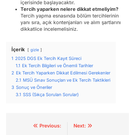
içerisinde başlayacaktır.
Tercih yaparken nelere dikkat etmeliyim?
Tercih yapma esnasında bölüm tercihlerinin
yanı sıra, açık kontenjanları ve alım şartlarını
dikkatlice incelemelisiniz.
İçerik
gizle
1
2025 DGS Ek Tercih Kayıt Süreci
1.1
Ek Tercih Bilgileri ve Önemli Tarihler
2
Ek Tercih Yaparken Dikkat Edilmesi Gerekenler
2.1
MSÜ Sınav Sonuçları ve Ek Tercih Taktikleri
3
Sonuç ve Öneriler
3.1
SSS (Sıkça Sorulan Sorular)
Yazı
Previous:
Next: