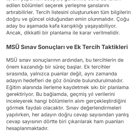
edilen bölümleri seçerek yerleşme şanslarını
artırabilirler. Tercih listesini oluştururken tüm bilgilerin
doğru ve güncel olduğundan emin olunmalıdır. Çoğu
aday bu aşamada kafa karışıklığı yaşayabiliyor.
Ancak, dikkatli bir planlama ile karar verilmelidir.
MSÜ Sınav Sonuçları ve Ek Tercih Taktikleri
MSÜ sınav sonuçlarının ardından, bu tercihlerin de
önem kazandığı bir süreç başlar. Ek tercihler
sırasında, yalnızca puanlar değil, aynı zamanda
adayın hedefleri de göz önünde bulundurulmalıdır.
Eğitim alanında ilerleme kaydetmek sıkı bir planlama
gerektiriyor. Bu bağlamda, geçmiş yıl verilerini
inceleyerek hangi bölümlerin alım gerçekleştirdiğini
görmek faydalı olacaktır. Sınav değerlendirmeleri
yapılırken, her adayın doğru cevap sayısından yanlış
cevap sayısının dörtte biri çıkarılarak ham puanları
hesaplanmaktadır.