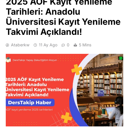
2025 AÖF Kayıt Yenileme
Tarihleri: Anadolu
Üniversitesi Kayıt Yenileme
Takvimi Açıklandı!
Ataberkw
11 Ay Ago
0
5 Mins