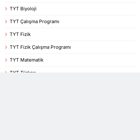
TYT Biyoloji
TYT Çalışma Programı
TYT Fizik
TYT Fizik Çalışma Programı
TYT Matematik
TYT Türkçe
Uncategorized
Veli
Yenilikler
YKS