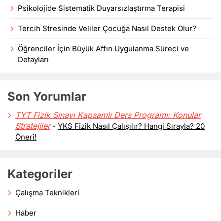
Psikolojide Sistematik Duyarsızlaştırma Terapisi
Tercih Stresinde Veliler Çocuğa Nasıl Destek Olur?
Öğrenciler İçin Büyük Affın Uygulanma Süreci ve
Detayları
Son Yorumlar
TYT Fizik Sınavı Kapsamlı Ders Programı: Konular
Stratejiler
-
YKS Fizik Nasıl Çalışılır? Hangi Sırayla? 20
Öneri!
Kategoriler
Çalışma Teknikleri
Haber