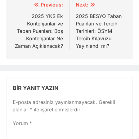
Yazı
Previous:
Next:
gezinmesi
2025 YKS Ek
2025 BESYO Taban
Kontenjanlar ve
Puanları ve Tercih
Taban Puanları: Boş
Tarihleri: ÖSYM
Kontenjanlar Ne
Tercih Kılavuzu
Zaman Açıklanacak?
Yayınlandı mı?
BIR YANIT YAZIN
E-posta adresiniz yayınlanmayacak.
Gerekli
alanlar
*
ile işaretlenmişlerdir
Yorum
*