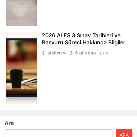
2026 ALES 3 Sınav Tarihleri ve
Başvuru Süreci Hakkında Bilgiler
ataberkw
6 gün ago
0
Ara
ARA