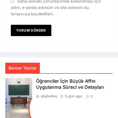
Daha sonraki yorumlarımda kullanılması için
adım, e-posta adresim ve site adresim bu
tarayıcıya kaydedilsin.
Benzer Yazılar
Öğrenciler İçin Büyük Affın
Uygulanma Süreci ve Detayları
ataberkw
5 gün ago
0